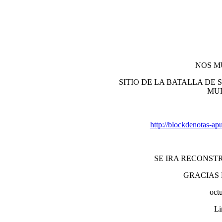
NOS M
SITIO DE LA BATALLA DE 
MU
http://blockdenotas-ap
SE IRA RECONST
GRACIAS 
oct
Li