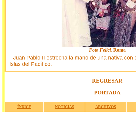
Foto Felici,
Roma
Juan Pablo II estrecha la mano de una nativa con 
Islas del Pacífico.
a
REGRESAR
a
PORTADA
a
ÍNDICE
NOTICIAS
ARCHIVOS