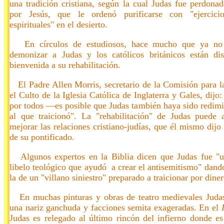
una tradición cristiana, según la cual Judas fue perdona
por Jesús, que le ordenó purificarse con "ejercicio
espirituales" en el desierto.
En círculos de estudiosos, hace mucho que ya no
demonizar a Judas y los católicos británicos están di
bienvenida a su rehabilitación.
El Padre Allen Morris, secretario de la Comisión para la
el Culto de la Iglesia Católica de Inglaterra y Gales, dijo
por todos —es posible que Judas también haya sido redimi
al que traicionó". La "rehabilitación" de Judas puede
mejorar las relaciones cristiano-judías, que él mismo dijo
de su pontificado.
Algunos expertos en la Biblia dicen que Judas fue "u
libelo teológico que ayudó a crear el antisemitismo" dan
la de un "villano siniestro" preparado a traicionar por diner
En muchas pinturas y obras de teatro medievales Judas
una nariz ganchuda y facciones semita exageradas. En el
Judas es relegado al último rincón del infierno donde e