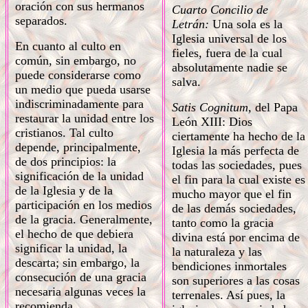
oración con sus hermanos
Cuarto Concilio de
separados.
Letrán:
Una sola es la
Iglesia universal de los
En cuanto al culto en
fieles, fuera de la cual
común, sin embargo, no
absolutamente nadie se
puede considerarse como
salva.
un medio que pueda usarse
indiscriminadamente para
Satis Cognitum,
del Papa
restaurar la unidad entre los
León XIII: Dios
cristianos. Tal culto
ciertamente ha hecho de la
depende, principalmente,
Iglesia la más perfecta de
de dos principios: la
todas las sociedades, pues
significación de la unidad
el fin para la cual existe es
de la Iglesia y de la
mucho mayor que el fin
participación en los medios
de las demás sociedades,
de la gracia. Generalmente,
tanto como la gracia
el hecho de que debiera
divina está por encima de
significar la unidad, la
la naturaleza y las
descarta; sin embargo, la
bendiciones inmortales
consecución de una gracia
son superiores a las cosas
necesaria algunas veces la
terrenales. Así pues, la
recomienda.