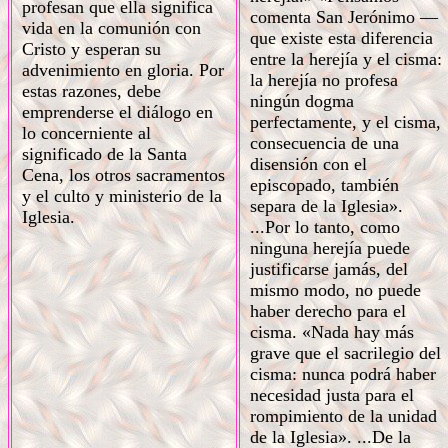
profesan que ella significa
comenta San Jerónimo —
vida en la comunión con
que existe esta diferencia
Cristo y esperan su
entre la herejía y el cisma:
advenimiento en gloria. Por
la herejía no profesa
estas razones, debe
ningún dogma
emprenderse el diálogo en
perfectamente, y el cisma,
lo concerniente al
consecuencia de una
significado de la Santa
disensión con el
Cena, los otros sacramentos
episcopado, también
y el culto y ministerio de la
separa de la Iglesia».
Iglesia.
...Por lo tanto, como
ninguna herejía puede
justificarse jamás, del
mismo modo, no puede
haber derecho para el
cisma. «Nada hay más
grave que el sacrilegio del
cisma: nunca podrá haber
necesidad justa para el
rompimiento de la unidad
de la Iglesia». ...De la