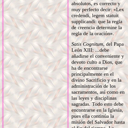
absolutos, es correcto y
muy perfecto decir: «Lex
credendi, legem statuit
supplicandi: que la regla
de creencia determine la
regla de la oración».
Satis Cognitum,
del Papa
León XIII: ...debe
añadirse el conveniente y
devoto culto a Dios, que
ha de encontrarse
principalmente en el
divino Sacrificio y en la
administración de los
sacramentos, así como en
las leyes y disciplinas
sagradas. Todo esto debe
encontrarse en la Iglesia,
pues ella continúa la
misión del Salvador hasta