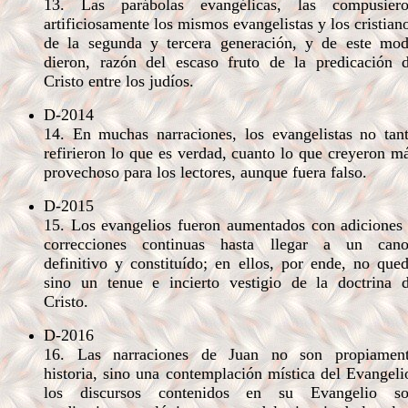
13. Las parábolas evangélicas, las compusier
artificiosamente los mismos evangelistas y los cristian
de la segunda y tercera generación, y de este mo
dieron, razón del escaso fruto de la predicación 
Cristo entre los judíos.
D-2014
14. En muchas narraciones, los evangelistas no tan
refirieron lo que es verdad, cuanto lo que creyeron m
provechoso para los lectores, aunque fuera falso.
D-2015
15. Los evangelios fueron aumentados con adiciones
correcciones continuas hasta llegar a un can
definitivo y constituído; en ellos, por ende, no que
sino un tenue e incierto vestigio de la doctrina 
Cristo.
D-2016
16. Las narraciones de Juan no son propiamen
historia, sino una contemplación mística del Evangeli
los discursos contenidos en su Evangelio s