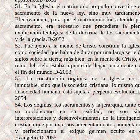
51. En la Iglesia, el matrimonio no pudo convertirse 
sacramento de la nueva ley, sino muy tardíament
Efectivamente, para que el matrimonio fuera tenido p
sacramento, era necesario que precediera la ple
explicación teológica de la doctrina de los sacrament
y de la gracia.D-2052
52. Fué ajeno a la mente de Cristo constituir la Igles
como sociedad que había de durar por una larga serie 
siglos sobre la tierra; más bien, en la mente de Cristo, 
reino del cielo estaba a punto de llegar juntamente c
el fin del mundo.D-2053
53. La constitución orgánica de la Iglesia no 
inmutable, sino que la sociedad cristiana, lo mismo q
la sociedad humana, está sujeta a perpetua evolución.
2054
54. Los dogmas, los sacramentos y la jerarquía, tanto 
su nocióncomo en su realidad, no son sin
interpretaciones y desenvolvimientos de la inteligenc
cristiana que por externos acrecentamientos aumentar
y perfeccionaron el exiguo germen oculto en 
Evangelio.D-2055