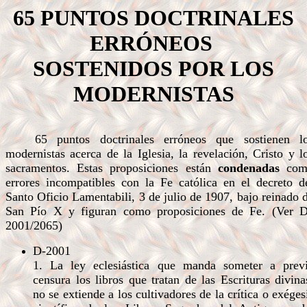
65 PUNTOS DOCTRINALES
ERRÓNEOS
SOSTENIDOS POR LOS
MODERNISTAS
65 puntos doctrinales erróneos que sostienen l
modernistas acerca de la Iglesia, la revelación, Cristo y l
sacramentos. Estas proposiciones están
condenadas
com
errores incompatibles con la Fe católica en el decreto d
Santo Oficio Lamentabili, 3 de julio de 1907, bajo reinado 
San Pío X y figuran como proposiciones de Fe. (Ver 
2001/2065)
D-2001
1. La ley eclesiástica que manda someter a prev
censura los libros que tratan de las Escrituras divina
no se extiende a los cultivadores de la crítica o exéges