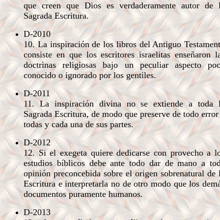
que creen que Dios es verdaderamente autor de 
Sagrada Escritura.
D-2010
10. La inspiración de los libros del Antiguo Testamen
consiste en que los escritores israelitas enseñaron l
doctrinas religiosas bajo un peculiar aspecto po
conocido o ignorado por los gentiles.
D-2011
11. La inspiración divina no se extiende a toda 
Sagrada Escritura, de modo que preserve de todo error
todas y cada una de sus partes.
D-2012
12. Si el exegeta quiere dedicarse con provecho a l
estudios bíblicos debe ante todo dar de mano a to
opinión preconcebida sobre el origen sobrenatural de 
Escritura e interpretarla no de otro modo que los dem
documentos puramente humanos.
D-2013