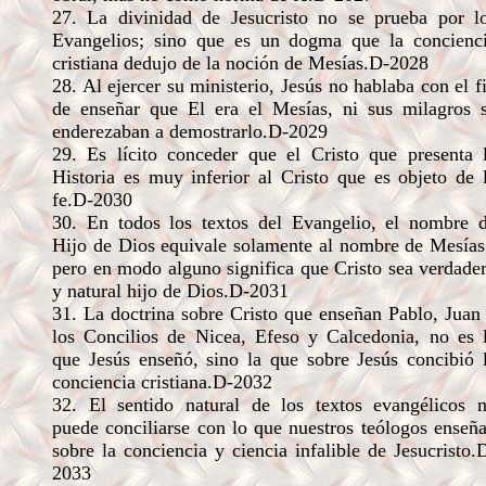
27. La divinidad de Jesucristo no se prueba por l
Evangelios; sino que es un dogma que la concienc
cristiana dedujo de la noción de Mesías.D-2028
28. Al ejercer su ministerio, Jesús no hablaba con el f
de enseñar que El era el Mesías, ni sus milagros 
enderezaban a demostrarlo.D-2029
29. Es lícito conceder que el Cristo que presenta 
Historia es muy inferior al Cristo que es objeto de 
fe.D-2030
30. En todos los textos del Evangelio, el nombre 
Hijo de Dios equivale solamente al nombre de Mesías
pero en modo alguno significa que Cristo sea verdade
y natural hijo de Dios.D-2031
31. La doctrina sobre Cristo que enseñan Pablo, Juan
los Concilios de Nicea, Efeso y Calcedonia, no es 
que Jesús enseñó, sino la que sobre Jesús concibió 
conciencia cristiana.D-2032
32. El sentido natural de los textos evangélicos 
puede conciliarse con lo que nuestros teólogos enseñ
sobre la conciencia y ciencia infalible de Jesucristo.
2033