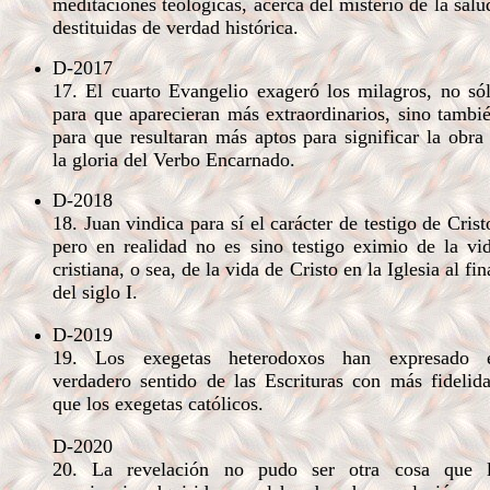
meditaciones teológicas, acerca del misterio de la salu
destituidas de verdad histórica.
D-2017
17. El cuarto Evangelio exageró los milagros, no só
para que aparecieran más extraordinarios, sino tambi
para que resultaran más aptos para significar la obra
la gloria del Verbo Encarnado.
D-2018
18. Juan vindica para sí el carácter de testigo de Crist
pero en realidad no es sino testigo eximio de la vi
cristiana, o sea, de la vida de Cristo en la Iglesia al fin
del siglo I.
D-2019
19. Los exegetas heterodoxos han expresado 
verdadero sentido de las Escrituras con más fidelid
que los exegetas católicos.
D-2020
20. La revelación no pudo ser otra cosa que 