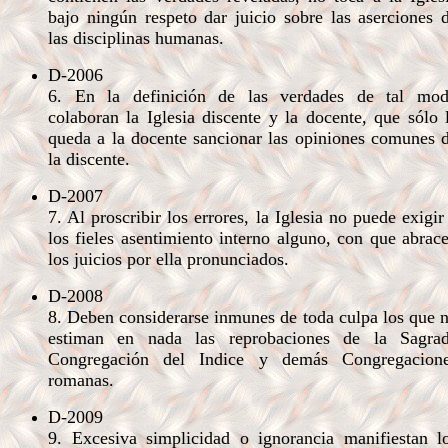
bajo ningún respeto dar juicio sobre las aserciones 
las disciplinas humanas.
D-2006
6. En la definición de las verdades de tal mo
colaboran la Iglesia discente y la docente, que sólo 
queda a la docente sancionar las opiniones comunes 
la discente.
D-2007
7. Al proscribir los errores, la Iglesia no puede exigir
los fieles asentimiento interno alguno, con que abrac
los juicios por ella pronunciados.
D-2008
8. Deben considerarse inmunes de toda culpa los que 
estiman en nada las reprobaciones de la Sagra
Congregación del Indice y demás Congregacion
romanas.
D-2009
9. Excesiva simplicidad o ignorancia manifiestan l