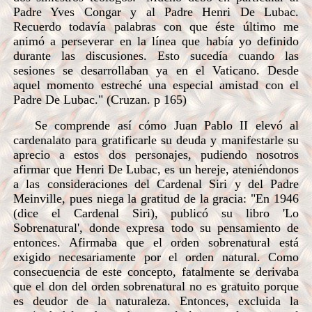
Padre Yves Congar y al Padre Henri De Lubac.
Recuerdo todavía palabras con que éste último me
animó a perseverar en la línea que había yo definido
durante las discusiones. Esto sucedía cuando las
sesiones se desarrollaban ya en el Vaticano. Desde
aquel momento estreché una especial amistad con el
Padre De Lubac." (Cruzan. p 165)
Se comprende así cómo Juan Pablo II elevó al
cardenalato para gratificarle su deuda y manifestarle su
aprecio a estos dos personajes, pudiendo nosotros
afirmar que Henri De Lubac, es un hereje, ateniéndonos
a las consideraciones del Cardenal Siri y del Padre
Meinville, pues niega la gratitud de la gracia: "En 1946
(dice el Cardenal Siri), publicó su libro 'Lo
Sobrenatural', donde expresa todo su pensamiento de
entonces. Afirmaba que el orden sobrenatural está
exigido necesariamente por el orden natural. Como
consecuencia de este concepto, fatalmente se derivaba
que el don del orden sobrenatural no es gratuito porque
es deudor de la naturaleza. Entonces, excluida la