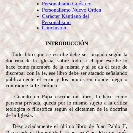
Personalismo Gnóstico
Personalismo Nuevo Orden
Carácter Kantiano del
Personalismo
Conclusión
INTRODUCCIÓN
Todo libro que se escribe debe ser juzgado según la
doctrina de la Iglesia, sobre todo si el que escribe lo
hace como miembro de la misma y si se da el caso de
discrepar con la fe, ese libro debe ser atacado señalando
públicamente el error y los puntos en donde niega o
contradice la fe católica.
Cuando un Papa escribe un libro, lo hace como
persona privada, queda por lo mismo sujeto a la crítica
teológica o filosófica según el dictamen de la doctrina
de la Iglesia.
Desgraciadamente el último libro de Juan Pablo II,
"Cruzando el Umbral de la Esperanza" ed. Plaza y Janés