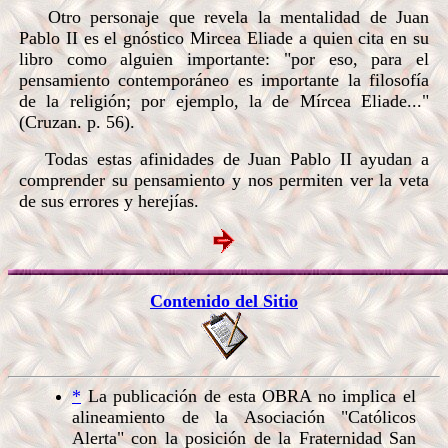
Otro personaje que revela la mentalidad de Juan
Pablo II es el gnóstico Mircea Eliade a quien cita en su
libro como alguien importante: "por eso, para el
pensamiento contemporáneo es importante la filosofía
de la religión; por ejemplo, la de Mírcea Eliade..."
(Cruzan. p. 56).
Todas estas afinidades de Juan Pablo II ayudan a
comprender su pensamiento y nos permiten ver la veta
de sus errores y herejías.
Contenido del Sitio
*
La publicación de esta OBRA no implica el
alineamiento de la Asociación "Católicos
Alerta" con la posición de la Fraternidad San