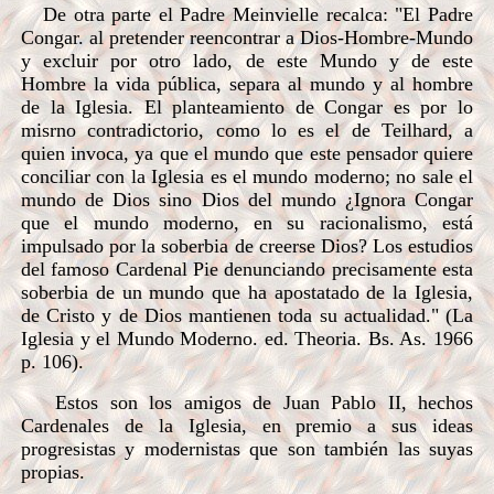
De otra parte el Padre Meinvielle recalca: "El Padre
Congar. al pretender reencontrar a Dios-Hombre-Mundo
y excluir por otro lado, de este Mundo y de este
Hombre la vida pública, separa al mundo y al hombre
de la Iglesia. El planteamiento de Congar es por lo
misrno contradictorio, como lo es el de Teilhard, a
quien invoca, ya que el mundo que este pensador quiere
conciliar con la Iglesia es el mundo moderno; no sale el
mundo de Dios sino Dios del mundo ¿Ignora Congar
que el mundo moderno, en su racionalismo, está
impulsado por la soberbia de creerse Dios? Los estudios
del famoso Cardenal Pie denunciando precisamente esta
soberbia de un mundo que ha apostatado de la Iglesia,
de Cristo y de Dios mantienen toda su actualidad." (La
Iglesia y el Mundo Moderno. ed. Theoria. Bs. As. 1966
p. 106).
Estos son los amigos de Juan Pablo II, hechos
Cardenales de la Iglesia, en premio a sus ideas
progresistas y modernistas que son también las suyas
propias.