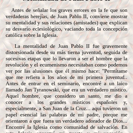
Antes de señalar los graves errores en la fe que son
verdaderas herejías, de Juan Pablo II, conviene mostrar
su mentalidad y sus relaciones (amistades) que explican
su desvarío eclesiológico, vaciando toda la concepción
católica sobre la Iglesia.
La mentalidad de Juan Pablo II fue gravemente
distorsionada desde su más tierna juventud, seguida de
sucesivas etapas que lo llevaron a ser el hombre que la
revolución y el ecumenismo necesitaban como podemos
ver por las alusiones que él mismo hace: "Permítame
que me refiera a los años de mi primera juventud..
Antes de entrar en el seminario, encontré a un laico
llamado Jan Tyranowski, que era un verdadero místico.
Aquel hombre, que considero un santo, me dio a
conocer a los grandes místicos españoles y,
especialmente, a San Juan de la Cruz... aquí tuvieron un
papel esencial las palabras de mi padre, porque me
orientaron a que fuera un verdadero adorador de Dios...
Encontré la Iglesia como comunidad de salvación. En