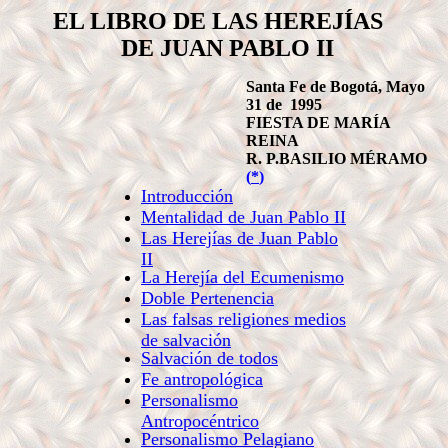
EL LIBRO DE LAS HEREJÍAS
DE
JUAN PABLO II
Santa Fe de Bogotá, Mayo
31 de 1995
FIESTA DE MARÍA
REINA
R. P.BASILIO MÉRAMO
(
*
)
Introducción
Mentalidad de Juan Pablo II
Las Herejías de Juan Pablo
II
La Herejía del Ecumenismo
Doble Pertenencia
Las falsas religiones medios
de salvación
Salvación de todos
Fe antropológica
Personalismo
Antropocéntrico
Personalismo Pelagiano