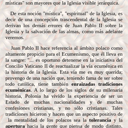
místicas" son mayores que la Iglesia visible jerárquica.
De esta noción "mística", "espiritual" de la Iglesia, es
decir de una concepción trascendental de la Iglesia se
derivan los demás errores de Juan Pablo II sobre la
Iglesia y la salvación de las almas, como más adelante
veremos.
Juan Pablo II hace referencia al ámbito polaco como
altamente propicio para el Ecumenismo, que él lleva en
la sangre: "... es oportuno detenerse en la iniciativa del
Concilio Vaticano II de reactualizar la vía ecuménica en
la historia de la Iglesia. Esta vía me es muy querida;
provengo de una nación que, teniendo fama de ser sobre
todo católica, tiene también
enraizadas tradiciones
ecuménicas
. A lo largo de los siglos de su milenaria
historia, Polonia ha vivido la experiencia de ser un
Estado de muchas nacionalidades y de muchas
confesiones cristianas, y no sólo cristianas. Tales
tradiciones hicieron y hacen que un aspecto positivo de
la mentalidad de los polacos sea la
tolerancia
y la
apertura
hacia la gente que piensa de modo distinto,