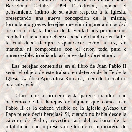
Barcelona, Octubre 1994 1ª edición, expone el
pensamiento íntimo de su autor respecto a la Iglesia,
presentando una nueva concepción de la misma,
formulando graves herejías que sin ninguna animosidad
pero con toda la fuerza de la verdad nos proponemos
combatir, siendo un deber so pena de claudicar en la fe,
la cual debe siempre resplandecer como la luz, sin
mancha. ni compromiso con el error, toda pura e
inmarcesible, irradiando así la verdad sobrenatural.
Las herejías contenidas en el libro de Juan Pablo II
serán el objeto de este trabajo en defensa de la Fe de la
Iglesia Católica Apostólica Romana, fuera de la cual no
hay salvación.
Claro que a primera vista parece inaudito que
hablemos de las herejías de alguien que como Juan
Pablo II es la cabeza visible de la Iglesia ¿Acaso un
Papa puede decir herejías? Sí, cuando no habla desde la
cátedra de Pedro, revestido así del carisma de la
infabilidad, que lo preserva de todo error en materia de