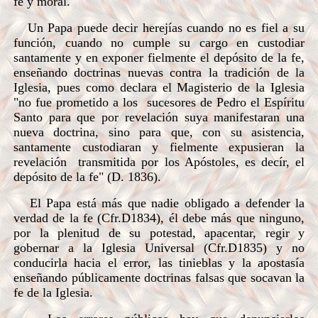
fe y moral.
Un Papa puede decir herejías cuando no es fiel a su
función, cuando no cumple su cargo en custodiar
santamente y en exponer fielmente el depósito de la fe,
enseñando doctrinas nuevas contra la tradición de la
Iglesia, pues como declara el Magisterio de la Iglesia
"no fue prometido a los sucesores de Pedro el Espíritu
Santo para que por revelación suya manifestaran una
nueva doctrina, sino para que, con su asistencia,
santamente custodiaran y fielmente expusieran la
revelación transmitida por los Apóstoles, es decír, el
depósito de la fe" (D. 1836).
El Papa está más que nadie obligado a defender la
verdad de la fe (Cfr.D1834), él debe más que ninguno,
por la plenitud de su potestad, apacentar, regir y
gobernar a la Iglesia Universal (Cfr.D1835) y no
conducirla hacia el error, las tinieblas y la apostasía
enseñando públicamente doctrinas falsas que socavan la
fe de la Iglesia.