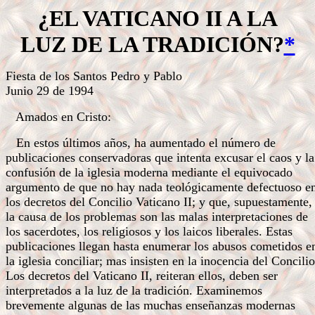
¿EL VATICANO II A LA
LUZ
DE LA TRADICIÓN?
*
Fiesta de los Santos Pedro y Pablo
Junio 29 de 1994
Amados en Cristo:
En estos últimos años, ha aumentado el número de
publicaciones conservadoras que intenta excusar el caos y la
confusión de la iglesia moderna mediante el equivocado
argumento de que no hay nada teológicamente defectuoso e
los decretos del Concilio Vaticano II; y que, supuestamente,
la causa de los problemas son las malas interpretaciones de
los sacerdotes, los religiosos y los laicos liberales. Estas
publicaciones llegan hasta enumerar los abusos cometidos e
la iglesia conciliar; mas insisten en la inocencia del Concilio
Los decretos del Vaticano II, reiteran ellos, deben ser
interpretados a la luz de la tradición. Examinemos
brevemente algunas de las muchas enseñanzas modernas