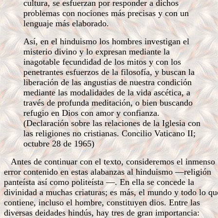
cultura, se esfuerzan por responder a dichos
problemas con nociones más precisas y con un
lenguaje más elaborado.
Así, en el hinduismo los hombres investigan el
misterio divino y lo expresan mediante la
inagotable fecundidad de los mitos y con los
penetrantes esfuerzos de la filosofía, y buscan la
liberación de las angustias de nuestra condición
mediante las modalidades de la vida ascética, a
través de profunda meditación, o bien buscando
refugio en Dios con amor y confianza.
(Declaración sobre las relaciones de la Iglesia con
las religiones no cristianas. Concilio Vaticano II;
octubre 28 de 1965)
Antes de continuar con el texto, consideremos el inmenso
error contenido en estas alabanzas al hinduismo —religión
panteísta así como politeísta —. En ella se concede la
divinidad a muchas criaturas; es más, el mundo y todo lo qu
contiene, incluso el hombre, constituyen dios. Entre las
diversas deidades hindús, hay tres de gran importancia: