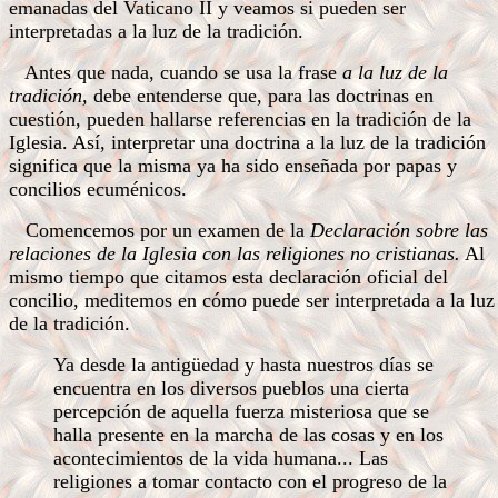
emanadas del Vaticano II y veamos si pueden ser
interpretadas a la luz de la tradición.
Antes que nada, cuando se usa la frase
a la luz de la
tradición,
debe entenderse que, para las doctrinas en
cuestión, pueden hallarse referencias en la tradición de la
Iglesia. Así, interpretar una doctrina a la luz de la tradición
significa que la misma ya ha sido enseñada por papas y
concilios ecuménicos.
Comencemos por un examen de la
Declaración sobre las
relaciones de la Iglesia con las religiones no cristianas.
Al
mismo tiempo que citamos esta declaración oficial del
concilio, meditemos en cómo puede ser interpretada a la luz
de la tradición.
Ya desde la antigüedad y hasta nuestros días se
encuentra en los diversos pueblos una cierta
percepción de aquella fuerza misteriosa que se
halla presente en la marcha de las cosas y en los
acontecimientos de la vida humana... Las
religiones a tomar contacto con el progreso de la