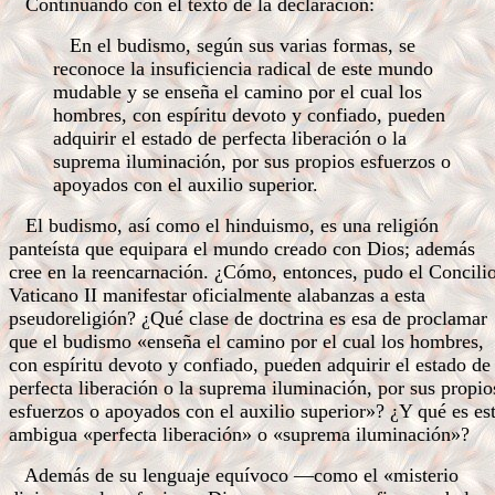
Continuando con el texto de la declaración:
En el budismo, según sus varias formas, se
reconoce la insuficiencia radical de este mundo
mudable y se enseña el camino por el cual los
hombres, con espíritu devoto y confiado, pueden
adquirir el estado de perfecta liberación o la
suprema iluminación, por sus propios esfuerzos o
apoyados con el auxilio superior.
El budismo, así como el hinduismo, es una religión
panteísta que equipara el mundo creado con Dios; además
cree en la reencarnación. ¿Cómo, entonces, pudo el Concili
Vaticano II manifestar oficialmente alabanzas a esta
pseudoreligión? ¿Qué clase de doctrina es esa de proclamar
que el budismo «enseña el camino por el cual los hombres,
con espíritu devoto y confiado, pueden adquirir el estado de
perfecta liberación o la suprema iluminación, por sus propio
esfuerzos o apoyados con el auxilio superior»? ¿Y qué es es
ambigua «perfecta liberación» o «suprema iluminación»?
Además de su lenguaje equívoco —como el «misterio