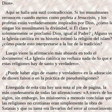
Dios».
Aquí se halla una sutil contradicción. Si los musulmanes
reconocen cuando menos como profeta a Jesucristo, y los
profetas están verdaderamente inspirados por Dios, ¿cómo l
niegan los musulmanes la divinidad, si Él clara y
solemnemente se proclamó Dios, igual al Padre? ¿Alguna v
la Iglesia católica en su historia estimó la religión del islam?
¿cómo puede esto interpretarse a la luz de la tradición?
Luego viene la afirmación más absurda en todo el
documento: «La Iglesia católica no rechaza nada de lo que 
estas religiones hay de santo y verdadero».
¿Puede haber algo de «santo y verdadero» en la adoración
de dioses falsos o en la práctica de pseudoreligiones?
Enseguida de esta cita hay una nota al pie de página, la
más condenatoria de todas las afirmaciones: «A través de lo
siglos, sin embargo, los misioneros a menudo concluían que
las religiones no cristianas eran simplemente la obra de
Satanás y que su tarea era llevarlos del error al conocimient