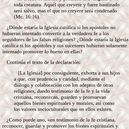
toda creatura. Aquél que creyere y fuere bautizado
será salvo, mas el que no creyere será condenado
(Mc. 16:16).
¿Dónde estaría la Iglesia católica si los apóstoles no
hubieran intentado convertir a la verdadera fe a los
seguidores de las falsas religiones? ¿Dónde estaría la Iglesia
católica si los apóstoles y sus sucesores hubieran solamente
intentado promover lo
bueno
en ellas?
Continúa el texto de la declaración:
[La Iglesia] por consiguiente, exhorta a sus hijos
a que, con prudencia y caridad, mediante el
diálogo y colaboración con los adeptos de otras
religiones, dando testimonio de la fe y la vida
cristiana, reconozcan, guarden y promuevan
aquellos bienes espirituales y morales, así como
los valores socioculturales que en ellos existen.
¿Cómo puede uno, «en testimonio de la fe cristiana,
reconocer, guardar y promover los bienes espirituales y