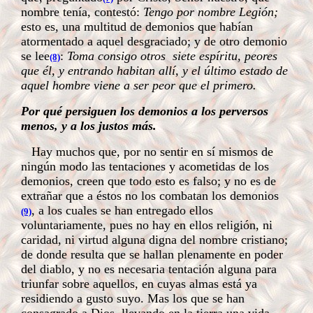
nombre tenía, contestó:
Tengo por nombre Legión;
esto es, una multitud de demonios que habían
atormentado a aquel desgraciado; y de otro demonio
se lee
:
Toma consigo otros
siete espíritu, peores
(8)
que él, y entrando habitan allí, y el último estado de
aquel hombre viene a ser peor que el primero.
Por qué persiguen los demonios a los perversos
menos, y a los justos más.
Hay muchos que, por no sentir en sí mismos de
ningún modo las tentaciones y acometidas de los
demonios, creen que todo esto es falso; y no es de
extrañar que a éstos no los combatan los demonios
, a los cuales se han entregado ellos
(9)
voluntariamente, pues no hay en ellos religión, ni
caridad, ni virtud alguna digna del nombre cristiano;
de donde resulta que se hallan plenamente en poder
del diablo, y no es necesaria tentación alguna para
triunfar sobre aquellos, en cuyas almas está ya
residiendo a gusto suyo. Mas los que se han