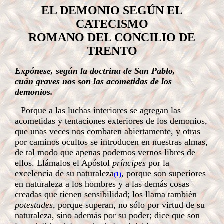
EL DEMONIO SEGÚN EL
CATECISMO
ROMANO DEL CONCILIO DE
TRENTO
Expónese, según la doctrina de San Pablo,
cuán graves nos son las acometidas de los
demonios.
Porque a las luchas interiores se agregan las
acometidas y tentaciones exteriores de los demonios,
que unas veces nos combaten abiertamente, y otras
por caminos ocultos se introducen en nuestras almas,
de tal modo que apenas podemos vernos libres de
ellos. Llámalos el Apóstol
príncipes
por la
excelencia de su naturaleza
, porque son superiores
(1)
en naturaleza a los hombres y a las demás cosas
creadas que tienen sensibilidad; los llama también
potestades,
porque superan, no sólo por virtud de su
naturaleza, sino además por su poder; dice que son