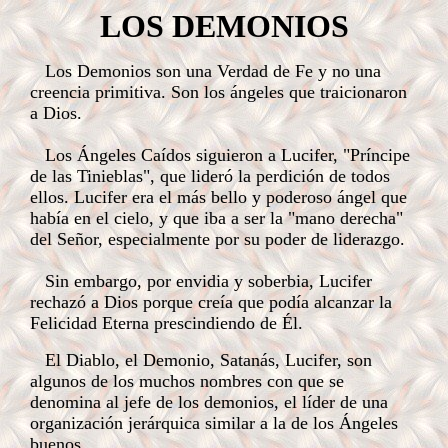
LOS DEMONIOS
Los Demonios son una Verdad de Fe y no una
creencia primitiva. Son los ángeles que traicionaron
a Dios.
Los Ángeles Caídos siguieron a Lucifer, "Príncipe
de las Tinieblas", que lideró la perdición de todos
ellos. Lucifer era el más bello y poderoso ángel que
había en el cielo, y que iba a ser la "mano derecha"
del Señor, especialmente por su poder de liderazgo.
Sin embargo, por envidia y soberbia, Lucifer
rechazó a Dios porque creía que podía alcanzar la
Felicidad Eterna prescindiendo de Él.
El Diablo, el Demonio, Satanás, Lucifer, son
algunos de los muchos nombres con que se
denomina al jefe de los demonios, el líder de una
organización jerárquica similar a la de los Ángeles
buenos.