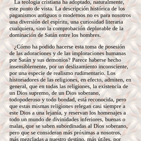
La teología cristiana ha adoptado, naturalmente,
este punto de vista. La descripción histórica de los
paganismos antiguos o modernos no es para nosotros
una diversión del espíritu, una curiosidad literaria
cualquiera, sino la comprobación deplorable de la
dominación de Satán entre los hombres.
¿Cómo ha podido hacerse esta toma de posesión
de las adoraciones y de las imploraciones humanas
por Satán y sus demonios? Parece haberse hecho
insensiblemente, por un deslizamiento inconsciente,
por una especie de realismo rudimentario. Los
historiadores de las religiones, en efecto, admiten, en
general, que en todas las religiones, la existencia de
un Dios supremo, de un Dios soberano,
todopoderoso y todo bondad, está reconocida, pero
que estas mismas religiones relegan casi siempre a
este Dios a una lejanía, y reservan los homenajes a
todo un mundo de divinidades inferiores, buenas o
malas, que se saben subordinadas al Dios soberano,
pero que se consideran más próximas a nosotros,
más mezcladas a nuestro destino, más útiles, por