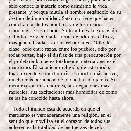
sólo conoce la materia como asimismo la vida
presente, y porque mutila al hombre segándolo de su
destino de inmortalidad. Satán no tiene qué hacer
con el amor de los hombres y de los mismos
demonios. Él es el odio. Su triunfo es la expansión
del odio. Hoy en día la forma de odio más eficaz,
más generalizada, es el marxismo ateo. Odio de
clase, odio entre razas, entre los pueblos, odio por
todas partes, bajo el disfraz de una preocupación por
el proletariado que es totalmente material, así es el
marxismo. El satanismo-religión, de este modo,
logra extenderse mucho más, es mucho más activo,
mucho más pernicioso de lo que ha sido jamás. Sus
mentiras son más enormes, sus negaciones más
radicales, sus excitaciones más homicidas de como
se las ha conocido hasta ahora.
Todo el mundo está de acuerdo en que el
marxismo es verdaderamente una religión, en el
sentido que moviliza en el corazón de todos sus
adherentes la totalidad de las fuerzas de celo,