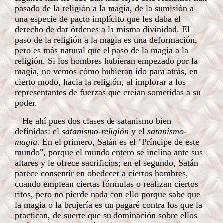
pasado de la religión a la magia, de la sumisión a
una especie de pacto implícito que les daba el
derecho de dar órdenes a la misma divinidad. El
paso de la religión a la magia es una deformación,
pero es más natural que el paso de la magia a la
religión. Si los hombres hubieran empezado por la
magia, no vemos cómo hubieran ido para atrás, en
cierto modo, hacia la religión, al implorar a los
representantes de fuerzas que creían sometidas a su
poder.
He ahí pues dos clases de satanismo bien
definidas: el
satanismo-religión
y el
satanismo-
magia.
En el primero, Satán es el "Príncipe de este
mundo", porque el mundo entero se inclina ante sus
altares y le ofrece sacrificios; en el segundo, Satán
parece consentir en obedecer a ciertos hombres,
cuando emplean ciertas fórmulas o realizan ciertos
ritos, pero no pierde nada con ello porque sabe que
la magia o la brujería es un pagaré contra los que la
practican, de suerte que su dominación sobre ellos