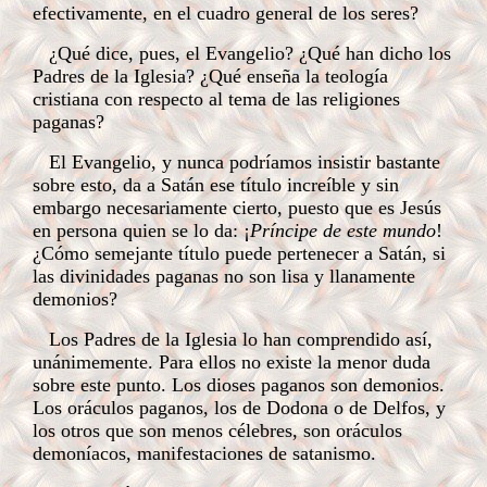
efectivamente, en el cuadro general de los seres?
¿Qué dice, pues, el Evangelio? ¿Qué han dicho los
Padres de la Iglesia? ¿Qué enseña la teología
cristiana con respecto al tema de las religiones
paganas?
El Evangelio, y nunca podríamos insistir bastante
sobre esto, da a Satán ese título increíble y sin
embargo necesariamente cierto, puesto que es Jesús
en persona quien se lo da: ¡
Príncipe de este mundo
!
¿Cómo semejante título puede pertenecer a Satán, si
las divinidades paganas no son lisa y llanamente
demonios?
Los Padres de la Iglesia lo han comprendido así,
unánimemente. Para ellos no existe la menor duda
sobre este punto. Los dioses paganos son demonios.
Los oráculos paganos, los de Dodona o de Delfos, y
los otros que son menos célebres, son oráculos
demoníacos, manifestaciones de satanismo.