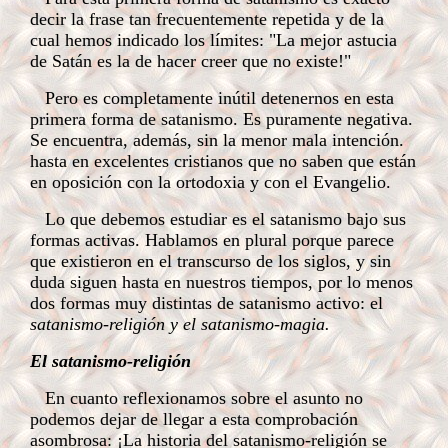
decir la frase tan frecuentemente repetida y de la
cual hemos indicado los límites: "La mejor astucia
de Satán es la de hacer creer que no existe!"
Pero es completamente inútil detenernos en esta
primera forma de satanismo. Es puramente negativa.
Se encuentra, además, sin la menor mala intención.
hasta en excelentes cristianos que no saben que están
en oposición con la ortodoxia y con el Evangelio.
Lo que debemos estudiar es el satanismo bajo sus
formas activas. Hablamos en plural porque parece
que existieron en el transcurso de los siglos, y sin
duda siguen hasta en nuestros tiempos, por lo menos
dos formas muy distintas de satanismo activo: el
satanismo-religión y el satanismo-magia.
El satanismo-religión
En cuanto reflexionamos sobre el asunto no
podemos dejar de llegar a esta comprobación
asombrosa: ¡La historia del satanismo-religión se