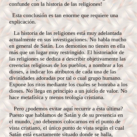
confunde con la historia de las religiones!
Esta conclusión es tan enorme que requiere una
explicación.
La historia de las religiones está muy adelantada
actualmente en sus investigaciones. No habla mucho
en general de Satán. Los demonios no tienen en ella
más que un lugar muy restringido. El historiador de
las religiones se dedica a describir objetivamente las
creencias religiosas de los pueblos, a nombrar a los
dioses, a indicar los atributos de cada una de las
divinidades adoradas por tal o cual grupo humano.
Expone los ritos mediante los cuales se honraba a los
dioses. No llega en principio a un juicio de valor. No
hace metafísica y menos teología cristiana.
Pero ¿podemos evitar aquí recurrir a ésta última?
Puesto que hablamos de Satán y de su presencia en
el mundo, ¿no debemos colocarnos en el punto de
vista cristiano, el único punto de vista según el cual
Satán está exactamente situado donde se halla,