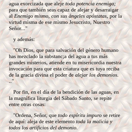
agua exorcizada que aleje
toda potencia enemiga;
para que también seas capaz de alejar y desarraigar
al
Enemigo mismo, con sus ángeles apóstatas,
por la
virtud misma de ese mismo Jesucristo, Nuestro
Señor..."
y además:
"Oh Dios, que para salvación del género humano
has mezclado la substanc;a del agua a tus más
grandes misterios, atiende en tu misericordia nuestra
invocación para que esta criatura que es tuya reciba
de la gracia divina el poder de
alejar los demonios.
.."
Por fin, en el día de la bendición de las aguas, en
la magnífica liturgia del Sábado Santo, se repite
entre otras cosas:
"Ordena, Señor, que
todo espíritu impuro
se retire
de aquí: aleja de este elemento
toda la malicia y
todos los artificios del demonio.