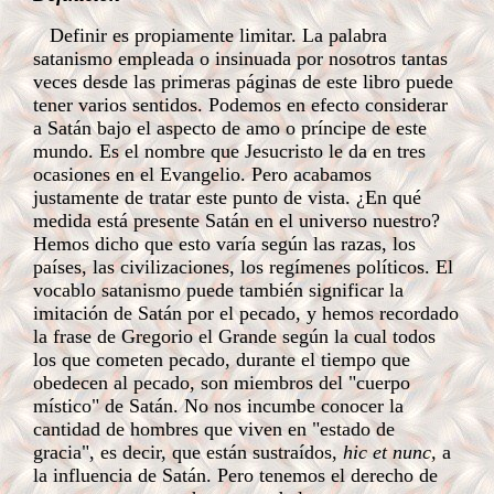
Definir es propiamente limitar. La palabra
satanismo empleada o insinuada por nosotros tantas
veces desde las primeras páginas de este libro puede
tener varios sentidos. Podemos en efecto considerar
a Satán bajo el aspecto de amo o príncipe de este
mundo. Es el nombre que Jesucristo le da en tres
ocasiones en el Evangelio. Pero acabamos
justamente de tratar este punto de vista. ¿En qué
medida está presente Satán en el universo nuestro?
Hemos dicho que esto varía según las razas, los
países, las civilizaciones, los regímenes políticos. El
vocablo satanismo puede también significar la
imitación de Satán por el pecado, y hemos recordado
la frase de Gregorio el Grande según la cual todos
los que cometen pecado, durante el tiempo que
obedecen al pecado, son miembros del "cuerpo
místico" de Satán. No nos incumbe conocer la
cantidad de hombres que viven en "estado de
gracia", es decir, que están sustraídos,
hic et nunc,
a
la influencia de Satán. Pero tenemos el derecho de