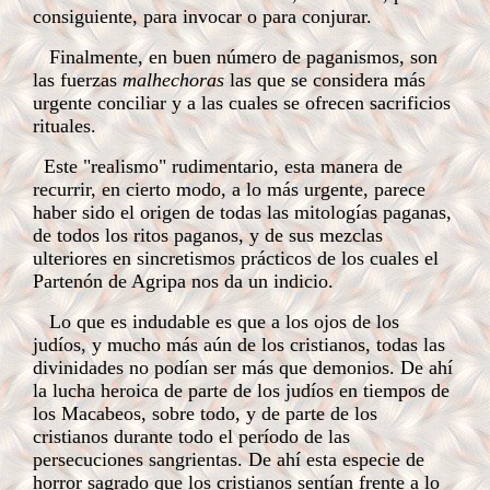
consiguiente, para invocar o para conjurar.
Finalmente, en
buen número de paganismos, son
las fuerzas
malhechoras
las que se considera más
urgente conciliar y a las cuales se ofrecen sacrificios
rituales.
Este "realismo" rudimentario, esta manera de
recurrir, en cierto modo, a lo más urgente, parece
haber sido el origen de todas las mitologías paganas,
de todos los ritos paganos, y de sus mezclas
ulteriores en sincretismos prácticos de los cuales el
Partenón de Agripa nos da un indicio.
Lo que es indudable es que a los ojos de los
judíos, y mucho más aún de los cristianos, todas las
divinidades no podían ser más que demonios. De ahí
la lucha heroica de parte de los judíos en tiempos de
los Macabeos, sobre todo, y de parte de los
cristianos durante todo el período de las
persecuciones sangrientas. De ahí esta especie de
horror sagrado que los cristianos sentían frente a lo