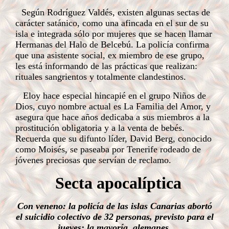
Según Rodríguez Valdés, existen algunas sectas de
carácter satánico, como una afincada en el sur de su
isla e integrada sólo por mujeres que se hacen llamar
Hermanas del Halo de Belcebú. La policía confirma
que una asistente social, ex miembro de ese grupo,
les está informando de las prácticas que realizan:
rituales sangrientos y totalmente clandestinos.
Eloy hace especial hincapié en el grupo Niños de
Dios, cuyo nombre actual es La Familia del Amor, y
asegura que hace años dedicaba a sus miembros a la
prostitución obligatoria y a la venta de bebés.
Recuerda que su difunto líder, David Berg, conocido
como Moisés, se paseaba por Tenerife rodeado de
jóvenes preciosas que servían de reclamo.
Secta apocalíptica
Con veneno: la policía de las islas Canarias abortó
el suicidio colectivo de 32 personas, previsto para el
jueves; la mayoría, alemanes.