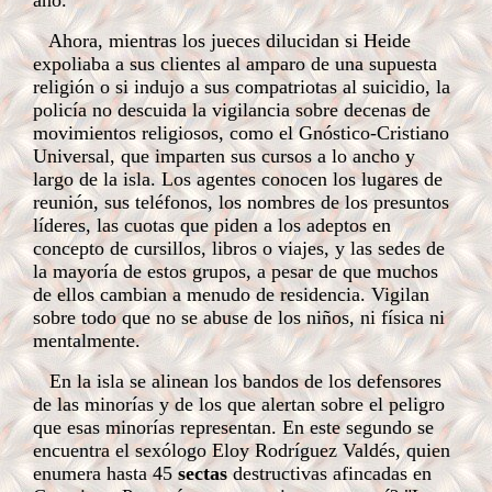
año.
Ahora, mientras los jueces dilucidan si Heide
expoliaba a sus clientes al amparo de una supuesta
religión o si indujo a sus compatriotas al suicidio, la
policía no descuida la vigilancia sobre decenas de
movimientos religiosos, como el Gnóstico-Cristiano
Universal, que imparten sus cursos a lo ancho y
largo de la isla. Los agentes conocen los lugares de
reunión, sus teléfonos, los nombres de los presuntos
líderes, las cuotas que piden a los adeptos en
concepto de cursillos, libros o viajes, y las sedes de
la mayoría de estos grupos, a pesar de que muchos
de ellos cambian a menudo de residencia. Vigilan
sobre todo que no se abuse de los niños, ni física ni
mentalmente.
En la isla se alinean los bandos de los defensores
de las minorías y de los que alertan sobre el peligro
que esas minorías representan. En este segundo se
encuentra el sexólogo Eloy Rodríguez Valdés, quien
enumera hasta 45
sectas
destructivas afincadas en