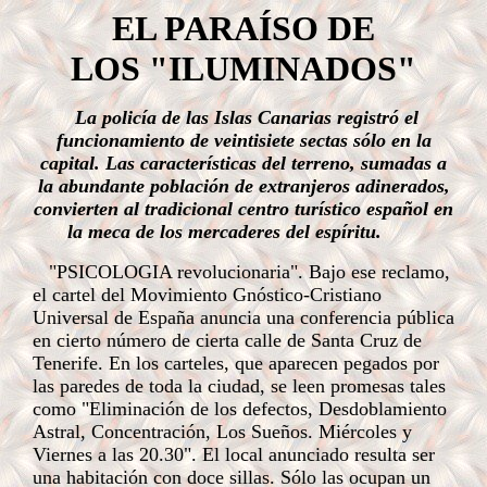
EL PARAÍSO DE
LOS "ILUMINADOS"
La policía de las Islas Canarias registró el
funcionamiento de veintisiete sectas sólo en la
capital. Las características del terreno, sumadas a
la abundante población de extranjeros adinerados,
convierten al tradicional centro turístico español en
la meca de los mercaderes del espíritu.
"PSICOLOGIA revolucionaria". Bajo ese reclamo,
el cartel del Movimiento Gnóstico-Cristiano
Universal de España anuncia una conferencia pública
en cierto número de cierta calle de Santa Cruz de
Tenerife. En los carteles, que aparecen pegados por
las paredes de toda la ciudad, se leen promesas tales
como "Eliminación de los defectos, Desdoblamiento
Astral, Concentración, Los Sueños. Miércoles y
Viernes a las 20.30". El local anunciado resulta ser
una habitación con doce sillas. Sólo las ocupan un