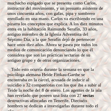
muchacho espigado que se presenta como Carlos,
instructor del movimiento, y un presunto asistente de
unos cincuenta años, con gafas, pipa y sombrero
enrollado en una mano. Carlos va escribiendo en una
pizarra los conceptos que explica. A los diez minutos
entra en la habitación Raimundo Serafín, 33 años,
antiguo miembro de la Iglesia Adventista del
Séptimo Día, a la que Serafín dejó de pertenecer
hace unos diez años. Ahora se pasea por todos los
medios de comunicación denunciando lo que él
considera que son las prácticas sectarias de su
antiguo grupo y de otras organizaciones.
Todo esto ocurría durante la semana en que la
psicóloga alemana Heide Fittkau-Garthe se
encontraba en la cárcel, acusada de inducir al
suicidio a 32 compatriotas con los que iba a subir al
Teide la noche del 8 de enero. Los agentes de la isla
han revelado que poseen una lista con 27
sectas
destructivas afincadas en Tenerife. Dieciséis
hombres se dedican a investigarlas durante todo el