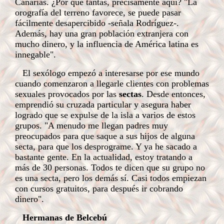
Canarias. ¿Por qué tantas, precisamente aquí? "La
orografía del terreno favorece, se puede pasar
fácilmente desapercibido -señala Rodríguez-.
Además, hay una gran población extranjera con
mucho dinero, y la influencia de América latina es
innegable".
El sexólogo empezó a interesarse por ese mundo
cuando comenzaron a llegarle clientes con problemas
sexuales provocados por las
sectas
. Desde entonces,
emprendió su cruzada particular y asegura haber
logrado que se expulse de la isla a varios de estos
grupos. "A menudo me llegan padres muy
preocupados para que saque a sus hijos de alguna
secta, para que los desprograme. Y ya he sacado a
bastante gente. En la actualidad, estoy tratando a
más de 30 personas. Todos te dicen que su grupo no
es una secta, pero los demás sí. Casi todos empiezan
con cursos gratuitos, para después ir cobrando
dinero".
Hermanas de Belcebú