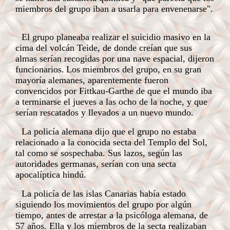
miembros del grupo iban a usarla para envenenarse".
El grupo planeaba realizar el suicidio masivo en la
cima del volcán Teide, de donde creían que sus
almas serían recogidas por una nave espacial, dijeron
funcionarios.
Los miembros del grupo, en su gran
mayoría alemanes, aparentemente fueron
convencidos por Fittkau-Garthe de que el mundo iba
a terminarse el jueves a las ocho de la noche, y que
serían rescatados y llevados a un nuevo mundo.
La policía alemana dijo que el grupo no estaba
relacionado a la conocida secta del Templo del Sol,
tal como se sospechaba. Sus lazos, según las
autoridades germanas, serían con una secta
apocalíptica hindú.
La policía de las islas Canarias había estado
siguiendo los movimientos del grupo por algún
tiempo, antes de arrestar a la psicóloga alemana, de
57 años. Ella y los miembros de la secta realizaban