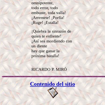
omnipotente,
todo error, todo
embuste, toda valla!
¡Arremete! ¡Porfía!
¡Ruge! ¡Estalla!
¡Quiebra la sinrazón de
quien te enfrente!
¡Así sea mordiendo con
un diente
hay que ganar la
próxima batalla!
RICARDO P. MIRÓ
Contenido del sitio