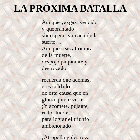
LA PRÓXIMA BATALLA
Aunque yazgas, vencido
y quebrantado
sin esperar ya nada de la
suerte. ..
Aunque seas alfombra
de la muerte,
despojo palpitante y
destrozado,
recuerda que además,
eres soldado
de esta causa que en
gloria quiere verte...
¡Y acomete, pujante,
rudo, fuerte,
para lograr el triunfo
ambicionado!
¡Atropella y destroza