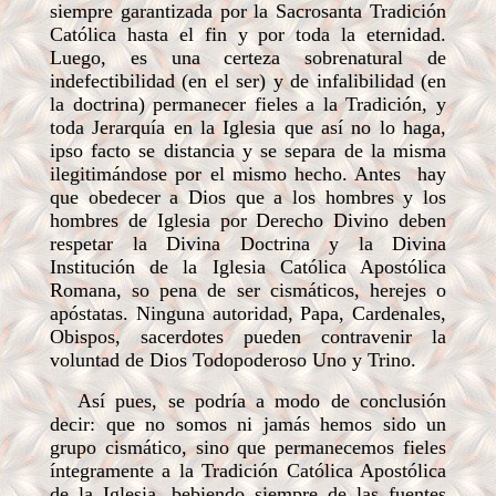
siempre garantizada por la Sacrosanta Tradición
Católica hasta el fin y por toda la eternidad.
Luego, es una certeza sobrenatural de
indefectibilidad (en el ser) y de infalibilidad (en
la doctrina) permanecer fieles a la Tradición, y
toda Jerarquía en la Iglesia que así no lo haga,
ipso facto se distancia y se separa de la misma
ilegitimándose por el mismo hecho. Antes hay
que obedecer a Dios que a los hombres y los
hombres de Iglesia por Derecho Divino deben
respetar la Divina Doctrina y la Divina
Institución de la Iglesia Católica Apostólica
Romana, so pena de ser cismáticos, herejes o
apóstatas. Ninguna autoridad, Papa, Cardenales,
Obispos, sacerdotes pueden contravenir la
voluntad de Dios Todopoderoso Uno y Trino.
Así pues, se podría a modo de conclusión
decir: que no somos ni jamás hemos sido un
grupo cismático, sino que permanecemos fieles
íntegramente a la Tradición Católica Apostólica
de la Iglesia, bebiendo siempre de las fuentes