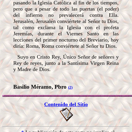
pasando la Iglesia Católica al fin de los tiempos,
pero que a pesar de todo las puertas (el poder)
del infierno no prevalecerá contra Ella.
Jerusalén, Jerusalén conviértete al Señor tu Dios,
tal como exclama la Iglesia con el profeta
Jeremías, durante el Viernes Santo en las
lecciones del primer nocturno del Breviario, hoy
diría: Roma, Roma conviértete al Señor tu Dios.
Suyo en Cristo Rey, Único Señor de señores y
Rey de reyes, junto a la Santísima Virgen Reina
y Madre de Dios.
Basilio Méramo, Pbro
(2)
Contenido del Sitio