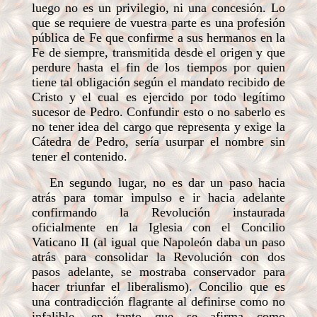
luego no es un privilegio, ni una concesión. Lo
que se requiere de vuestra parte es una profesión
pública de Fe que confirme a sus hermanos en la
Fe de siempre, transmitida desde el origen y que
perdure hasta el fin de los tiempos por quien
tiene tal obligación según el mandato recibido de
Cristo y el cual es ejercido por todo legítimo
sucesor de Pedro. Confundir esto o no saberlo es
no tener idea del cargo que representa y exige la
Cátedra de Pedro, sería usurpar el nombre sin
tener el contenido.
En segundo lugar, no es dar un paso hacia
atrás para tomar impulso e ir hacia adelante
confirmando la Revolución instaurada
oficialmente en la Iglesia con el Concilio
Vaticano II (al igual que Napoleón daba un paso
atrás para consolidar la Revolución con dos
pasos adelante, se mostraba conservador para
hacer triunfar el liberalismo). Concilio que es
una contradicción flagrante al definirse como no
infalible, en tanto que se afirma como