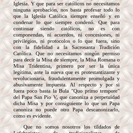
Iglesia. Y que para ser católicos no necesitamos
ninguna aprobación, nos basta profesar todo lo
que la Iglesia Católica siempre enseñó y en
condenar lo que siempre condenó. Que para
continuar siendo católicos, no es con
componendas, ni acuerdos, ni concesiones, ni
privilegios, ni protocolos o lo que fuera, sino
con la fidelidad a la Sacrosanta Tradición
Católica. Que no necesitamos ningún permiso
para decir la Misa de siempre, la Misa Romana o
Misa Tridentina, primero por ser la única
legítima, ante la nueva que es protestantizante y
revolucionaria, fraudulentamente promulgada y
abusivamente impuesta. Al respecto y por si
fuera poco basta la Bula "Quo primo tempore"
del Papa San Pio V, que canoniza a perpetuidad
dicha Misa y por consiguiente lo que un Papa
canoniza no puede otro Papa descanonizarlo,
como es evidente.
Que no somos nosotros los tildados de