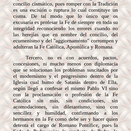
concilio cismático, pues romper con la Tradición
es una escisión o ruptura lo cual constituye un
cisma. De tal modo que lo único que os
excusaría es profesar la Fe de siempre en toda su
integridad reconociendo los errores cuando no
las herejías que en nombre del concilio, del
ecumenismo y del "aggiornaménto" corrompen y
adulteran la Fe Católica, Apostólica y Romana.
Tercero, no es con acuerdos, pactos,
concesiones, ni mucho menos con diplomacia
que se solucionan los problemas suscitados por
el modernismo y el progresismo dentro de la
Iglesia cual humo de Satanás dentro de Ella,
según llegó a confesar el mismo Pablo VI sino
con la proclamación o profesión de la Fe
Católica sin más, sin condiciones, sin
acomodaciones, sin diletantismo, sino con
sencillez y humildad, confirmando a los
hermanos en la Fe como debe ser y hacer quien
detenta el cargo de Romano Pontífice, pues la