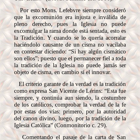
Por esto Mons. Lefebvre siempre consideró
que la excomunión era injusta e inválida de
pleno derecho, pues la Iglesia no puede
excomulgar la rama donde está sentada, esto es
la Tradición. Y cuando se lo quería acorralar
haciéndolo causante de un cisma no vacilaba
en contestar diciendo: “Si hay algún cismático
son ellos”; puesto que el permanecer fiel a toda
la tradición de la Iglesia no puede jamás ser
objeto de cisma, en cambio sí el innovar.
El criterio garante de la verdad es la tradición
como expresa San Vicente de Lérins: “Esta fue
siempre, y continúa aun siendo, la costumbre
de los católicos, comprobar la verdad de la fe
por estas dos vías: primero, por la autoridad
del canon divino, luego, por la tradición de la
Iglesia Católica” (Conmonitorio c. 29).
Comentando el pasaje de la carta de San