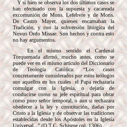
Y si bien se observa los dos últimos casos se
han efectuado con la supuesta y cacareada
excomunión de Mons. Lefebvre y de Mons.
De Castro Mayer, quienes encarnaban la
Tradición, y con la subversión litúrgica del
Novus Ordo Missae. Son hechos y contra esto
no hay argumentos.
En el mismo sentido el Cardenal
Torquemada afirmó, mucho antes, como se
puede ver en el mismo artículo del Diccionario
de Teología Católica: “Los casos
concretamente considerados por estos teólogos
son aquellos en los cuales
el Papa rechazaría
comulgar con la Iglesia, o dejaría de
conducirse como su jefe espiritual para obrar
como puro señor temporal, o aun si rechazara
obedecer a la ley y constitución, dadas por
Cristo a la Iglesia y de observar las tradiciones
establecidas desde los Apóstoles en la Iglesia
Universal...” (D.T.C. Schisme col. 1306).