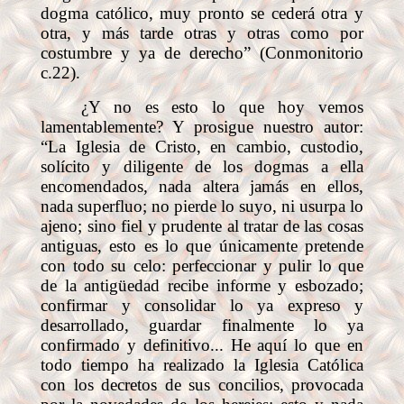
dogma católico, muy pronto se cederá otra y
otra, y más tarde otras y otras como por
costumbre y ya de derecho” (Conmonitorio
c.22).
¿Y no es esto lo que hoy vemos
lamentablemente? Y prosigue nuestro autor:
“La Iglesia de Cristo, en cambio, custodio,
solícito y diligente de los dogmas a ella
encomendados, nada altera jamás en ellos,
nada superfluo; no pierde lo suyo, ni usurpa lo
ajeno; sino fiel y prudente al tratar de las cosas
antiguas, esto es lo que únicamente pretende
con todo su celo: perfeccionar y pulir lo que
de la antigüedad recibe informe y esbozado;
confirmar y consolidar lo ya expreso y
desarrollado, guardar finalmente lo ya
confirmado y definitivo... He aquí lo que en
todo tiempo ha realizado la Iglesia Católica
con los decretos de sus concilios, provocada