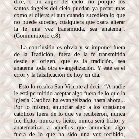
dice, o un ángel del cielo; no porque los
santos ángeles del cielo puedan ya pecar; mas
como si dijera: si aun cuando sucediera lo que
no puede suceder, cualquiera que osara alterar
la fe una vez transmitida, sea anatema”.
(Conmunitorio c.8).
La conclusión es obvia y se impone: fuera
de la Tradición, fuera de la fe transmitida
desde el origen, que es la tradición, sea
anatema toda otra evangelización. Y este es el
error y la falsificación de hoy en día.
Esto lo recalca San Vicente al decir: “A nadie
le está permitido aceptar algo fuera de lo que la
Iglesia Católica ha evangelizado hasta ahora...
Por lo mismo, anunciar algo a los cristianos
católicos fuera de lo que ya recibieron, nunca
fue lícito, nunca es lícito, nunca será lícito; y
anatematizar a aquellos que anuncian algo
fuera de lo que ha sido una vez recibido,