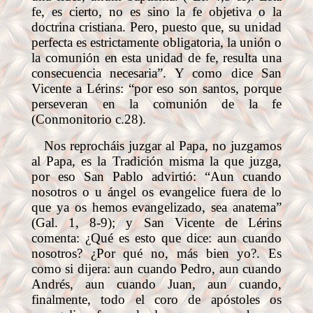
fe, es cierto, no es sino la fe objetiva o la
doctrina cristiana. Pero, puesto que, su unidad
perfecta es estrictamente obligatoria, la unión o
la comunión en esta unidad de fe, resulta una
consecuencia necesaria”. Y como dice San
Vicente a Lérins: “por eso son santos, porque
perseveran en la comunión de la fe
(Conmonitorio c.28).
Nos reprocháis juzgar al Papa, no juzgamos
al Papa, es la Tradición misma la que juzga,
por eso San Pablo advirtió: “Aun cuando
nosotros o u ángel os evangelice fuera de lo
que ya os hemos evangelizado, sea anatema”
(Gal. 1, 8-9); y San Vicente de Lérins
comenta: ¿Qué es esto que dice: aun cuando
nosotros? ¿Por qué no, más bien yo?. Es
como si dijera: aun cuando Pedro, aun cuando
Andrés, aun cuando Juan, aun cuando,
finalmente, todo el coro de apóstoles os