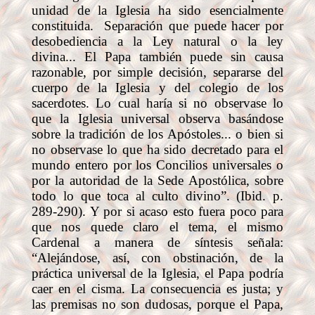
unidad de la Iglesia ha sido esencialmente
constituida.
Separación que puede hacer por
desobediencia a la Ley natural o la ley
divina... El Papa también puede sin causa
razonable, por simple decisión, separarse del
cuerpo de la Iglesia y del colegio de los
sacerdotes. Lo cual haría si no observase lo
que la Iglesia universal observa basándose
sobre la tradición de los Apóstoles... o bien si
no observase lo que ha sido decretado para el
mundo entero por los Concilios universales o
por la autoridad de la Sede Apostólica, sobre
todo lo que toca al culto divino”. (Ibid. p.
289-290). Y por si acaso esto fuera poco para
que nos quede claro el tema, el mismo
Cardenal a manera de síntesis señala:
“Alejándose, así, con obstinación, de la
práctica universal de la Iglesia, el Papa podría
caer en el cisma. La consecuencia es justa; y
las premisas no son dudosas, porque el Papa,