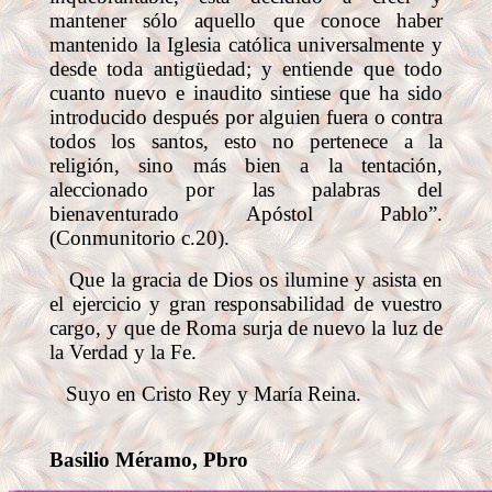
mantener sólo aquello que conoce haber
mantenido la Iglesia católica universalmente y
desde toda antigüedad; y entiende que todo
cuanto nuevo e inaudito sintiese que ha sido
introducido después por alguien fuera o contra
todos los santos, esto no pertenece a la
religión, sino más bien a la tentación,
aleccionado por las palabras del
bienaventurado Apóstol Pablo”.
(Conmunitorio c.20).
Que la gracia de Dios os ilumine y asista en
el ejercicio y gran responsabilidad de vuestro
cargo, y que de Roma surja de nuevo la luz de
la Verdad y la Fe.
Suyo en Cristo Rey y María Reina.
Basilio Méramo, Pbro