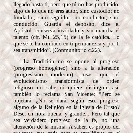
llegado hasta ti, pero que tú no has producido;
algo de lo que no eres autor, sino custodio; no
fundador, sino seguidor; no conductor, sino
conducido. Guarda el depósito, dice el
Apóstol: conserva inviolado y sin mancha el
talento (cfr. Mt. 25,15) de la fe católica. Lo
que se te ha confiado en ti permanezca y por ti
sea transmitido”. (Conmunitorio c.22).
La Tradición no se opone al progreso
(progreso homogéneo) sino a la alteración
(progresismo moderno) cosas que el
evolucionismo transformista de orden
religioso no sabe ni quiere distinguir, así,
también lo reclama San Vicente: “Pero se
objetará: ¿No se dará, según eso, progreso
alguno de la Religión en la Iglesia de Cristo?
Dése, en hora buena, y grande... Pero tal que
sea verdadero progreso de la fe, no una
alteración de la misma. A saber, es propio del