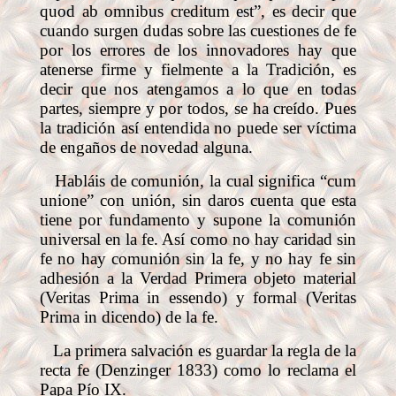
quod ab omnibus creditum est”, es decir que
cuando surgen dudas sobre las cuestiones de fe
por los errores de los innovadores hay que
atenerse firme y fielmente a la Tradición, es
decir que nos atengamos a lo que en todas
partes, siempre y por todos, se ha creído. Pues
la tradición así entendida no puede ser víctima
de engaños de novedad alguna.
Habláis de comunión, la cual significa “cum
unione” con unión, sin daros cuenta que esta
tiene por fundamento y supone la comunión
universal en la fe. Así como no hay caridad sin
fe no hay comunión sin la fe, y no hay fe sin
adhesión a la Verdad Primera objeto material
(Veritas Prima in essendo) y formal (Veritas
Prima in dicendo) de la fe.
La primera salvación es guardar la regla de la
recta fe (Denzinger 1833) como lo reclama el
Papa Pío IX.