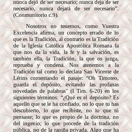
nunca dejó de ser necesario; nunca deja de ser
necesario, nunca dejará de ser necesario”.
(Conmunitorio c.9).
Nosotros no tenemos, como Vuestra
Excelencia afirma, un concepto errado de lo
que es la Tradición, al contrario es la Tradición
de la Iglesia Católica Apostólica Romana la
que nos da la vida, la fe y la salvación, es
también ella, la Tradición, la que os juzga,
reprueba y condena. Nos atenemos a la
Tradición tal como lo declara San Vicente de
Lérins comentando el pasaje: “Oh Timoteo,
guarda el depósito, evitando las profanas
novedades de palabras" (I Tim. 6-20) en los
siguientes términos: “¿Qué es el depósito? Es
aquello que se le ha confiado, no lo que tu has
descubierto, lo que recibiste, no lo que tú
pensaste; lo que es propio de la doctrina, no
del ingenio; lo que procede de la tradición
pública, no de la rapiña privada. Algo que ha