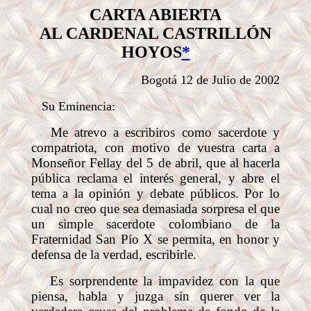
CARTA ABIERTA
AL CARDENAL
CASTRILLÓN
HOYOS
*
Bogotá 12 de Julio de 2002
Su Eminencia:
Me atrevo a escribiros como sacerdote y
compatriota, con motivo de vuestra carta a
Monseñor Fellay del 5 de abril, que al hacerla
pública reclama el interés general, y abre el
tema a la opinión y debate públicos. Por lo
cual no creo que sea demasiada sorpresa el que
un simple sacerdote colombiano de la
Fraternidad San Pío X se permita, en honor y
defensa de la verdad, escribirle.
Es sorprendente la impavidez con la que
piensa, habla y juzga sin querer ver la