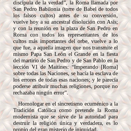
discípula de la verdad”, la Roma llamada por
San Pedro Babilonia (torre de Babel de todos
los falsos cultos) antes de su conversión,
vuelve hoy a su ancestral disolución con Asís;
y con la reunión en la plaza de San Pedro en
Roma con todos los representantes de los
cultos más importantes del orbe, vuelve a lo
que fue, a aquella imagen que nos transmite el
mismo Papa San León el Grande en la fiesta
del martirio de San Pedro y de San Pablo en la
lección VI de Maitines: “Imperando [Roma]
sobre todas las Naciones, se hacía la esclava de
los errores de todas esas naciones; y le parecía
poderse atribuir muchas religiones, porque no
rechazaba ningún error”.
Homologar en el sincretismo ecuménico a la
Tradición Católica como pretende la Roma
modernista que se sirve de la autoridad para
destruir la religión única y verdadera, es lo
propio del gran misterio de iniquidad.