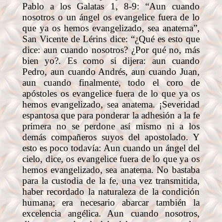
Pablo a los Galatas 1, 8-9: “Aun cuando
nosotros o un ángel os evangelice fuera de lo
que ya os hemos evangelizado, sea anatema”,
San Vicente de Lérins dice: “¿Qué es esto que
dice: aun cuando nosotros? ¿Por qué no, más
bien yo?. Es como si dijera: aun cuando
Pedro, aun cuando Andrés, aun cuando Juan,
aun cuando finalmente, todo el coro de
apóstoles os evangelice fuera de lo que ya os
hemos evangelizado, sea anatema. ¡Severidad
espantosa que para ponderar la adhesión a la fe
primera no se perdone así mismo ni a los
demás compañeros suyos del apostolado. Y
esto es poco todavía: Aun cuando un ángel del
cielo, dice, os evangelice fuera de lo que ya os
hemos evangelizado, sea anatema. No bastaba
para la custodia de la fe, una vez transmitida,
haber recordado la naturaleza de la condición
humana; era necesario abarcar también la
excelencia angélica. Aun cuando nosotros,