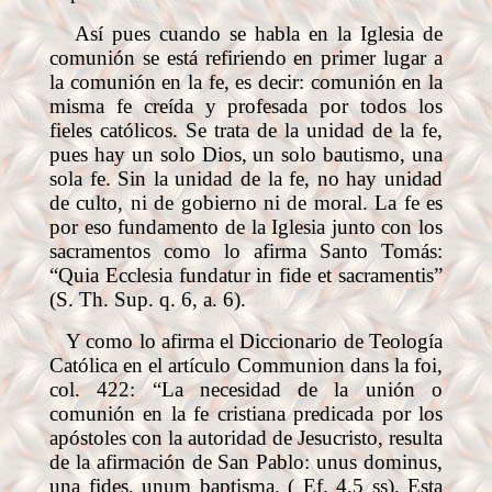
Así pues cuando se habla en la Iglesia de
comunión se está refiriendo en primer lugar a
la comunión en la fe, es decir: comunión en la
misma fe creída y profesada por todos los
fieles católicos. Se trata de la unidad de la fe,
pues hay un solo Dios, un solo bautismo, una
sola fe. Sin la unidad de la fe, no hay unidad
de culto, ni de gobierno ni de moral. La fe es
por eso fundamento de la Iglesia junto con los
sacramentos como lo afirma Santo Tomás:
“Quia Ecclesia fundatur in fide et sacramentis”
(S. Th. Sup. q. 6, a. 6).
Y como lo afirma el Diccionario de Teología
Católica en el artículo Communion dans la foi,
col. 422: “La necesidad de la unión o
comunión en la fe cristiana predicada por los
apóstoles con la autoridad de Jesucristo, resulta
de la afirmación de San Pablo: unus dominus,
una fides, unum baptisma. ( Ef. 4,5 ss). Esta