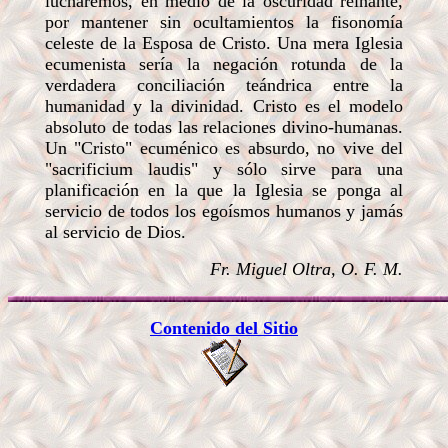
lucharemos, en medio de la oscuridad reinante,
por mantener sin ocultamientos la fisonomía
celeste de la Esposa de Cristo. Una mera Iglesia
ecumenista sería la negación rotunda de la
verdadera conciliación teándrica entre la
humanidad y la divinidad. Cristo es el modelo
absoluto de todas las relaciones divino-humanas.
Un "Cristo" ecuménico es absurdo, no vive del
"sacrificium laudis" y sólo sirve para una
planificación en la que la Iglesia se ponga al
servicio de todos los egoísmos humanos y jamás
al servicio de Dios.
Fr. Miguel Oltra, O. F. M.
Contenido del Sitio