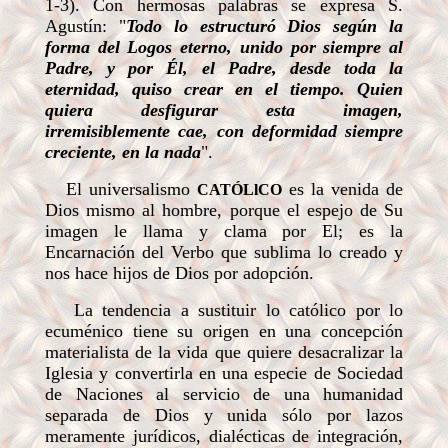
1-3). Con hermosas palabras se expresa S.
Agustín: "
Todo lo estructuró Dios según la
forma del Logos eterno, unido por siempre al
Padre, y por Él, el Padre, desde toda la
eternidad, quiso crear en el tiempo. Quien
quiera desfigurar esta imagen,
irremisiblemente cae, con deformidad siempre
creciente, en la nada
".
El universalismo
es la venida de
CATÓLlCO
Dios mismo al hombre, porque el espejo de Su
imagen le llama y clama por El; es la
Encarnación del Verbo que sublima lo creado y
nos hace hijos de Dios por adopción.
La tendencia a sustituir lo católico por lo
ecuménico tiene su origen en una concepción
materialista de la vida que quiere desacralizar la
Iglesia y convertirla en una especie de Sociedad
de Naciones al servicio de una humanidad
separada de Dios y unida sólo por lazos
meramente jurídicos, dialécticas de integración,