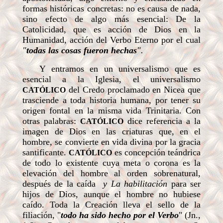
formas históricas concretas: no es causa de nada,
sino efecto de algo más esencial: De la
Catolicidad, que es acción de Dios en la
Humanidad, acción del Verbo Eterno por el cual
"
todas las cosas fueron hechas
".
Y entramos en un universalismo que es
esencial a la Iglesia, el universalismo
del Credo proclamado en Nicea que
CATÓLICO
trasciende a toda historia humana, por tener su
origen fontal en la misma vida Trinitaria. Con
otras palabras:
dice referencia a la
CATÓLICO
imagen de Dios en las criaturas que, en el
hombre, se convierte en vida divina por la gracia
santificante.
es concepción teándrica
CATÓLICO
de todo lo existente cuya meta o corona es la
elevación del hombre al orden sobrenatural,
después de la caída
y La habilitación
para ser
hijos de Dios, aunque el hombre no hubiese
caído. Toda la Creación lleva el sello de la
filiación, "
todo ha sido hecho por el Verbo
" (Jn.,