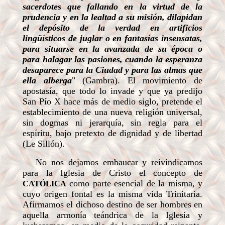
sacerdotes que fallando en la virtud de la
prudencia y en la lealtad a su misión, dilapidan
el depósito de la verdad en artificios
lingüísticos de juglar o en fantasías insensatas,
para situarse en la avanzada de su época o
para halagar las pasiones, cuando la esperanza
desaparece para la Ciudad y para las almas que
ella alberga
" (Gambra). El movimiento de
apostasía, que todo lo invade y que ya predijo
San Pío X hace más de medio siglo, pretende el
establecimiento de una nueva religión universal,
sin dogmas ni jerarquía, sin regla para el
espíritu, bajo pretexto de dignidad y de libertad
(Le Sillón).
No nos dejamos embaucar y reivindicamos
para la Iglesia de Cristo el concepto de
como parte esencial de la misma, y
CATÓLICA
cuyo origen fontal es la misma vida Trinitaria.
Afirmamos el dichoso destino de ser hombres en
aquella armonía teándrica de la Iglesia y