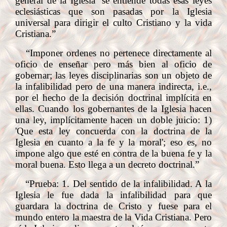
general de la Iglesia’ se entiende todas esas leyes
eclesiásticas que son pasadas por la Iglesia
universal para dirigir el culto Cristiano y la vida
Cristiana.”
“Imponer ordenes no pertenece directamente al
oficio de enseñar pero más bien al oficio de
gobernar; las leyes disciplinarias son un objeto de
la infalibilidad pero de una manera indirecta, i.e.,
por el hecho de la decisión doctrinal implícita en
ellas. Cuando los gobernantes de la Iglesia hacen
una ley, implícitamente hacen un doble juicio: 1)
'Que esta ley concuerda con la doctrina de la
Iglesia en cuanto a la fe y la moral'; eso es, no
impone algo que esté en contra de la buena fe y la
moral buena. Esto llega a un decreto doctrinal.”
“Prueba: 1. Del sentido de la infalibilidad. A la
Iglesia le fue dada la infalibilidad para que
guardara la doctrina de Cristo y fuese para el
mundo entero la maestra de la Vida Cristiana. Pero