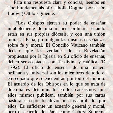
Para una respuesta clara y concisa, leemos en
The Fundamentals of Catholic Dogma, por el Dr.
Ludwig Ott lo siguiente:
“Los Obispos ejercen su poder de enseñar
infaliblemente de una manera ordinaria cuando
están en sus propias diócesis, y con una unión
moral al Papa, promulgan las mismas enseñanzas
sobre fe y moral. El Concilio Vaticano también
declaró que las verdades de la Revelación
propuestas por la Iglesia en Su oficio de enseñar,
deben ser aceptadas con ‘fe divina y católica’ (D
1792). El oficio de enseñar de una manera
ordinaria y universal son los miembros de todo el
episcopado que se encuentran por todo el mundo.
El acuerdo de los Obispos en lo que se trata de
doctrina es determinado en los catecismos que
ellos mismos publican, también por sus cartas
pastorales, o por los devocionarios aprobados por
ellos. Es suficiente un acuerdo general y moral,
pero el acuerdo del Papa como Cabeza Suprema