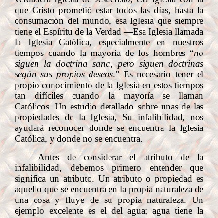
que Cristo prometió estar todos las días, hasta la
consumación del mundo, esa Iglesia que siempre
tiene el Espíritu de la Verdad —Esa Iglesia llamada
la Iglesia Católica, especialmente en nuestros
tiempos cuando la mayoría de los hombres “
no
siguen la doctrina sana, pero siguen doctrinas
según sus propios deseos
.” Es necesario tener el
propio conocimiento de la Iglesia en estos tiempos
tan difíciles cuando la mayoría se llaman
Católicos. Un estudio detallado sobre unas de las
propiedades de la Iglesia, Su infalibilidad, nos
ayudará reconocer donde se encuentra la Iglesia
Católica, y donde no se encuentra.
Antes de considerar el atributo de la
infalibilidad, debemos primero entender que
significa un atributo. Un atributo o propiedad es
aquello que se encuentra en la propia naturaleza de
una cosa y fluye de su propia naturaleza. Un
ejemplo excelente es el del agua; agua tiene la