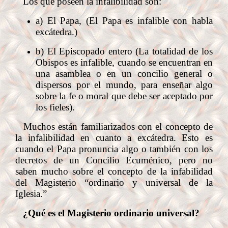
Los que poseen la infalibilidad son:
a) El Papa, (El Papa es infalible con habla
excátedra.)
b) El Episcopado entero (La totalidad de los
Obispos es infalible, cuando se encuentran en
una asamblea o en un concilio general o
dispersos por el mundo, para enseñar algo
sobre la fe o moral que debe ser aceptado por
los fieles).
Muchos están familiarizados con el concepto de
la infalibilidad en cuanto a excátedra. Esto es
cuando el Papa pronuncia algo o también con los
decretos de un Concilio Ecuménico, pero no
saben mucho sobre el concepto de la infabilidad
del Magisterio “ordinario y universal de la
Iglesia.”
¿Qué es el Magisterio ordinario universal?