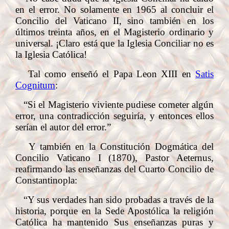
en el error. No solamente en 1965 al concluir el
Concilio del Vaticano II, sino también en los
últimos treinta años, en el Magisterio ordinario y
universal. ¡Claro está que la Iglesia Conciliar no es
la Iglesia Católica!
Tal como enseñó el Papa Leon XIII en
Satis
Cognitum
:
“Si el Magisterio viviente pudiese cometer algún
error, una contradicción seguiría, y entonces ellos
serían el autor del error.”
Y también en la Constitución Dogmática del
Concilio Vaticano I (1870), Pastor Aeternus,
reafirmando las enseñanzas del Cuarto Concilio de
Constantinopla:
“Y sus verdades han sido probadas a través de la
historia, porque en la Sede Apostólica la religión
Católica ha mantenido Sus enseñanzas puras y