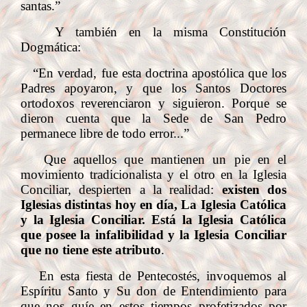
santas.”
Y también en la misma Constitución
Dogmática:
“En verdad, fue esta doctrina apostólica que los
Padres apoyaron, y que los Santos Doctores
ortodoxos reverenciaron y siguieron. Porque se
dieron cuenta que la Sede de San Pedro
permanece libre de todo error...”
Que aquellos que mantienen un pie en el
movimiento tradicionalista y el otro en la Iglesia
Conciliar, despierten a la realidad:
existen dos
Iglesias distintas hoy en día, La Iglesia Católica
y la Iglesia Conciliar. Está la Iglesia Católica
que posee la infalibilidad y la Iglesia Conciliar
que no tiene este atributo
.
En esta fiesta de Pentecostés, invoquemos al
Espíritu Santo y Su don de Entendimiento para
que nos guíe en estos tiempos profetizados por