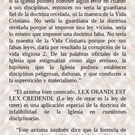
sí la Iglesia pudiera cometer algún error en cuanto
a sus disciplinas, entonces no seria la guardiana
fiel de la doctrina revelada, ni la maestra de la Vida
Cristiana. No sería la guardiana de la doctrina
revelada porque al imponer una ley viciosa, seria
lo mismo que imponer una doctrina falsa. No sería
la maestra de la Vida Cristiana porque por sus
falsas leyes, daría por resultado la corrupción de la
vida eligiosa 2. De las palabras oficiales de la
Iglesia que estigmatizó como algo erróneo, la
hipótesis que la Iglesia pudiera establecer
disciplinas peligrosas, dañosas, y que conducen a
la superstición y materialismo.”
“El axioma bien conocido, LEX ORANDI EST
LEX CREDENDI, (Le ley de rezar es la ley de
creer) es una aplicación especial de la doctrina de
infalibilidad de la Iglesia en cuestiones
disciplinarias.
“Este axioma también dice que la formula de