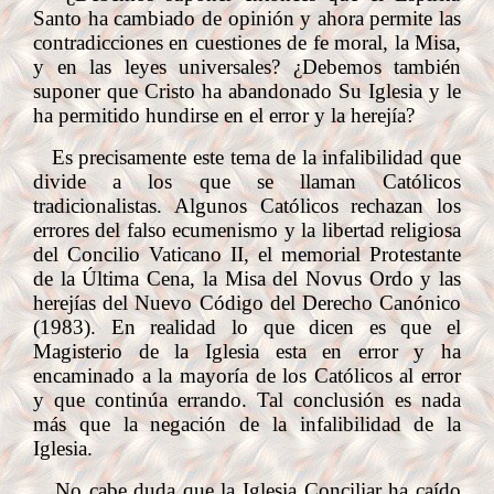
Santo ha cambiado de opinión y ahora permite las
contradicciones en cuestiones de fe moral, la Misa,
y en las leyes universales? ¿Debemos también
suponer que Cristo ha abandonado Su Iglesia y le
ha permitido hundirse en el error y la herejía?
Es precisamente este tema de la infalibilidad que
divide a los que se llaman Católicos
tradicionalistas. Algunos Católicos rechazan los
errores del falso ecumenismo y la libertad religiosa
del Concilio Vaticano II, el memorial Protestante
de la Última Cena, la Misa del Novus Ordo y las
herejías del Nuevo Código del Derecho Canónico
(1983). En realidad lo que dicen es que el
Magisterio de la Iglesia esta en error y ha
encaminado a la mayoría de los Católicos al error
y que continúa errando. Tal conclusión es nada
más que la negación de la infalibilidad de la
Iglesia.
No cabe duda que la Iglesia Conciliar ha caído