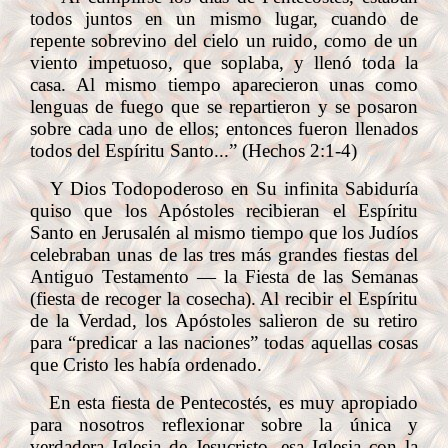
todos juntos en un mismo lugar, cuando de
repente sobrevino del cielo un ruido, como de un
viento impetuoso, que soplaba, y llenó toda la
casa. Al mismo tiempo aparecieron unas como
lenguas de fuego que se repartieron y se posaron
sobre cada uno de ellos; entonces fueron llenados
todos del Espíritu Santo...” (Hechos 2:1-4)
Y Dios Todopoderoso en Su infinita Sabiduría
quiso que los Apóstoles recibieran el Espíritu
Santo en Jerusalén al mismo tiempo que los Judíos
celebraban unas de las tres más grandes fiestas del
Antiguo Testamento — la Fiesta de las Semanas
(fiesta de recoger la cosecha). Al recibir el Espíritu
de la Verdad, los Apóstoles salieron de su retiro
para “predicar a las naciones” todas aquellas cosas
que Cristo les había ordenado.
En esta fiesta de Pentecostés, es muy apropiado
para nosotros reflexionar sobre la única y
verdadera Iglesia de Jesucristo, esa Iglesia con la