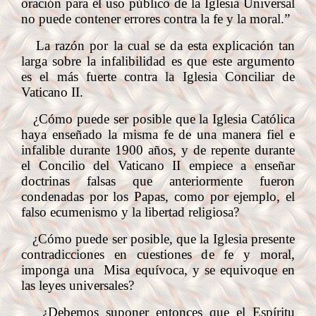
oración para el uso público de la Iglesia Universal
no puede contener errores contra la fe y la moral.”
La razón por la cual se da esta explicación tan
larga sobre la infalibilidad es que este argumento
es el más fuerte contra la Iglesia Conciliar de
Vaticano II.
¿Cómo puede ser posible que la Iglesia Católica
haya enseñado la misma fe de una manera fiel e
infalible durante 1900 años, y de repente durante
el Concilio del Vaticano II empiece a enseñar
doctrinas falsas que anteriormente fueron
condenadas por los Papas, como por ejemplo, el
falso ecumenismo y la libertad religiosa?
¿Cómo puede ser posible, que la Iglesia presente
contradicciones en cuestiones de fe y moral,
imponga una Misa equívoca, y se equivoque en
las leyes universales?
¿Debemos suponer entonces que el Espíritu