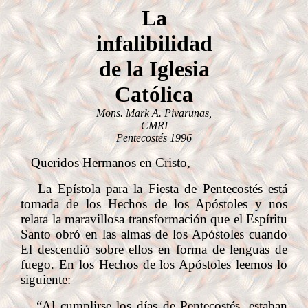
La
infalibilidad
de la Iglesia
Católica
Mons. Mark A. Pivarunas,
CMRI
Pentecostés 1996
Queridos Hermanos en Cristo,
La Epístola para la Fiesta de Pentecostés está
tomada de los Hechos de los Apóstoles y nos
relata la maravillosa transformación que el Espíritu
Santo obró en las almas de los Apóstoles cuando
El descendió sobre ellos en forma de lenguas de
fuego. En los Hechos de los Apóstoles leemos lo
siguiente:
“Al cumplirse los días de Pentecostés, estaban