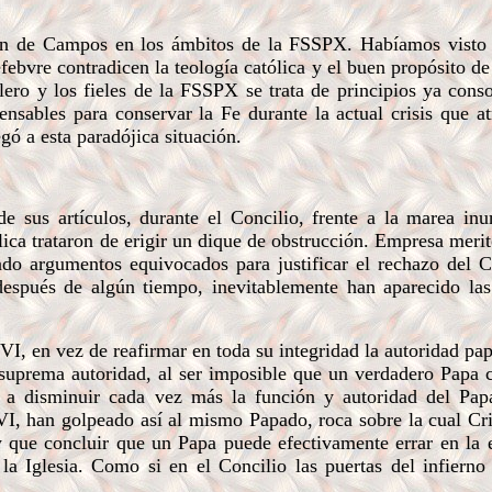
ón de Campos en los ámbitos de la FSSPX. Habíamos visto
ebvre contradicen la teología católica y el buen propósito de
lero y los fieles de la FSSPX se trata de principios ya cons
nsables para conservar la Fe durante la actual crisis que at
gó a esta paradójica situación.
s artículos, durante el Concilio, frente a la marea inu
ica trataron de erigir un dique de obstrucción.
Empresa merit
zado argumentos equivocados para justificar el rechazo del C
después de algún tiempo, inevitablemente han aparecido las
I, en vez de reafirmar en toda su integridad la autoridad pap
a suprema autoridad, al ser imposible que un verdadero Papa 
 a disminuir cada vez más la función y autoridad del Pap
 VI, han golpeado así al mismo Papado, roca sobre la cual Cr
y que concluir que un Papa puede efectivamente errar en la
 la Iglesia. Como si en el Concilio las puertas del infierno