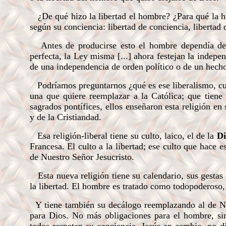
¿De qué hizo la libertad el hombre? ¿Para qué la hiz
según su conciencia: libertad de conciencia, libertad 
Antes de producirse esto el hombre dependía de 
perfecta, la Ley misma [...] ahora festejan la indepen
de una independencia de orden político o de un hecho
Podríamos preguntarnos ¿qué es ese liberalismo, cu
una que quiere reemplazar a la Católica; que tiene 
sagrados pontífices, ellos enseñaron esta religión en 
y de la Cristiandad.
Esa religión-liberal tiene su culto, laico, el de la
Di
Francesa. El culto a la libertad; ese culto que hace 
de Nuestro Señor Jesucristo.
Esta nueva religión tiene su calendario, sus gestas 
la libertad. El hombre es tratado como todopoderoso,
Y tiene también su decálogo reemplazando al de Nu
para Dios. No más obligaciones para el hombre, sin