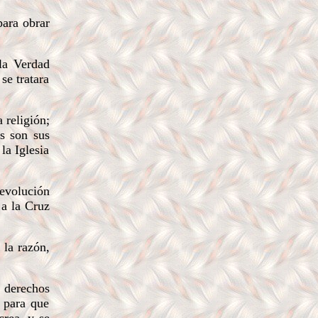
para obrar
la Verdad
se tratara
religión;
os son sus
la Iglesia
Revolución
 a la Cruz
 la razón,
 derechos
, para que