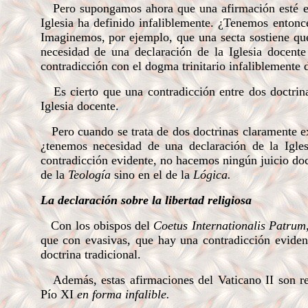
Pero supongamos ahora que una afirmación esté 
Iglesia ha definido infaliblemente. ¿Tenemos entonc
Imaginemos, por ejemplo, que una secta sostiene qu
necesidad de una declaración de la Iglesia docente
contradicción con el dogma trinitario infaliblemente 
Es cierto que una contradicción entre dos doctrinas
Iglesia docente.
Pero cuando se trata de dos doctrinas claramente 
¿tenemos necesidad de una declaración de la Igle
contradicción evidente, no hacemos ningún juicio doc
de la
Teología
sino en el de la
Lógica.
La declaración sobre la libertad religiosa
Con los obispos del
Coetus Internationalis Patrum
que con evasivas, que hay una contradicción evidente
doctrina tradicional.
Además, estas afirmaciones del Vaticano II son re
Pío XI
en forma infalible.