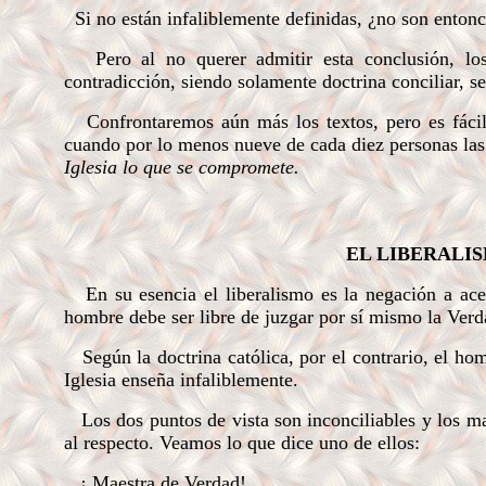
Si no están infaliblemente definidas, ¿no son enton
Pero al no querer admitir esta conclusión, los
contradicción, siendo solamente doctrina conciliar, se
Confrontaremos aún más los textos, pero es fácil
cuando por lo menos nueve de cada diez personas las 
Iglesia lo que se compromete.
EL LIBERALIS
En su esencia el liberalismo es la negación a a
hombre debe ser libre de juzgar por sí mismo la Ver
Según la doctrina católica, por el contrario, el hom
Iglesia enseña infaliblemente.
Los dos puntos de vista son inconciliables y los ma
al respecto. Veamos lo que dice uno de ellos:
¡ Maestra de Verdad!