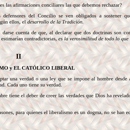
ces las afirmaciones conciliares las que debemos rechazar?
 defensores del Concilio se ven obligados a sostener q
gún ellos, el
desarrollo de la Tradición.
 darse cuenta de que, al declarar que dos doctrinas son co
estimarían contradictorias,
es la verosimilitud de todo lo que
II
MO y EL CATÓLICO LIBERAL
ceptar una verdad o una ley que se impone al hombre desde 
dad. Cada uno tiene
su
verdad.
bre tiene el deber de creer las verdades que Dios ha revelad
sones, para quienes el liberalismo es un dogma, no se han 