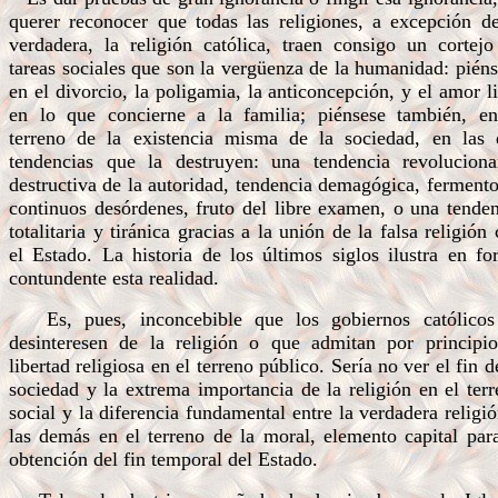
querer reconocer que todas las religiones, a excepción de
verdadera, la religión católica, traen consigo un cortejo
tareas sociales que son la vergüenza de la humanidad: pién
en el divorcio, la poligamia, la anticoncepción, y el amor l
en lo que concierne a la familia; piénsese también, en
terreno de la existencia misma de la sociedad, en las 
tendencias que la destruyen: una tendencia revolucionar
destructiva de la autoridad, tendencia demagógica, ferment
continuos desórdenes, fruto del libre examen, o una tende
totalitaria y tiránica gracias a la unión de la falsa religión
el Estado. La historia de los últimos siglos ilustra en f
contundente esta realidad.
Es, pues, inconcebible que los gobiernos católicos
desinteresen de la religión o que admitan por principio
libertad religiosa en el terreno público. Sería no ver el fin d
sociedad y la extrema importancia de la religión en el ter
social y la diferencia fundamental entre la verdadera religi
las demás en el terreno de la moral, elemento capital par
obtención del fin temporal del Estado.