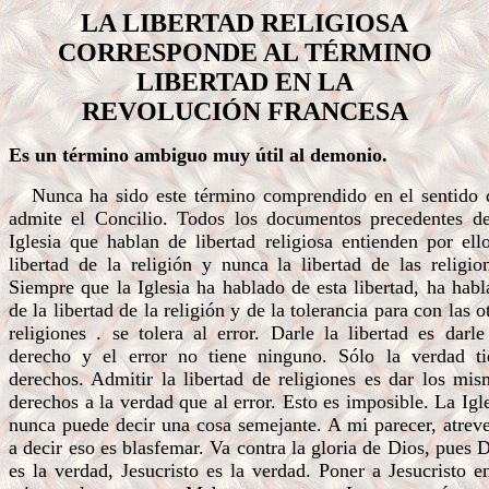
LA LIBERTAD RELIGIOSA
CORRESPONDE AL TÉRMINO
LIBERTAD EN LA
REVOLUCIÓN FRANCESA
Es un término ambiguo muy útil al demonio.
Nunca ha sido este término comprendido en el sentido 
admite el Concilio. Todos los documentos precedentes de
Iglesia que hablan de libertad religiosa entienden por ell
libertad de la religión y nunca la libertad de las religio
Siempre que la Iglesia ha hablado de esta libertad, ha hab
de la libertad de la religión y de la tolerancia para con las o
religiones . se tolera al error. Darle la libertad es darl
derecho y el error no tiene ninguno. Sólo la verdad ti
derechos. Admitir la libertad de religiones es dar los mi
derechos a la verdad que al error. Esto es imposible. La Igl
nunca puede decir una cosa semejante. A mi parecer, atrev
a decir eso es blasfemar. Va contra la gloria de Dios, pues 
es la verdad, Jesucristo es la verdad. Poner a Jesucristo e