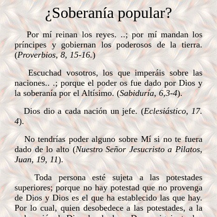
¿Soberanía popular?
Por mí reinan los reyes. ..; por mí mandan los
príncipes y gobiernan los poderosos de la tierra.
(
Proverbios, 8, 15-16.
)
Escuchad vosotros, los que imperáis sobre las
naciones.. .; porque el poder os fue dado por Dios y
la soberanía por el Altísimo. (
Sabiduría, 6,3-4
).
Dios dio a cada nación un jefe. (
Eclesiástico, 17.
4
).
No tendrías poder alguno sobre Mí si no te fuera
dado de lo alto (
Nuestro Señor Jesucristo a Pilatos,
Juan, 19, 11
).
Toda persona esté sujeta a las potestades
superiores; porque no hay potestad que no provenga
de Dios y Dios es el que ha establecido las que hay.
Por lo cual, quien desobedece a las potestades, a la