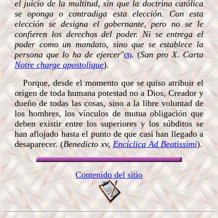
el juicio de la multitud, sin que la doctrina católica
se oponga o contradiga esta elección. Con esta
elección se designa el gobernante, pero no se le
confieren los derechos del poder. Ni se entrega el
poder como un mandato, sino que se establece la
persona que lo ha de ejercer
"
. (
San pro X. Carta
(3)
Notre charge apostolique
).
Porque, desde el momento que se quiso atribuir el
origen de toda humana potestad no a Dios, Creador y
dueño de todas las cosas, sino a la libre voluntad de
los hombres, los vínculos de mutua obligación que
deben existir entre los superiores y los súbditos se
han aflojado hasta el punto de que casi han llegado a
desaparecer. (
Benedicto xv,
Encíclica Ad Beatissimi
).
Contenido del sitio