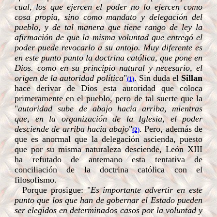
cual, los que ejercen el poder no lo ejercen como
cosa propia, sino como mandato y delegación del
pueblo, y de tal manera que tiene rango de ley la
afirmación de que la misma voluntad que entregó el
poder puede revocarlo a su antojo. Muy diferente es
en este punto punto la doctrina católica, que pone en
Dios. como en su principio natural y necesario, el
origen de la autoridad política
"
. Sin duda el
Sillan
(1)
hace derivar de Dios esta autoridad que coloca
primeramente en el pueblo, pero de tal suerte que la
"
autoridad sube de abajo hacia arriba, mientras
que, en la organización de la Iglesia, el poder
desciende de arriba hacia abajo
"
. Pero, además de
(2)
que es anormal que la delegación ascienda, puesto
que por su misma naturaleza desciende, León XIII
ha refutado de antemano esta tentativa de
conciliación de la doctrina católica con el
filosofismo.
Porque prosigue: "
Es importante advertir en este
punto que los que han de gobernar el Estado pueden
ser elegidos en determinados casos por la voluntad y