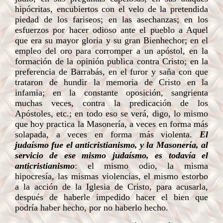
hipócritas, encubiertos con el velo de la pretendida
piedad de los fariseos; en las asechanzas; en los
esfuerzos por hacer odioso ante el pueblo a Aquel
que era su mayor gloria y su gran Bienhechor; en el
empleo del oro para corromper a un apóstol, en la
formación de la opinión publica contra Cristo; en la
preferencia de Barrabás, en el furor y saña con que
trataron de hundir la memoria de Cristo en la
infamia; en la constante oposición, sangrienta
muchas veces, contra la predicación de los
Apóstoles, etc.; en todo eso se verá, digo, lo mismo
que hoy practica la Masonería, a veces en forma más
solapada, a veces en forma más violenta.
El
judaísmo fue el anticristianismo, y la Masonería, al
servicio de ese mismo judaísmo, es todavía el
anticristianismo
: el mismo odio, la misma
hipocresía, las mismas violencias, el mismo estorbo
a la acción de la Iglesia de Cristo, para acusarla,
después de haberle impedido hacer el bien que
podría haber hecho, por no haberlo hecho.