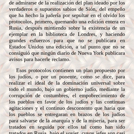
de admirarse de la realización del plan ideado por los
verdaderos o supuestos sabios de Sión, del empeño
que ha hecho la judería por sepultar en el olvido los
protocolos, primero, quemando una edición entera en
Rusia, después mintiendo sobre la existencia de un
ejemplar en la biblioteca de Londres, y haciendo
grandes esfuerzos para que no se publicara en
Estados Unidos una edición, a tal punto que no se
consiguió que ningún diario de Nueva York publicara
avisos para hacerle reclamo.
Esos protocolos contienen un plan propuesto por
los judíos, o por un ponente, como se dice, para
realizar el ideal de la dominación universal sobre
todo el mundo, bajo un gobierno judío, mediante la
corrupción de costumbres, el empobrecimiento de
los pueblos en favor de los judíos y las continuas
agitaciones y el continuo descontento que haría que
los pueblos se entregaran en brazos de los judíos
para salvarse de la anarquía y de la miseria, para ser
tratados en seguida por ellos tal como han sido
tratados en Rusia, bajo el soviet, cuyos jefes son casi