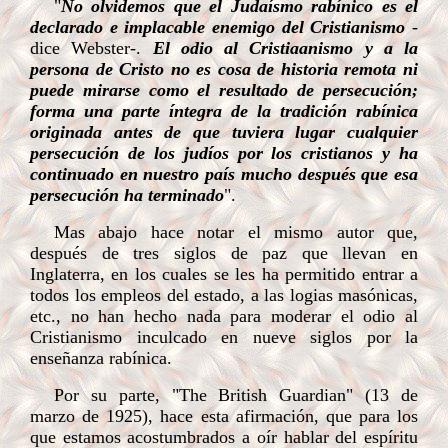
"
No olvidemos que el Judaísmo rabínico es el
declarado e implacable enemigo del Cristianismo
-
dice Webster-.
El odio al Cristiaanismo y a la
persona de Cristo no es cosa de historia remota ni
puede mirarse como el resultado de persecución;
forma una parte íntegra de la tradición rabínica
originada antes de que tuviera lugar cualquier
persecución de los judíos por los cristianos y ha
continuado en nuestro país mucho después que esa
persecución ha terminado
".
Mas abajo hace notar el mismo autor que,
después de tres siglos de paz que llevan en
Inglaterra, en los cuales se les ha permitido entrar a
todos los empleos del estado, a las logias masónicas,
etc., no han hecho nada para moderar el odio al
Cristianismo inculcado en nueve siglos por la
enseñanza rabínica.
Por su parte, "The British Guardian" (13 de
marzo de 1925), hace esta afirmación, que para los
que estamos acostumbrados a oír hablar del espíritu