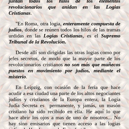
juntan todos los hilos de los elementos
revolucionarios que anidan en las Logias
Cristianas
.
"En Roma, otra logia,
enteramente compuesta de
judíos
, donde se reúnen todos los hilos de las tramas
urdidas en las
Logias Cristianas
, es el
Supremo
Tribunal de la Revolución
.
Desde allí son dirigidas las otras logias como por
jefes secretos, de modo que la mayor parte de los
revolucionarios cristianos
no son más que muñecos
puestos en movimiento por judíos, mediante el
misterio
.
En Leipzig, con ocasión de la feria que hace
acudir a esa ciudad una parte de los altos negociantes
judíos y cristianos de la Europa entera, la Logia
Judía Secreta es permanente, y jamás, un masón
cristiano ha sido recibido en ella. He aquí lo que
hace abrir los ojos a mas de uno de nosotros... No
hay sino emisarios que tienen acceso a las logias