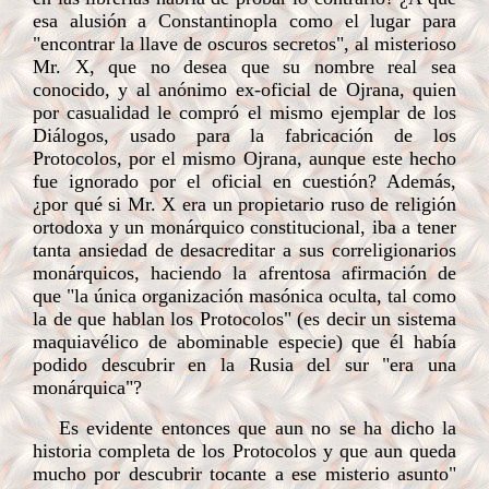
esa alusión a Constantinopla como el lugar para
"encontrar la llave de oscuros secretos", al misterioso
Mr. X, que no desea que su nombre real sea
conocido, y al anónimo ex-oficial de Ojrana, quien
por casualidad le compró el mismo ejemplar de los
Diálogos, usado para la fabricación de los
Protocolos, por el mismo Ojrana, aunque este hecho
fue ignorado por el oficial en cuestión? Además,
¿por qué si Mr. X era un propietario ruso de religión
ortodoxa y un monárquico constitucional, iba a tener
tanta ansiedad de desacreditar a sus correligionarios
monárquicos, haciendo la afrentosa afirmación de
que "la única organización masónica oculta, tal como
la de que hablan los Protocolos" (es decir un sistema
maquiavélico de abominable especie) que él había
podido descubrir en la Rusia del sur "era una
monárquica"?
Es evidente entonces que aun no se ha dicho la
historia completa de los Protocolos y que aun queda
mucho por descubrir tocante a ese misterio asunto"