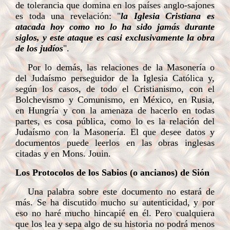
de tolerancia que domina en los países anglo-sajones
es toda una revelación: "
la Iglesia Cristiana es
atacada hoy como no lo ha sido jamás durante
siglos, y este ataque es casi exclusivamente la obra
de los judíos
".
Por lo demás, las relaciones de la Masonería o
del Judaísmo perseguidor de la Iglesia Católica y,
según los casos, de todo el Cristianismo, con el
Bolchevismo y Comunismo, en México, en Rusia,
en Hungría y con la amenaza de hacerlo en todas
partes, es cosa pública, como lo es la relación del
Judaísmo con la Masonería. El que desee datos y
documentos puede leerlos en las obras inglesas
citadas y en Mons. Jouin.
Los Protocolos de los Sabios (o ancianos) de Sión
Una palabra sobre este documento no estará de
más. Se ha discutido mucho su autenticidad, y por
eso no haré mucho hincapié en él. Pero cualquiera
que los lea y sepa algo de su historia no podrá menos