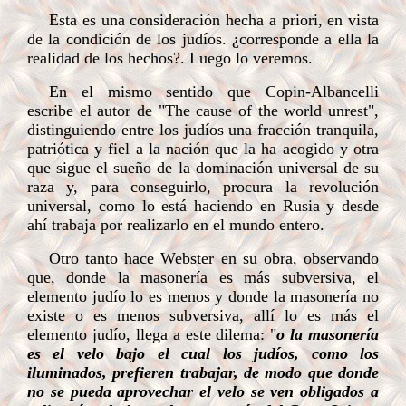
Esta es una consideración hecha a priori, en vista
de la condición de los judíos. ¿corresponde a ella la
realidad de los hechos?. Luego lo veremos.
En el mismo sentido que Copin-Albancelli
escribe el autor de "The cause of the world unrest",
distinguiendo entre los judíos una fracción tranquila,
patriótica y fiel a la nación que la ha acogido y otra
que sigue el sueño de la dominación universal de su
raza y, para conseguirlo, procura la revolución
universal, como lo está haciendo en Rusia y desde
ahí trabaja por realizarlo en el mundo entero.
Otro tanto hace Webster en su obra, observando
que, donde la masonería es más subversiva, el
elemento judío lo es menos y donde la masonería no
existe o es menos subversiva, allí lo es más el
elemento judío, llega a este dilema: "
o la masonería
es el velo bajo el cual los judíos, como los
iluminados, prefieren trabajar, de modo que donde
no se pueda aprovechar el velo se ven obligados a