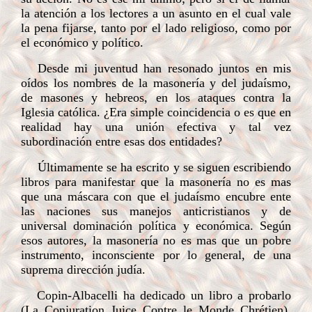
la atención a los lectores a un asunto en el cual vale
la pena fijarse, tanto por el lado religioso, como por
el económico y político.
Desde mi juventud han resonado juntos en mis
oídos los nombres de la masonería y del judaísmo,
de masones y hebreos, en los ataques contra la
Iglesia católica. ¿Era simple coincidencia o es que en
realidad hay una unión efectiva y tal vez
subordinación entre esas dos entidades?
Últimamente se ha escrito y se siguen escribiendo
libros para manifestar que la masonería no es mas
que una máscara con que el judaísmo encubre ente
las naciones sus manejos anticristianos y de
universal dominación política y económica. Según
esos autores, la masonería no es mas que un pobre
instrumento, inconsciente por lo general, de una
suprema dirección judía.
Copin-Albacelli ha dedicado un libro a probarlo
(La Conjuration Juice Contre le Monde Chrétien).