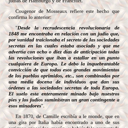
judías de Hamburgo y de Francfort."
Cougenor de Mosseaux refiere este hecho que
confirma lo anterior:
"
Desde la recrudescencia revolucionaria de
1848 me encontraba en relación con un judío que,
por vanidad traicionaba el secreto de las sociedades
secretas en las cuales estaba asociado y que me
advertía con ocho o diez días de anticipación todas
las revoluciones que iban a estallar en un punto
cualquiera de Europa. Le debo la inquebrantable
convicción de que todos esos grandes movimientos
de los pueblos oprimidos, etc., son combinados por
una media docena de individuos que dan sus
órdenes a las sociedades secretas de toda Europa.
El suelo esta enteramente minado bajo nuestros
pies y los judíos suministran un gran contingente a
esos minadores
".
En 1870, de Camille escribía a le monde, que en
una gira por Italia había encontrado a uno de sus