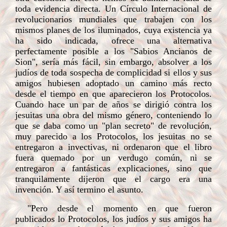
toda evidencia directa. Un Círculo Internacional de
revolucionarios mundiales que trabajen con los
mismos planes de los iluminados, cuya existencia ya
ha sido indicada, ofrece una alternativa
perfectamente posible a los "Sabios Ancianos de
Sion", sería más fácil, sin embargo, absolver a los
judíos de toda sospecha de complicidad si ellos y sus
amigos hubiesen adoptado un camino más recto
desde el tiempo en que aparecieron los Protocolos.
Cuando hace un par de años se dirigió contra los
jesuitas una obra del mismo género, conteniendo lo
que se daba como un "plan secreto" de revolución,
muy parecido a los Protocolos, los jesuitas no se
entregaron a invectivas, ni ordenaron que el libro
fuera quemado por un verdugo común, ni se
entregaron a fantásticas explicaciones, sino que
tranquilamente dijeron que el cargo era una
invención. Y así termino el asunto.
"Pero desde el momento en que fueron
publicados lo Protocolos, los judíos y sus amigos ha