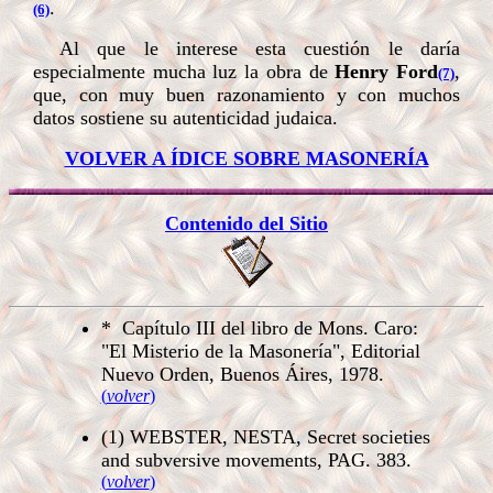
.
(6)
Al que le interese esta cuestión le daría
especialmente mucha luz la obra de
Henry Ford
,
(7)
que, con muy buen razonamiento y con muchos
datos sostiene su autenticidad judaica.
VOLVER A ÍDICE SOBRE MASONERÍA
Contenido del Sitio
*
Capítulo III del libro de Mons. Caro:
"El Misterio de la Masonería", Editorial
Nuevo Orden, Buenos Áires, 1978.
(
volver
)
(1)
WEBSTER, NESTA, Secret societies
and subversive movements, PAG. 383.
(
volver
)