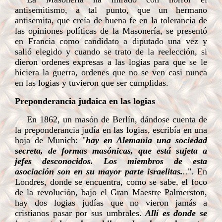
antisemitismo, a tal punto, que un hermano
antisemita, que creía de buena fe en la tolerancia de
las opiniones políticas de la Masonería, se presentó
en Francia como candidato a diputado una vez y
salió elegido y cuando se trato de la reelección, si
dieron ordenes expresas a las logias para que se le
hiciera la guerra, ordenes que no se ven casi nunca
en las logias y tuvieron que ser cumplidas.
Preponderancia judaica en las logias
En 1862, un masón de Berlín, dándose cuenta de
la preponderancia judía en las logias, escribía en una
hoja de Munich: "
hay en Alemania una sociedad
secreta, de formas masónicas, que está sujeta a
jefes desconocidos. Los miembros de esta
asociación son en su mayor parte israelitas.
..
". En
Londres, donde se encuentra, como se sabe, el foco
de la revolución, bajo el Gran Maestre Palmerston,
hay dos logias judías que no vieron jamás a
cristianos pasar por sus umbrales.
Allí es donde se