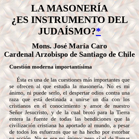
LA MASONERÍA
¿
ES INSTRUMENTO DEL
JUDAÍSMO?
*
Mons. José María Caro
Cardenal Arzobispo de Santiago de Chile
Cuestión moderna importantísima
Ésta es una de las cuestiones más importantes que
se ofrecen al que estudia la masonería. No es mi
ánimo, ni puede serlo, el despertar odios contra una
raza que está destinada a unirse un día con los
cristianos en el conocimiento y amor de nuestro
Señor Jesucristo, y de la cual brotó para la Tierra
entera la fuente de todas las bendiciones que la
civilización cristiana ha aportado al mundo, a pesar
de todos los esfuerzos que se ha hecho por estorbar
su acción. No es ese mi ánimo; pero sí el de llamar