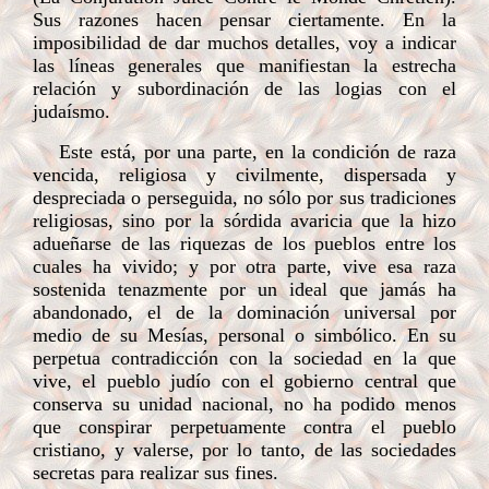
Sus razones hacen pensar ciertamente. En la
imposibilidad de dar muchos detalles, voy a indicar
las líneas generales que manifiestan la estrecha
relación y subordinación de las logias con el
judaísmo.
Este está, por una parte, en la condición de raza
vencida, religiosa y civilmente, dispersada y
despreciada o perseguida, no sólo por sus tradiciones
religiosas, sino por la sórdida avaricia que la hizo
adueñarse de las riquezas de los pueblos entre los
cuales ha vivido; y por otra parte, vive esa raza
sostenida tenazmente por un ideal que jamás ha
abandonado, el de la dominación universal por
medio de su Mesías, personal o simbólico. En su
perpetua contradicción con la sociedad en la que
vive, el pueblo judío con el gobierno central que
conserva su unidad nacional, no ha podido menos
que conspirar perpetuamente contra el pueblo
cristiano, y valerse, por lo tanto, de las sociedades
secretas para realizar sus fines.