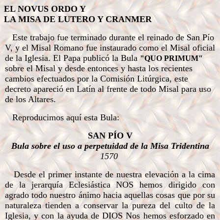
EL NOVUS ORDO Y
LA MISA DE LUTERO Y CRANMER
Este trabajo fue terminado durante el reinado de San Pío
V, y el Misal Romano fue instaurado como el Misal oficial
de la Iglesia. El Papa publicó la Bula
"QUO PRIMUM"
sobre el Misal y desde entonces y hasta los recientes
cambios efectuados por la Comisión Litúrgica, este
decreto apareció en Latín al frente de todo Misal para uso
de los Altares.
Reproducimos aquí esta Bula:
SAN PÍO V
Bula sobre el uso a perpetuidad de la Misa Tridentina
1570
Desde el primer instante de nuestra elevación a la cima
de la jerarquía Eclesiástica NOS hemos dirigido con
agrado todo nuestro ánimo hacia aquellas cosas que por su
naturaleza tienden a conservar la pureza del culto de la
Iglesia, y con la ayuda de DIOS Nos hemos esforzado en