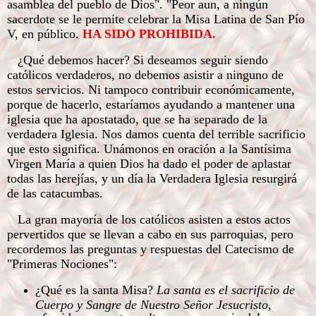
asamblea del pueblo de Dios". "Peor aun, a ningún
sacerdote se le permite celebrar la Misa Latina de San Pío
V, en público.
HA SIDO PROHIBIDA.
¿Qué debemos hacer? Si deseamos seguir siendo
católicos verdaderos, no debemos asistir a ninguno de
estos servicios. Ni tampoco contribuir económicamente,
porque de hacerlo, estaríamos ayudando a mantener una
iglesia que ha apostatado, que se ha separado de la
verdadera Iglesia. Nos damos cuenta del terrible sacrificio
que esto significa. Unámonos en oración a la Santísima
Virgen María a quien Dios ha dado el poder de aplastar
todas las herejías, y un día la Verdadera Iglesia resurgirá
de las catacumbas.
La gran mayoría de los católicos asisten a estos actos
pervertidos que se llevan a cabo en sus parroquias, pero
recordemos
las preguntas y respuestas del Catecismo de
"Primeras Nociones":
¿Qué es la santa Misa?
La santa es el sacrificio de
Cuerpo y Sangre de Nuestro Señor Jesucristo,