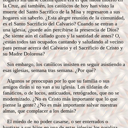
la Cruz, así también, los católicos de hoy han visto la
muerte del Santo Sacrifico de la Misa y regresaron a sus
hogares sin saberlo. ¿Esta alegre reunión de la comunidad,
es el Santo Sacrificio del Calvario? Cuando se entran a
una iglesia, ¿puede aún percibirse la presencia de Dios?
¿Se siente aún el callado gozo y la santidad de antes? O,
¿están todos tan ocupados cantando y saludando al vecino
para pensar acerca del Calvario y el Sacrificio de Cristo y
su Madre Dolorosa?
Sin embargo, los católicos insisten en seguir asistiendo a
esas iglesias, semana tras semana. ¿Por qué?
Algunos se preocupan por lo que su familia o sus
amigos dirán si no van a su iglesia. Los tildarán de
fanáticos, o de locos, anticuados, retrógrados, que no se
modernizado. ¿No es Cristo más importante que lo que
piense la gente? ¿No es más importante salvar nuestras
almas, que complacer a los demás?
El miedo de no poder casarse, o ser enterrados o
bautizar a sus hijos en una de estas iglesias los paraliza.