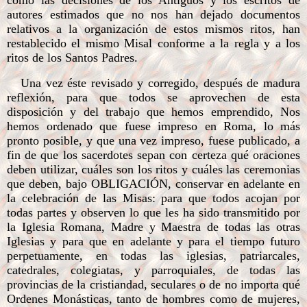
como las decisiones de los Antiguos y los escritos de
autores estimados que no nos han dejado documentos
relativos a la organización de estos mismos ritos, han
restablecido el mismo Misal conforme a la regla y a los
ritos de los Santos Padres.
Una vez éste revisado y corregido, después de madura
reflexión, para que todos se aprovechen de esta
disposición y del trabajo que hemos emprendido, Nos
hemos ordenado que fuese impreso en Roma, lo más
pronto posible, y que una vez impreso, fuese publicado, a
fin de que los sacerdotes sepan con certeza qué oraciones
deben utilizar, cuáles son los ritos y cuáles las ceremonias
que deben, bajo OBLIGACIÓN, conservar en adelante en
la celebración de las Misas: para que todos acojan por
todas partes y observen lo que les ha sido transmitido por
la Iglesia Romana, Madre y Maestra de todas las otras
Iglesias y para que en adelante y para el tiempo futuro
perpetuamente, en todas las iglesias, patriarcales,
catedrales, colegiatas, y parroquiales, de todas las
provincias de la cristiandad, seculares o de no importa qué
Ordenes Monásticas, tanto de hombres como de mujeres,