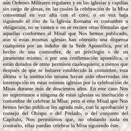
aún Ordenes Militares regulares y en las iglesias y capillas
sin cargo de almas, en las cuales la celebración de la Misa
conventual en voz alta con el coro, o en voz baja
siguiendo el rito de la Iglesia Romana es costumbre u
obligación, no se canten o no se reciten otras fórmulas que
aquellas conformes al Misal que Nos hemos publicado,
aún si estas mismas iglesias han obtenido una dispensa
cualquiera por un indulto de la Sede Apostólica, por el
hecho de una costumbre, de un privilegio o de un
juramento mismo, o por una confirmación apostólica, o
están dotados de otros permisos cualesquiera; a menos que
después de que se hubiere establecido la costumbre, esta
última o la institución misma hayan sido observadas sin
interrupción en estas mismas iglesias por la celebración de
Misas durante más de doscientos años. En este caso Nos
no suprimimos a ninguna de estas iglesias su institución o
costumbre de celebrar la Misa; pero si este Misal que Nos
hemos hecho publicar les agrada más, con la aprobación y
consejo del Obispo o del Prelado, o del conjunto del
Capítulo, Nos permitimos que, no obstando nada en
contrario, ellas puedan celebrar la Misa siguiendo éste.