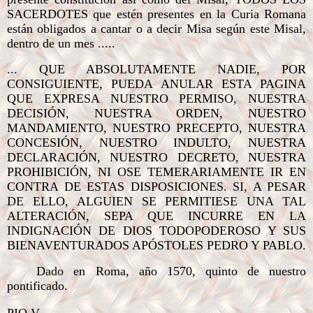
SACERDOTES que estén presentes en la Curia Romana
están obligados a cantar o a decir Misa según este Misal,
dentro de un mes .....
... QUE ABSOLUTAMENTE NADIE, POR
CONSIGUIENTE, PUEDA ANULAR ESTA PAGINA
QUE EXPRESA NUESTRO PERMISO, NUESTRA
DECISIÓN, NUESTRA ORDEN, NUESTRO
MANDAMIENTO, NUESTRO PRECEPTO, NUESTRA
CONCESIÓN, NUESTRO INDULTO, NUESTRA
DECLARACIÓN, NUESTRO DECRETO, NUESTRA
PROHIBICIÓN, NI OSE TEMERARIAMENTE IR EN
CONTRA DE ESTAS DISPOSICIONES. SI, A PESAR
DE ELLO, ALGUIEN SE PERMITIESE UNA TAL
ALTERACIÓN, SEPA QUE INCURRE EN LA
INDIGNACIÓN DE DIOS TODOPODEROSO Y SUS
BIENAVENTURADOS APÓSTOLES PEDRO Y PABLO.
Dado en Roma, año 1570, quinto de nuestro
pontificado.