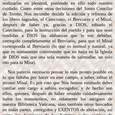
realizarlas en plenitud, poniendo en ello todo nuestro
cuidado. Como entre otras decisiones del Santo Concilio
de Trento, Nos incumbe decidir la edición y reforma de
los libros sagrados, el Catecismo, el Breviario y el Misal,
después de haber ya, gracias a DIOS, editado el
Catecismo, para la instrucción del pueblo y para que sean
rendidas a DIOS las alabanzas que le son debidas;
corregido completamente el Breviario, para que el Misal
corresponda al Breviario (lo que es normal y natural, ya
que es sumamente conveniente que no haya en la Iglesia
de DIOS más que una sola manera de salmodiar, un solo
rito para la Misa).
Nos pareció necesario pensar lo más pronto posible en
lo que faltaba por hacer en este campo, a saber, editar el
mismo Misal. Es por esto que Nos hemos estimado deber
confiar este cargo a sabios escogidos; y de hecho son
ellos, quienes, después de haber reunido cuidadosamente
todos los manuscritos, no solamente los antiguos de
nuestra Biblioteca Vaticana, sino también otros buscados
en todas partes, corregidos y EXENTOS de alteración, así