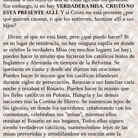
Sin embargo, si no hay
,
VERDADERA MISA
CRISTO NO
. Y si Cristo no está presente ¿por
ESTÁ PRESENTE ALLÍ
qué quieren casarse, o que los entierren, bautizar allí a sus
hijos?
Dicen: sé que no está bien, pero ¿qué puedo hacer? Si
en su lugar de residencia, no hay ninguna capilla en donde
se celebre la verdadera Misa (en muchos lugares las hay),
pueden hacer lo mismo que hicieron los católicos leales de
Inglaterra y Alemania en tiempos de la Reforma. Se
quedaron en casita y desde ahí dijeron sus oraciones.
Pueden hacer lo mismo que los católicos irlandeses
durante siglos de persecución. Reunían a sus familias cada
noche y rezaban el Rosario. Pueden hacer lo mismo que
los fieles católicos en Polonia, Hungría y las demás
naciones tras la Cortina de Hierro. Se mantenían lejos de
las iglesias, en donde los sacerdotes, colaborando con los
comunistas, celebraban sus "misas", mientras ellos
rezaban el Rosario en sus hogares. Todos ellos siguen
siendo verdaderos católicos, manteniéndose lejos de las
misas pervertidas y arrodillándose en oración ante la