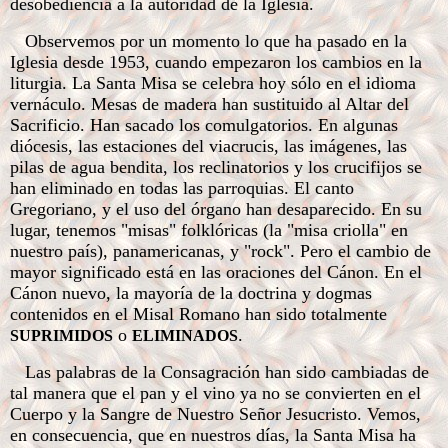
desobediencia a la autoridad de la Iglesia.
Observemos por un momento lo que ha pasado en la
Iglesia desde 1953, cuando empezaron los cambios en la
liturgia. La Santa Misa se celebra hoy sólo en el idioma
vernáculo. Mesas de madera han sustituido al Altar del
Sacrificio. Han sacado los comulgatorios. En algunas
diócesis, las estaciones del viacrucis, las imágenes, las
pilas de agua bendita, los reclinatorios y los crucifijos se
han eliminado en todas las parroquias. El canto
Gregoriano, y el uso del órgano han desaparecido. En su
lugar, tenemos "misas" folklóricas (la "misa criolla" en
nuestro país), panamericanas, y "rock". Pero el cambio de
mayor significado está en las oraciones del Cánon. En el
Cánon nuevo, la mayoría de la doctrina y dogmas
contenidos en el Misal Romano han sido totalmente
o
.
SUPRIMIDOS
ELIMINADOS
Las palabras de la Consagración han sido cambiadas de
tal manera que el pan y el vino ya no se convierten en el
Cuerpo y la Sangre de Nuestro Señor Jesucristo. Vemos,
en consecuencia, que en nuestros días, la Santa Misa ha