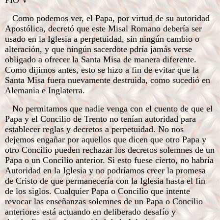
PIO V
Como podemos ver, el Papa, por virtud de su autoridad
Apostólica, decretó que este Misal Romano debería ser
usado en la Iglesia a perpetuidad, sin ningún cambio o
alteración, y que ningún sacerdote pdría jamás verse
obligado a ofrecer la Santa Misa de manera diferente.
Como dijimos antes, esto se hizo a fin de evitar que la
Santa Misa fuera nuevamente destruida, como sucedió en
Alemania e Inglaterra.
No permitamos que nadie venga con el cuento de que el
Papa y el Concilio de Trento no tenían autoridad para
establecer reglas y decretos a perpetuidad. No nos
dejemos engañar por aquellos que dicen que otro Papa y
otro Concilio pueden rechazar los decretos solemnes de un
Papa o un Concilio anterior. Si esto fuese cierto, no habría
Autoridad en la Iglesia y no podríamos creer la promesa
de Cristo de que permanecería con la Iglesia hasta el fin
de los siglos. Cualquier Papa o Concilio que intente
revocar las enseñanzas solemnes de un Papa o Concilio
anteriores está actuando en deliberado desafío y