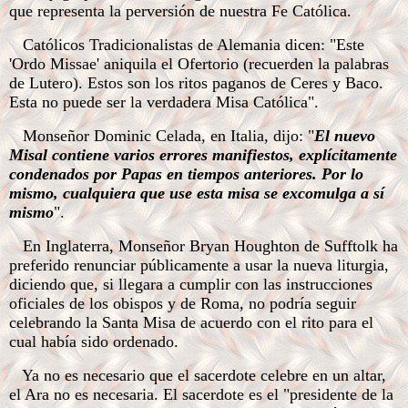
que representa la perversión de nuestra Fe Católica.
Católicos Tradicionalistas de Alemania dicen: "Este
'Ordo Missae' aniquila el Ofertorio (recuerden la palabras
de Lutero). Estos son los ritos paganos de Ceres y Baco.
Esta no puede ser la verdadera Misa Católica".
Monseñor Dominic Celada, en Italia, dijo: "
El nuevo
Misal contiene varios errores manifiestos, explícitamente
condenados por Papas en tiempos anteriores. Por lo
mismo, cualquiera que use esta misa se excomulga a sí
mismo
".
En Inglaterra, Monseñor Bryan Houghton de Sufftolk ha
preferido renunciar públicamente a usar la nueva liturgia,
diciendo que, si llegara a cumplir con las instrucciones
oficiales de los obispos y de Roma, no podría seguir
celebrando la Santa Misa de acuerdo con el rito para el
cual había sido ordenado.
Ya no es necesario que el sacerdote celebre en un altar,
el Ara no es necesaria. El sacerdote es el "presidente de la