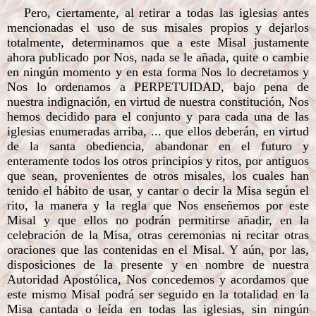
Pero, ciertamente, al retirar a todas las iglesias antes
mencionadas el uso de sus misales propios y dejarlos
totalmente, determinamos que a este Misal justamente
ahora publicado por Nos, nada se le añada, quite o cambie
en ningún momento y en esta forma Nos lo decretamos y
Nos lo ordenamos a PERPETUIDAD, bajo pena de
nuestra indignación, en virtud de nuestra constitución, Nos
hemos decidido para el conjunto y para cada una de las
iglesias enumeradas arriba, ... que ellos deberán, en virtud
de la santa obediencia, abandonar en el futuro y
enteramente todos los otros principios y ritos, por antiguos
que sean, provenientes de otros misales, los cuales han
tenido el hábito de usar, y cantar o decir la Misa según el
rito, la manera y la regla que Nos enseñemos por este
Misal y que ellos no podrán permitirse añadir, en la
celebración de la Misa, otras ceremonias ni recitar otras
oraciones que las contenidas en el Misal. Y aún, por las,
disposiciones de la presente y en nombre de nuestra
Autoridad Apostólica, Nos concedemos y acordamos que
este mismo Misal podrá ser seguido en la totalidad en la
Misa cantada o leída en todas las iglesias, sin ningún