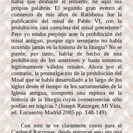
había que deshacer el entuerto; he aquí sus
propias palabras: El segundo gran evento al
comienzo de mis años de Ratisbona fue la
publicación del misal de Pablo VI, con la
prohibición casi completa del misal precedente?
Pero yo estaba perplejo ante la prohibición del
misal antiguo, porque algo semejante no había
ocurrido jamás en la historia de la liturgia? No se
puede, por tanto, hablar de hecho de una
prohibición de los anteriores y hasta entonces
legítimamente válidos misales. Ahora por el
contrario, la promulgación de la prohibición del
Misal que se había desarrollado a lo largo de los
siglos desde el tiempo de los sacramentales de la
Iglesia antigua, comportó una ruptura en la
historia de la liturgia cuyas consecuencias sólo
podían ser trágicas.? (Joseph Ratzinger, Mi Vida,
ed. Encuentro Madrid 2005 pp. 148-149).
Con esto se ve claramente como para el
Cardenal Ratzinger, desde entonces esto era una