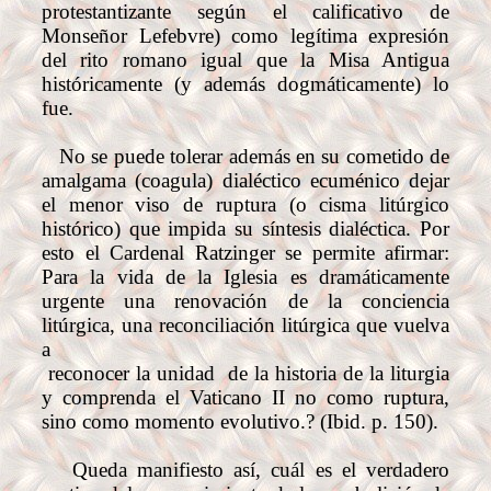
protestantizante según el calificativo de
Monseñor Lefebvre) como legítima expresión
del rito romano igual que la Misa Antigua
históricamente (y además dogmáticamente) lo
fue.
No se puede tolerar además en su cometido de
amalgama (coagula) dialéctico ecuménico dejar
el menor viso de ruptura (o cisma litúrgico
histórico) que impida su síntesis dialéctica. Por
esto el Cardenal Ratzinger se permite afirmar:
Para la vida de la Iglesia es dramáticamente
urgente una renovación de la conciencia
litúrgica, una reconciliación litúrgica que vuelva
a
reconocer la unidad de la historia de la liturgia
y comprenda el Vaticano II no como ruptura,
sino como momento evolutivo.? (Ibid. p. 150).
Queda manifiesto así, cuál es el verdadero