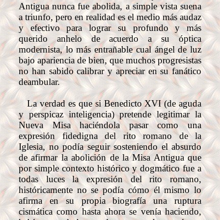
Antigua nunca fue abolida, a simple vista suena
a triunfo, pero en realidad es el medio más audaz
y efectivo para lograr su profundo y más
querido anhelo de acuerdo a su óptica
modernista, lo más entrañable cual ángel de luz
bajo apariencia de bien, que muchos progresistas
no han sabido calibrar y apreciar en su fanático
deambular.
La verdad es que si Benedicto XVI (de aguda
y perspicaz inteligencia) pretende legitimar la
Nueva Misa haciéndola pasar como una
expresión fidedigna del rito romano de la
Iglesia, no podía seguir sosteniendo el absurdo
de afirmar la abolición de la Misa Antigua que
por simple contexto histórico y dogmático fue a
todas luces la expresión del rito romano,
históricamente no se podía cómo él mismo lo
afirma en su propia biografía una ruptura
cismática como hasta ahora se venía haciendo,