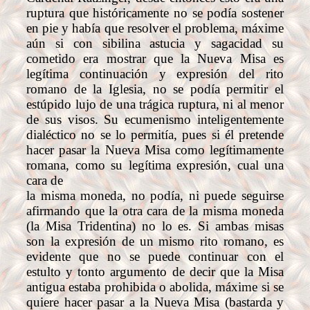
ruptura que históricamente no se podía sostener
en pie y había que resolver el problema, máxime
aún si con sibilina astucia y sagacidad su
cometido era mostrar que la Nueva Misa es
legítima continuación y expresión del rito
romano de la Iglesia, no se podía permitir el
estúpido lujo de una trágica ruptura, ni al menor
de sus visos. Su ecumenismo inteligentemente
dialéctico no se lo permitía, pues si él pretende
hacer pasar la Nueva Misa como legítimamente
romana, como su legítima expresión, cual una
cara de
la misma moneda, no podía, ni puede seguirse
afirmando que la otra cara de la misma moneda
(la Misa Tridentina) no lo es. Si ambas misas
son la expresión de un mismo rito romano, es
evidente que no se puede continuar con el
estulto y tonto argumento de decir que la Misa
antigua estaba prohibida o abolida, máxime si se
quiere hacer pasar a la Nueva Misa (bastarda y