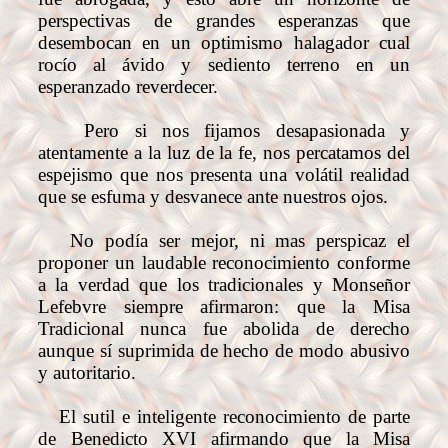
perspectivas de grandes esperanzas que
desembocan en un optimismo halagador cual
rocío al ávido y sediento terreno en un
esperanzado reverdecer.
Pero si nos fijamos desapasionada y
atentamente a la luz de la fe, nos percatamos del
espejismo que nos presenta una volátil realidad
que se esfuma y desvanece ante nuestros ojos.
No podía ser mejor, ni mas perspicaz el
proponer un laudable reconocimiento conforme
a la verdad que los tradicionales y Monseñor
Lefebvre siempre afirmaron: que la Misa
Tradicional nunca fue abolida de derecho
aunque sí suprimida de hecho de modo abusivo
y autoritario.
El sutil e inteligente reconocimiento de parte
de Benedicto XVI afirmando que la Misa