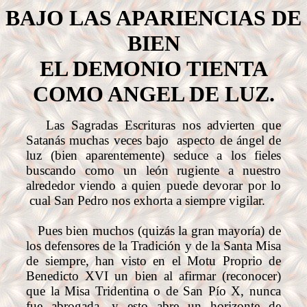
BAJO LAS APARIENCIAS DE
BIEN
EL DEMONIO TIENTA
COMO ANGEL DE LUZ.
Las Sagradas Escrituras nos advierten que
Satanás muchas veces bajo aspecto de ángel de
luz (bien aparentemente) seduce a los fieles
buscando como un león rugiente a nuestro
alrededor viendo a quien puede devorar por lo
cual San Pedro nos exhorta a siempre vigilar.
Pues bien muchos (quizás la gran mayoría) de
los defensores de la Tradición y de la Santa Misa
de siempre, han visto en el Motu Proprio de
Benedicto XVI un bien al afirmar (reconocer)
que la Misa Tridentina o de San Pío X, nunca
fue abrogada, y esto abre un horizonte de