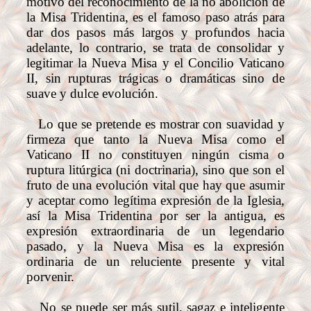
motivo del reconocimiento de la no abolición de
la Misa Tridentina, es el famoso paso atrás para
dar dos pasos más largos y profundos hacia
adelante, lo contrario, se trata de consolidar y
legitimar la Nueva Misa y el Concilio Vaticano
II, sin rupturas trágicas o dramáticas sino de
suave y dulce evolución.
Lo que se pretende es mostrar con suavidad y
firmeza que tanto la Nueva Misa como el
Vaticano II no constituyen ningún cisma o
ruptura litúrgica (ni doctrinaria), sino que son el
fruto de una evolución vital que hay que asumir
y aceptar como legítima expresión de la Iglesia,
así la Misa Tridentina por ser la antigua, es
expresión extraordinaria de un legendario
pasado, y la Nueva Misa es la expresión
ordinaria de un reluciente presente y vital
porvenir.
No se puede ser más sutil, sagaz e inteligente