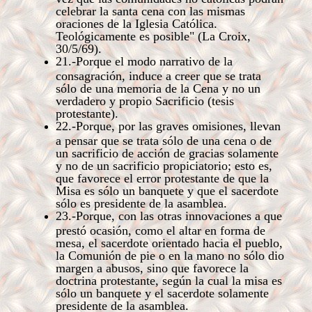
celebrar la santa cena con las mismas
oraciones de la Iglesia Católica.
Teológicamente es posible" (La Croix,
30/5/69).
21.-Porque el modo narrativo de la
consagración, induce a creer que se trata
sólo de una memoria de la Cena y no un
verdadero y propio Sacrificio (tesis
protestante).
22.-Porque, por las graves omisiones, llevan
a pensar que se trata sólo de una cena o de
un sacrificio de acción de gracias solamente
y no de un sacrificio propiciatorio; esto es,
que favorece el error protestante de que la
Misa es sólo un banquete y que el sacerdote
sólo es presidente de la asamblea.
23.-Porque, con las otras innovaciones a que
prestó ocasión, como el altar en forma de
mesa, el sacerdote orientado hacia el pueblo,
la Comunión de pie o en la mano no sólo dio
margen a abusos, sino que favorece la
doctrina protestante, según la cual la misa es
sólo un banquete y el sacerdote solamente
presidente de la asamblea.