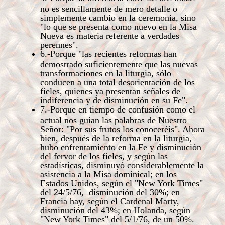
no es sencillamente de mero detalle o
simplemente cambio en la ceremonia, sino
"lo que se presenta como nuevo en la Misa
Nueva es materia referente a verdades
perennes".
6.-Porque "las recientes reformas han
demostrado suficientemente que las nuevas
transformaciones en la liturgia, sólo
conducen a una total desorientación de los
fieles, quienes ya presentan señales de
indiferencia y de disminución en su Fe".
7.-Porque en tiempo de confusión como el
actual nos guían las palabras de Nuestro
Señor: "Por sus frutos los conoceréis". Ahora
bien, después de la reforma en la liturgia,
hubo enfrentamiento en la Fe y disminución
del fervor de los fieles, y según las
estadísticas, disminuyó considerablemente la
asistencia a la Misa dominical; en los
Estados Unidos, según el "New York Times"
del 24/5/76, disminución del 30%; en
Francia hay, según el Cardenal Marty,
disminución del 43%; en Holanda, según
"New York Times" del 5/1/76, de un 50%.