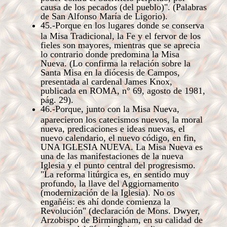
causa de los pecados (del pueblo)". (Palabras
de San Alfonso María de Ligorio).
45.-Porque en los lugares donde se conserva
la Misa Tradicional, la Fe y el fervor de los
fieles son mayores, mientras que se aprecia
lo contrario donde predomina la Misa
Nueva. (Lo confirma la relación sobre la
Santa Misa en la diócesis de Campos,
presentada al cardenal James Knox,
publicada en ROMA, n° 69, agosto de 1981,
pág. 29).
46.-Porque, junto con la Misa Nueva,
aparecieron los catecismos nuevos, la moral
nueva, predicaciones e ideas nuevas, el
nuevo calendario, el nuevo código, en fin,
UNA IGLESIA NUEVA. La Misa Nueva es
una de las manifestaciones de la nueva
Iglesia y el punto central del progresismo.
"La reforma litúrgica es, en sentido muy
profundo, la llave del Aggiornamento
(modernización de la Iglesia). No os
engañéis: es ahí donde comienza la
Revolución" (declaración de Mons. Dwyer,
Arzobispo de Birmingham, en su calidad de