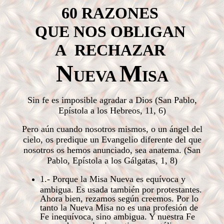
60 RAZONES
QUE NOS OBLIGAN
A RECHAZAR
N
M
UEVA
ISA
Sin fe es imposible agradar a Dios (San Pablo,
Epístola a los Hebreos, 11, 6)
Pero aún cuando nosotros mismos, o un ángel del
cielo, os predique un Evangelio diferente del que
nosotros os hemos anunciado, sea anatema. (San
Pablo, Epístola a los Gálgatas, 1, 8)
1.- Porque la Misa Nueva es equívoca y
ambigua. Es usada también por protestantes.
Ahora bien, rezamos según creemos. Por lo
tanto la Nueva Misa no es una profesión de
Fe inequívoca, sino ambigua. Y nuestra Fe