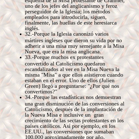
uno de los jefes del anglicanismo y feroz
perseguidor de la Iglesia; los métodos
empleados para introducirla, siguen,
finalmente, las huellas de este heresiarca
inglés.
32.-Porque la Iglesia canonizó varios
mártires ingleses que dieron su vida por no
adherir a una misa muy semejante a la Misa
Nueva, que era la misa anglicana.
33.-Porque muchos ex protestantes
convertido al Catolicismo quedaron
escandalizados al ver en la Misa Nueva la
misma "Misa" a que ellos asistieron cuando
estaban en el error. Uno de ellos (Julien
Green) llegó a preguntarse: "¿Por qué nos
convertimos?"
34.-Porque las estadísticas nos demuestran
una gran disminución de las conversiones al
Catolicismo, después de la implantación de
la Nueva Misa e inclusive un gran
crecimiento de las sectas protestantes en los
países católicos. Así por ejemplo, en los
EE.UU., las conversiones que sumaban
100,000 aproximadamente por año,