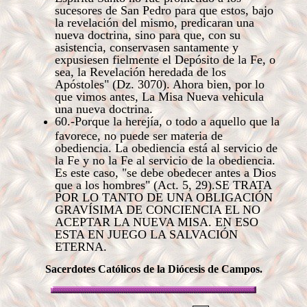
sucesores de San Pedro para que estos, bajo
la revelación del mismo, predicaran una
nueva doctrina, sino para que, con su
asistencia, conservasen santamente y
expusiesen fielmente el Depósito de la Fe, o
sea, la Revelación heredada de los
Apóstoles" (Dz. 3070). Ahora bien, por lo
que vimos antes, La Misa Nueva vehicula
una nueva doctrina.
60.-Porque la herejía, o todo a aquello que la
favorece, no puede ser materia de
obediencia. La obediencia está al servicio de
la Fe y no la Fe al servicio de la obediencia.
Es este caso, "se debe obedecer antes a Dios
que a los hombres" (Act. 5, 29).SE TRATA
POR LO TANTO DE UNA OBLIGACIÓN
GRAVÍSIMA DE CONCIENCIA EL NO
ACEPTAR LA NUEVA MISA. EN ESO
ESTA EN JUEGO LA SALVACIÓN
ETERNA.
Sacerdotes Católicos de la Diócesis de Campos.