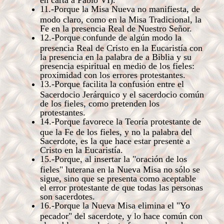
11.-Porque la Misa Nueva no manifiesta, de
modo claro, como en la Misa Tradicional, la
Fe en la presencia Real de Nuestro Señor.
12.-Porque confunde de algún modo la
presencia Real de Cristo en la Eucaristía con
la presencia en la palabra de a Biblia y su
presencia espiritual en medio de los fieles:
proximidad con los errores protestantes.
13.-Porque facilita la confusión entre el
Sacerdocio Jerárquico y el sacerdocio común
de los fieles, como pretenden los
protestantes.
14.-Porque favorece la Teoría protestante de
que la Fe de los fieles, y no la palabra del
Sacerdote, es la que hace estar presente a
Cristo en la Eucaristía.
15.-Porque, al insertar la "oración de los
fieles" luterana en la Nueva Misa no sólo se
sigue, sino que se presenta como aceptable
el error protestante de que todas las personas
son sacerdotes.
16.-Porque la Nueva Misa elimina el "Yo
pecador" del sacerdote, y lo hace común con