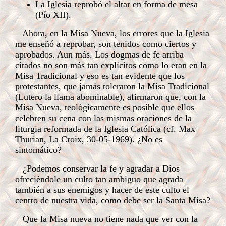
La Iglesia reprobó el altar en forma de mesa
(Pío XII).
Ahora, en la Misa Nueva, los errores que la Iglesia
me enseñó a reprobar, son tenidos como ciertos y
aprobados. Aun más. Los dogmas de fe arriba
citados no son más tan explícitos como lo eran en la
Misa Tradicional y eso es tan evidente que los
protestantes, que jamás toleraron la Misa Tradicional
(Lutero la llama abominable), afirmaron que, con la
Misa Nueva, teológicamente es posible que ellos
celebren su cena con las mismas oraciones de la
liturgia reformada de la Iglesia Católica (cf. Max
Thurian, La Croix, 30-05-1969). ¿No es
sintomático?
¿Podemos conservar la fe y agradar a Dios
ofreciéndole un culto tan ambiguo que agrada
también a sus enemigos y hacer de este culto el
centro de nuestra vida, como debe ser la Santa Misa?
Que la Misa nueva no tiene nada que ver con la