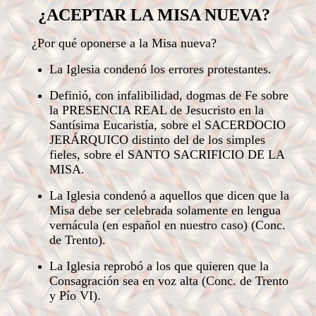
¿ACEPTAR LA MISA NUEVA?
¿Por qué oponerse a la Misa nueva?
La Iglesia condenó los errores protestantes.
Definió, con infalibilidad, dogmas de Fe sobre
la PRESENCIA REAL de Jesucristo en la
Santísima Eucaristía, sobre el SACERDOCIO
JERÁRQUICO distinto del de los simples
fieles, sobre el SANTO SACRIFICIO DE LA
MISA.
La Iglesia condenó a aquellos que dicen que la
Misa debe ser celebrada solamente en lengua
vernácula (en español en nuestro caso) (Conc.
de Trento).
La Iglesia reprobó a los que quieren que la
Consagración sea en voz alta (Conc. de Trento
y Pío VI).