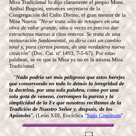
Misa Tradicional lo dijo claramente el propio Mons.
Aníbal Bugnini, entonces secretario de la
Congregación del Culto Divino, el gran mentor de la
Misa Nueva: "
No se trata sólo de retoques en una
obra de valor grande, sino a veces es preciso dar
estructuras nuevas a ritos enteros. Se trata de una
restauración fundamental, yo diría casi un cambio
total y, para ciertos puntos, de una verdadera nueva
creación
" (Doc. Cat. nº 1493, 7-5-67). Por estas
palabras, se ve que la Misa ya no es la misma Misa
Tradicional.
"
Nada podría ser más peligroso que estos herejes
que conservando en todo lo demás la integridad de
la doctrina, por una sola palabra, como por una
sola gota de veneno, corrompen la pureza y la
simplicidad de la Fe que nosotros recibimos de la
Tradición de Nuestro Señor y, después, de los
Apóstoles
". (
León XIII, Encíclica "
Satis Cognitum
"