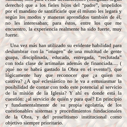
derecho) que a los fieles hijos del “padre”, impelidos
por el mandato de santificarle que él mismo les legara y
según los modos y maneras aprendidos también de él,
no les interesaban; para éstos, entre los que me
encuentro, la experiencia realmente ha sido fuerte, muy
fuerte.
Una vez más han utilizado su evidente habilidad para
deslumbrar con la “imagen” de una multitud de gente
guapa, disciplinada, educada, entregada, “reclutada”
con toda clase de artimañas además de financiada.... (
¡qué no se habrá gastado la Obra en el evento!), que
lógicamente hay que reconocer que ¿a quien no
cautiva? ¿A qué eclesiástico no le va a entusiasmar la
posibilidad de contar con todo este potencial al servicio
de la misión de la Iglesia? Y ahí es donde está la
cuestión: ¿al servicio de quién y para qué? En principio
y fundamentalmente de su propia egolatría, de los
cuestionables sistemas y procedimientos fundacionales
de la Obra, y del proselitismo institucional como
objetivo siempre prioritario.