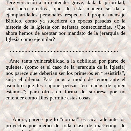
Tergiversación a mi entender grave, dada la prioridad,
sutil pero efectiva, que de ésta manera se da a
ejemplaridades personales respecto al propio mensaje
Bíblico, como ya sucediera en épocas pasadas de la
historia de la Iglesia con nefastas consecuencias. ¿Que
ahora hemos de aceptar por mandato de la jerarquía de
Iglesia como ejemplar?
..........................................................................
Ante tanta vulnerabilidad a la debilidad por parte de
quienes, (como es el caso de la jerarquía de la Iglesia)
nos parece que deberían ser los primeros en “resistirla”,
surja el dilema: Para unos a modo de temor ante el
asombro que les supone pensar “en manos de quien
estamos”; para otros en forma de sorpresa por no
entender como Dios permite estas cosas.
.............................................................................
Ahora, parece que lo “normal” es sacar adelante los
proyectos por medio de toda clase de marketing, de