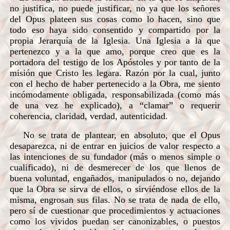
no justifica, no puede justificar, no ya que los señores
del Opus plateen sus cosas como lo hacen, sino que
todo eso haya sido consentido y compartido por la
propia Jerarquía de la Iglesia. Una Iglesia a la que
pertenezco y a la que amo, porque creo que es la
portadora del testigo de los Apóstoles y por tanto de la
misión que Cristo les legara. Razón por la cual, junto
con el hecho de haber pertenecido a la Obra, me siento
incómodamente obligada, responsabilizada (como más
de una vez he explicado), a “clamar” o requerir
coherencia, claridad, verdad, autenticidad.
No se trata de plantear, en absoluto, que el Opus
desaparezca, ni de entrar en juicios de valor respecto a
las intenciones de su fundador (más o menos simple o
cualificado), ni de desmerecer de los que llenos de
buena voluntad, engañados, manipulados o no, dejando
que la Obra se sirva de ellos, o sirviéndose ellos de la
misma, engrosan sus filas. No se trata de nada de ello,
pero sí de cuestionar que procedimientos y actuaciones
como los vividos puedan ser canonizables, o puestos