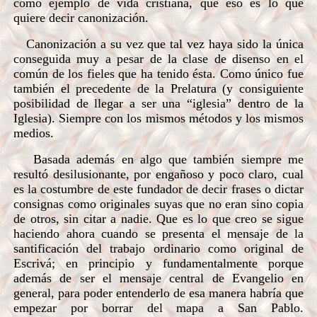
como ejemplo de vida cristiana, que eso es lo que
quiere decir canonización.
Canonización a su vez que tal vez haya sido la única
conseguida muy a pesar de la clase de disenso en el
común de los fieles que ha tenido ésta. Como único fue
también el precedente de la Prelatura (y consiguiente
posibilidad de llegar a ser una “iglesia” dentro de la
Iglesia). Siempre con los mismos métodos y los mismos
medios.
Basada además en algo que también siempre me
resultó desilusionante, por engañoso y poco claro, cual
es la costumbre de este fundador de decir frases o dictar
consignas como originales suyas que no eran sino copia
de otros, sin citar a nadie. Que es lo que creo se sigue
haciendo ahora cuando se presenta el mensaje de la
santificación del trabajo ordinario como original de
Escrivá; en principio y fundamentalmente porque
además de ser el mensaje central de Evangelio en
general, para poder entenderlo de esa manera habría que
empezar por borrar del mapa a San Pablo.