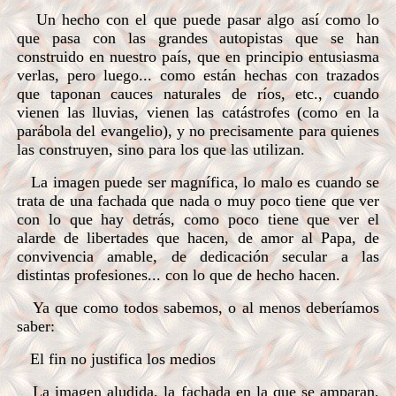
Un hecho con el que puede pasar algo así como lo
que pasa con las grandes autopistas que se han
construido en nuestro país, que en principio entusiasma
verlas, pero luego... como están hechas con trazados
que taponan cauces naturales de ríos, etc., cuando
vienen las lluvias, vienen las catástrofes (como en la
parábola del evangelio), y no precisamente para quienes
las construyen, sino para los que las utilizan.
La imagen puede ser magnífica, lo malo es cuando se
trata de una fachada que nada o muy poco tiene que ver
con lo que hay detrás, como poco tiene que ver el
alarde de libertades que hacen, de amor al Papa, de
convivencia amable, de dedicación secular a las
distintas profesiones... con lo que de hecho hacen.
Ya que como todos sabemos, o al menos deberíamos
saber:
El fin no justifica los medios
La imagen aludida, la fachada en la que se amparan,