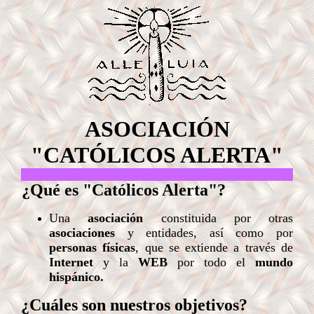
ASOCIACIÓN
"CATÓLICOS ALERTA"
¿Qué es "Católicos Alerta"?
Una
asociación
constituida por otras
asociaciones
y entidades, así como por
personas físicas
, que se extiende a través de
Internet
y la
WEB
por todo el
mundo
hispánico.
¿Cuáles son nuestros objetivos?