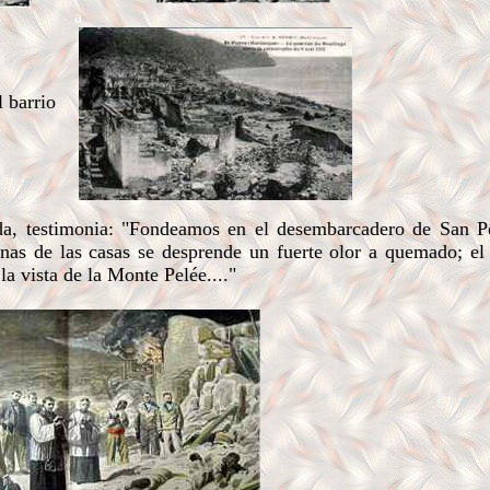
a
 barrio
, testimonia: "Fondeamos en el desembarcadero de San P
nas de las casas se desprende un fuerte olor a quemado; el 
la vista de la Monte Pelée...."