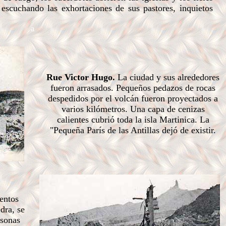
escuchando las exhortaciones de sus pastores, inquietos
a
Rue Victor Hugo.
La ciudad y sus alrededores
fueron arrasados. Pequeños pedazos de rocas
despedidos por el volcán fueron proyectados a
varios kilómetros. Una capa de cenizas
calientes cubrió toda la isla Martinica. La
"Pequeña París de las Antillas dejó de existir.
entos
dra, se
rsonas