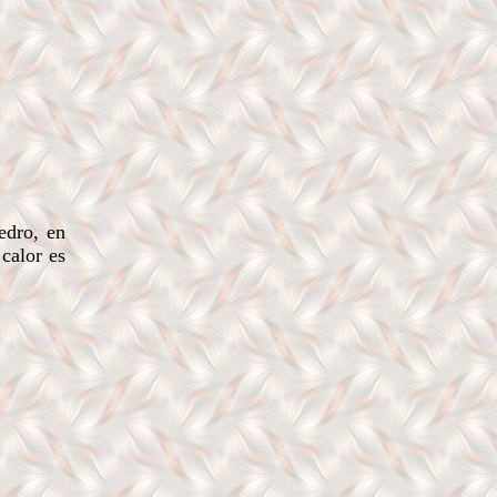
edro, en
calor es