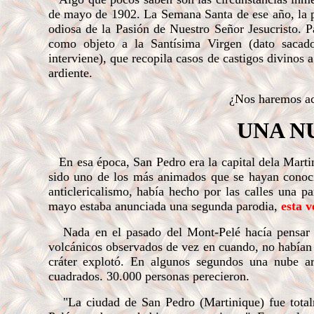
de mayo de 1902. La Semana Santa de ese año, la po
odiosa de la Pasión de Nuestro Señor Jesucristo. 
como objeto a la Santísima Virgen (dato sacado 
interviene), que recopila casos de castigos divinos a
ardiente.
¿Nos haremos ac
UNA N
En esa época, San Pedro era la capital dela Martin
sido uno de los más animados que se hayan conoci
anticlericalismo, había hecho por las calles una p
mayo estaba anunciada una segunda parodia,
esta 
Nada en el pasado del Mont-Pelé hacía pensar e
volcánicos observados de vez en cuando, no habían
cráter explotó. En algunos segundos una nube ar
cuadrados. 30.000 personas perecieron.
"La ciudad de San Pedro (Martinique) fue total