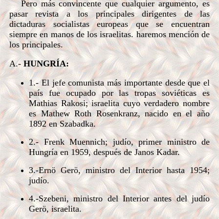
Pero más convincente que cualquier argumento, es
pasar revista a los principales dirigentes de las
dictaduras socialistas europeas que se encuentran
siempre en manos de los israelitas. haremos mención de
los principales.
A.-
HUNGRÍA:
1.- El jefe comunista más importante desde que el
país fue ocupado por las tropas soviéticas es
Mathias Rakosi; israelita cuyo verdadero nombre
es Mathew Roth Rosenkranz, nacido en el año
1892 en Szabadka.
2.- Frenk Muennich; judío, primer ministro de
Hungría en 1959, después de Janos Kadar.
3.-Ernö Gerö, ministro del Interior hasta 1954;
judío.
4.-Szebeni, ministro del Interior antes del judío
Gerö, israelita.