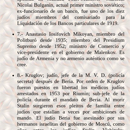
Nicolai Bulganin, actual primer ministro soviético;
ex-funcionario de un banco, fue uno de los diez
judíos miembros del comisariado para la
Liquidación de los Bancos particulares de 1919.
7.- Anastasio Iosifovich Mikoyan, miembro del
Politburó desde 1935; miembro del Presidium
Supremo desde 1952; ministro de Comercio y
vice-presidente en el gobierno de Malenkov. Es
judío de Armenia y no armenio auténtico como se
cree.
8.- Kruglov; judío, jefe de la M. V. D. (policía
secreta) después de Beria. Por orden de Kruglov
fueron puestos en libertad los médicos judíos
arrestados en 1953 por Riumin; sub-jefe de la
policía durante el mandato de Beria. Al morir
Stalin surgieron esos pleitos de familia entre
judíos que estallan a veces por ambiciones de
mando. El judío Beria fue asesinado por sus
hermanos israelitas del gobierno de Moscú, como