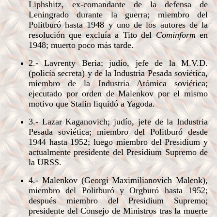
Liphshitz, ex-comandante de la defensa de
Leningrado durante la guerra; miembro del
Politburó hasta 1948 y uno de los autores de la
resolución que excluía a Tito del
Cominform
en
1948; muerto poco más tarde.
2.- Lavrenty Beria; judío, jefe de la M.V.D.
(policía secreta) y de la Industria Pesada soviética,
miembro de la Industria Atómica soviética;
ejecutado por orden de Malenkov por el mismo
motivo que Stalin liquidó a Yagoda.
3.- Lazar Kaganovich; judío, jefe de la Industria
Pesada soviética; miembro del Politburó desde
1944 hasta 1952; luego miembro del Presidium y
actualmente presidente del Presidium Supremo de
la URSS.
4.- Malenkov (Georgi Maximilianovich Malenk),
miembro del Politburó y Orgburó hasta 1952;
después miembro del Presidium Supremo;
presidente del Consejo de Ministros tras la muerte