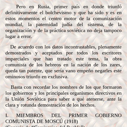
Pero en Rusia, primer país en donde triunfó
definitivamente el bolchevismo y que ha sido y es en
estos momentos el centro motor de la comunización
mundial, la paternidad judía del sistema, de la
organización y de la práctica soviética no deja tampoco
lugar a error.
De acuerdo con los datos incontrastables, plenamente
demostrados y aceptados por todos los escritores
imparciales que han tratado este tema, la obra
comunista de los hebreos en la nación de los zares,
queda tan patente, que sería vano empeño negarles este
ominosos triunfo en exclusiva.
Basta con recordar los nombres de los que formaron
los gobiernos y los principales organismos directivos en
la Unión Soviética para saber a qué atenerse, ante la
clara y rotunda demostración de los hechos.
I. MIEMBROS DEL PRIMER GOBIERNO
COMUNISTA DE MOSCÚ (1918)