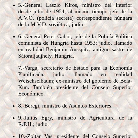
5.-General Laszlo Kiros, ministro del Interior
desde julio de 1954; al mismo tiempo jefe de la
A.V.O. (policía secreta) correspondiente húngara
de la M.V.D. soviética; judío
6.-General Peter Gabor, jefe de la Policía Política
comunista de Hungría hasta 1953; judío, llamado
en realidad Benjamin Ausspitz, antiguo sastre de
Sátoraljaujhely, Hungría.
7.-Varga, secretario de Estado para la Economía
Planificada; judío, llamado en realidad
Weischselbaum; ex-ministro del gobierno de Bela-
Kun. También presidente del Consejo Superior
Económico.
8.-Beregi, ministro de Asuntos Exteriores.
9.-Julius Egry, ministro de Agricultura de la
R.P.H.; judío.
10.-Zoltan Vas, presidente del Consejo Superior