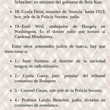
Schreiber; ex-ministro del gobierno de Bela Kun.
18.-Gyula Déssi, ministro de `Justicia´ hasta 1953;
hoy, jefe de la Policía Secreta; judío.
19.-Emil Weil, embajador de Hungría en
Washington. Es el doctor judío que torturó al
Cardenal Mindszenty.
Entre otros potentados judíos de marca, hay que
mencionar a:
1.- Imre Szirmay, el director de la sociedad
magyar de radiodifusión.
2.- Gyula Garay, juez `popular´ del tribunal
comunista de Budapest.
3.- Coronel Caspo, sub-jefe de la Policía Secreta.
4.- Profesor Laszlo Benedek; judío, dictador en
cuestiones de enseñanza.