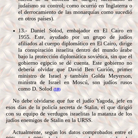
judaísmo su control; como ocurrió en Inglaterra o
el derrocamiento de las monarquías como sucedió
en otros países).
13.- Daniel Solod, embajador en El Cairo en
1955. Este, ayudado por un grupo de judíos
afiliados al cuerpo diplomático en El Cairo, dirige
la conspiración israelita dentro del mundo árabe
bajo la protección diplomática soviética, sin que el
gobierno egipcio se dé cuenta. Este gobierno no
debería olvidar que David Ben Gurión, primer
ministro de Israel y también Golda Meyerson,
ministra de Israel en Moscú, son judíos rusos
como D. Solod
(18)
No debe olvidarse que fue el judío Yagoda, jefe en
esos días de la policía secreta de Stalin, el que dirigió
con su equipo de verdugos israelitas la matanza de los
judíos enemigos de Stalin en la URSS.
Actualmente, según los datos comprobados entre el