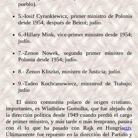
pueblo).
5.-Iosif Cyrankiewicz, primer ministro de Polonia
desde 1954, después de Beirut; judío.
6.-Hillary Mink, vice-primer ministro desde 1954;
judío.
7.-Zenon Nowek, segundo primer ministro de
Polonia desde 1954; judío.
8.- Zenon Kliszko, ministro de Justicia; judío.
9.-Tadeo Kochcanowiecz, ministrod de Trabajo;
judío
El único comunista polaco de origen cristiano,
importantes, es Wladislaw Gomulka, que fue alejado de
la dirección política desde 1949 cuando perdió el cargo
de primer ministro, y más tarde o más temprano, pasará
con él lo que ha pasado con Rajk en Hungría
.
(22)
Últimamente fue repuesto en la dirección del Partido y