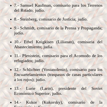
7.- Samuel Kaufman, comisario para los Terrenos
del Rstado; judío.
8.- Steinberg, comisario de Justicia; judío.
9.- Schmidt, comisario de la Prensa y Propaganda;
judío.
10.- Ethel Knigkisen (Lilianan), comisaria del
Abastecimiento; judía.
11.- Pfenistein, comisario para el Acomodo de los
refugiados; judío.
12.- Schlichter (Vostanolenin), comisario para los
Encuartelamientos (traspasos de casas particulares
a los rojos); judío.
13.- Lurie (Larin), presidente del Soviet
Económico Superior; judío.
14.- Kukor (Kukorsky), comisario de la