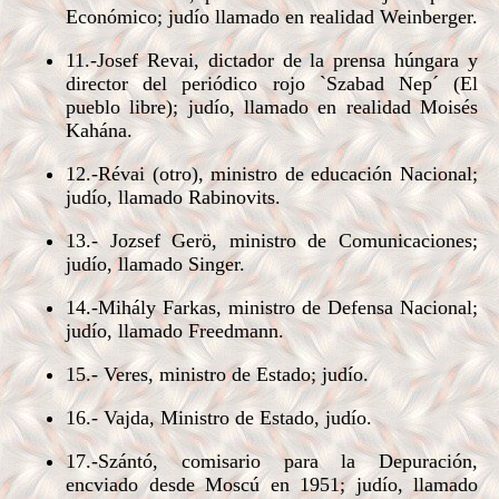
Económico; judío llamado en realidad Weinberger.
11.-Josef Revai, dictador de la prensa húngara y
director del periódico rojo `Szabad Nep´ (El
pueblo libre); judío, llamado en realidad Moisés
Kahána.
12.-Révai (otro), ministro de educación Nacional;
judío, llamado Rabinovits.
13.- Jozsef Gerö, ministro de Comunicaciones;
judío, llamado Singer.
14.-Mihály Farkas, ministro de Defensa Nacional;
judío, llamado Freedmann.
15.- Veres, ministro de Estado; judío.
16.- Vajda, Ministro de Estado, judío.
17.-Szántó, comisario para la Depuración,
encviado desde Moscú en 1951; judío, llamado