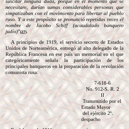
suscitar ninguna duda, porque en el momento que se
necesitare, darían sumas considerables personas que
simpatizaban con el movimiento para libertar al
pueblo
ruso. Y a este propósito se pronunció repetidas veces el
nombre de Jacobo Schiff (acaudalado banquero
judío)
”
.
(27)
A principios de 1919, el servicio secreto de Estados
Unidos de Norteamérica, entregó al alto delegado de la
República Francesa en ese país un memorial en el que
categóricamente señala la participación de los
principales banqueros en la preparación de la revolución
comunista rusa:
7-618-6
No. 912-S. R. 2
II
Transmitido por el
Estado Mayor
del ejército 2º.
despacho