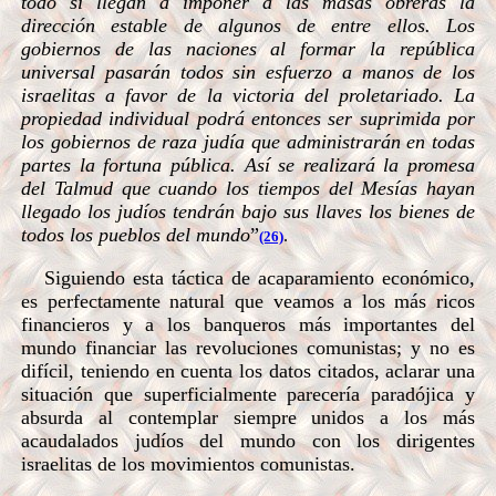
todo si llegan a imponer a las masas obreras la
dirección estable de algunos de entre ellos. Los
gobiernos de las naciones al formar la república
universal pasarán todos sin esfuerzo a manos de los
israelitas a favor de la victoria del proletariado. La
propiedad individual podrá entonces ser suprimida por
los gobiernos de raza judía que administrarán en todas
partes la fortuna pública. Así se realizará la promesa
del Talmud que cuando los tiempos del Mesías hayan
llegado los judíos tendrán bajo sus llaves los bienes de
todos los pueblos del mundo
”
.
(26)
Siguiendo esta táctica de acaparamiento económico,
es perfectamente natural que veamos a los más ricos
financieros y a los banqueros más importantes del
mundo financiar las revoluciones comunistas; y no es
difícil, teniendo en cuenta los datos citados, aclarar una
situación que superficialmente parecería paradójica y
absurda al contemplar siempre unidos a los más
acaudalados judíos del mundo con los dirigentes
israelitas de los movimientos comunistas.