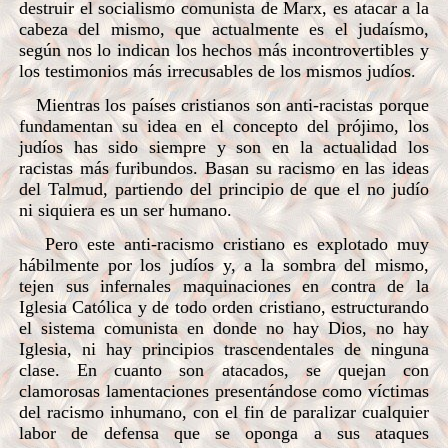
destruir el socialismo comunista de Marx, es atacar a la
cabeza del mismo, que actualmente es el judaísmo,
según nos lo indican los hechos más incontrovertibles y
los testimonios más irrecusables de los mismos judíos.
Mientras los países cristianos son anti-racistas porque
fundamentan su idea en el concepto del prójimo, los
judíos has sido siempre y son en la actualidad los
racistas más furibundos. Basan su racismo en las ideas
del Talmud, partiendo del principio de que el no judío
ni siquiera es un ser humano.
Pero este anti-racismo cristiano es explotado muy
hábilmente por los judíos y, a la sombra del mismo,
tejen sus infernales maquinaciones en contra de la
Iglesia Católica y de todo orden cristiano, estructurando
el sistema comunista en donde no hay Dios, no hay
Iglesia, ni hay principios trascendentales de ninguna
clase. En cuanto son atacados, se quejan con
clamorosas lamentaciones presentándose como víctimas
del racismo inhumano, con el fin de paralizar cualquier
labor de defensa que se oponga a sus ataques