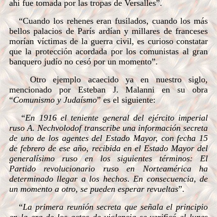
ahí fue tomada por las tropas de Versalles”.
“Cuando los rehenes eran fusilados, cuando los más
bellos palacios de París ardían y millares de franceses
morían víctimas de la guerra civil, es curioso constatar
que la protección acordada por los comunistas al gran
banquero judío no cesó por un momento”.
Otro ejemplo acaecido ya en nuestro siglo,
mencionado por Esteban J. Malanni en su obra
“
Comunismo y Judaísmo
” es el siguiente:
“
En 1916 el teniente general del ejército imperial
ruso A. Nechvolodof transcribe una información secreta
de uno de los agentes del Estado Mayor, con fecha 15
de febrero de ese año, recibida en el Estado Mayor del
generalísimo ruso en los siguientes términos: El
Partido revolucionario ruso en Norteamérica ha
determinado llegar a los hechos. En consecuencia, de
un momento a otro, se pueden esperar revueltas
”.
“
La primera reunión secreta que señala el principio