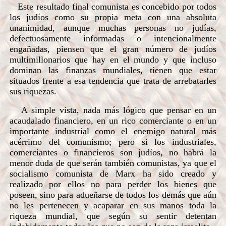
Este resultado final comunista es concebido por todos
los judíos como su propia meta con una absoluta
unanimidad, aunque muchas personas no judías,
defectuosamente informadas o intencionalmente
engañadas, piensen que el gran número de judíos
multimillonarios que hay en el mundo y que incluso
dominan las finanzas mundiales, tienen que estar
situados frente a esa tendencia que trata de arrebatarles
sus riquezas.
A simple vista, nada más lógico que pensar en un
acaudalado financiero, en un rico comerciante o en un
importante industrial como el enemigo natural más
acérrimo del comunismo; pero si los industriales,
comerciantes o financieros son judíos, no habrá la
menor duda de que serán también comunistas, ya que el
socialismo comunista de Marx ha sido creado y
realizado por ellos no para perder los bienes que
poseen, sino para adueñarse de todos los demás que aún
no les pertenecen y acaparar en sus manos toda la
riqueza mundial, que según su sentir detentan