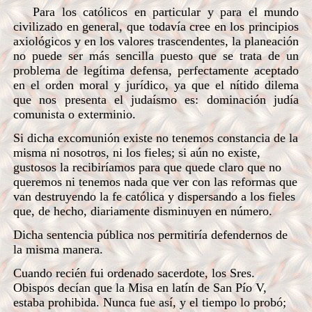
Para los católicos en particular y para el mundo
civilizado en general, que todavía cree en los principios
axiológicos y en los valores trascendentes, la planeación
no puede ser más sencilla puesto que se trata de un
problema de legítima defensa, perfectamente aceptado
en el orden moral y jurídico, ya que el nítido dilema
que nos presenta el judaísmo es: dominación judía
comunista o exterminio.
Si dicha excomunión existe no tenemos constancia de la
misma ni nosotros, ni los fieles; si aún no existe,
gustosos la recibiríamos para que quede claro que no
queremos ni tenemos nada que ver con las reformas que
van destruyendo la fe católica y dispersando a los fieles
que, de hecho, diariamente disminuyen en número.
Dicha sentencia pública nos permitiría defendernos de
la misma manera.
Cuando recién fui ordenado sacerdote, los Sres.
Obispos decían que la Misa en latín de San Pío V,
estaba prohibida. Nunca fue así, y el tiempo lo probó;