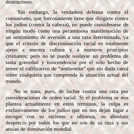
destructores.
Sin embargo, la verdadera defensa contra el
comunismo, que forzosamente tiene que dirigirse contra
los judíos (contra la cabeza), no puede considerarse de
ningún modo como una pecaminosa manifestación de
un sentimiento de aversión a una raza determinada, ya
que el criterio de discriminación racial es totalmente
ajeno a nuestra cultura y a nuestros principios
cristianos; pero no se puede soslayar un problema de
tanta gravedad y trascendencia por el sólo hecho de
temer el calificativo de “
antisemita
” que sin duda caerá
sobre cualquiera que comprenda la situación actual del
mundo.
No se trata, pues, de luchar contra una raza por
consideraciones de orden racial. Si el problema se nos
plantea actualmente en estos términos, la culpa es
exclusivamente de los judíos que no nos dejan lugar a
escoger con su racismo a ultranza, su absoluto
desprecio por todos los que no son de su raza y sus
ansias de dominación mundial.