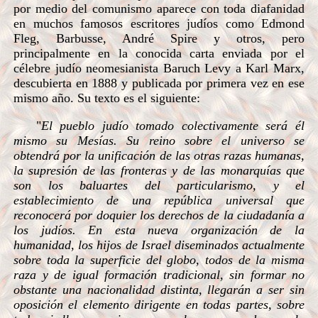
por medio del comunismo aparece con toda diafanidad
en muchos famosos escritores judíos como Edmond
Fleg, Barbusse, André Spire y otros, pero
principalmente en la conocida carta enviada por el
célebre judío neomesianista Baruch Levy a Karl Marx,
descubierta en 1888 y publicada por primera vez en ese
mismo año. Su texto es el siguiente:
"
El pueblo judío tomado colectivamente será él
mismo su Mesías. Su reino sobre el universo se
obtendrá por la unificación de las otras razas humanas,
la supresión de las fronteras y de las monarquías que
son los baluartes del particularismo, y el
establecimiento de una república universal que
reconocerá por doquier los derechos de la ciudadanía a
los judíos. En esta nueva organización de la
humanidad, los hijos de Israel diseminados actualmente
sobre toda la superficie del globo, todos de la misma
raza y de igual formación tradicional, sin formar no
obstante una nacionalidad distinta, llegarán a ser sin
oposición el elemento dirigente en todas partes, sobre