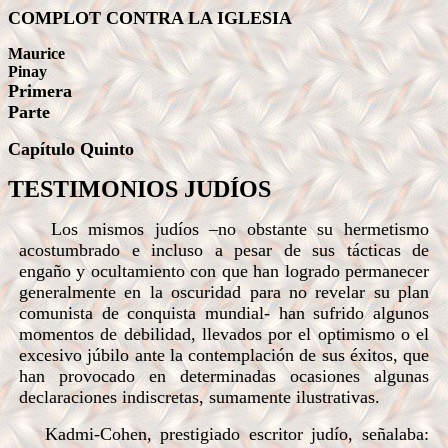
COMPLOT CONTRA LA IGLESIA
Maurice
Pinay
Primera
Parte
Capítulo Quinto
TESTIMONIOS JUDÍOS
Los mismos judíos –no obstante su hermetismo
acostumbrado e incluso a pesar de sus tácticas de
engaño y ocultamiento con que han logrado permanecer
generalmente en la oscuridad para no revelar su plan
comunista de conquista mundial- han sufrido algunos
momentos de debilidad, llevados por el optimismo o el
excesivo júbilo ante la contemplación de sus éxitos, que
han provocado en determinadas ocasiones algunas
declaraciones indiscretas, sumamente ilustrativas.
Kadmi-Cohen, prestigiado escritor judío, señalaba: