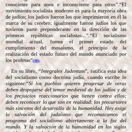
consciente para unos e inconsciente para otros”.“El
movimiento socialista moderno es para la mayoría obra
de judíos; los judíos fueron los que imprimieron en él la
marca de su cerebro; igualmente fueron judíos los que
tuvieron parte preponderante en la dirección de las
primeras repúblicas socialistas...”.“El socialismo
mundial actual, forma el primer estado del
cumplimiento del mosaísmo, el principio de la
realización del estado futuro del mundo anunciado por
los profetas”
.
(36)
En su libro, “
Integrales Judentum
”, ratifica esta idea
del socialismo como doctrina judía, cuando escribe lo
siguiente:“
Si los pueblos quieren progresar de veras
deben despojarse del temor medieval de los judíos y de
los prejuicios reaccionarios que tienen contra ellos;
deben reconocer lo que son en realidad: los precursores
más sinceros del desarrollo de la humanidad. Hoy exige
la salvación del judaísmo que reconozcamos el
programa del socialismo abiertamente a la faz del
mundo. Y la salvación de la humanidad en los siglos