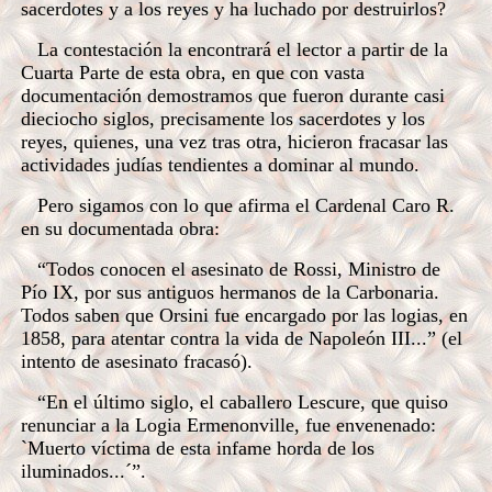
sacerdotes y a los reyes y ha luchado por destruirlos?
La contestación la encontrará el lector a partir de la
Cuarta Parte de esta obra, en que con vasta
documentación demostramos que fueron durante casi
dieciocho siglos, precisamente los sacerdotes y los
reyes, quienes, una vez tras otra, hicieron fracasar las
actividades judías tendientes a dominar al mundo.
Pero sigamos con lo que afirma el Cardenal Caro R.
en su documentada obra:
“Todos conocen el asesinato de Rossi, Ministro de
Pío IX, por sus antiguos hermanos de la Carbonaria.
Todos saben que Orsini fue encargado por las logias, en
1858, para atentar contra la vida de Napoleón III...” (el
intento de asesinato fracasó).
“En el último siglo, el caballero Lescure, que quiso
renunciar a la Logia Ermenonville, fue envenenado:
`Muerto víctima de esta infame horda de los
iluminados...´”.