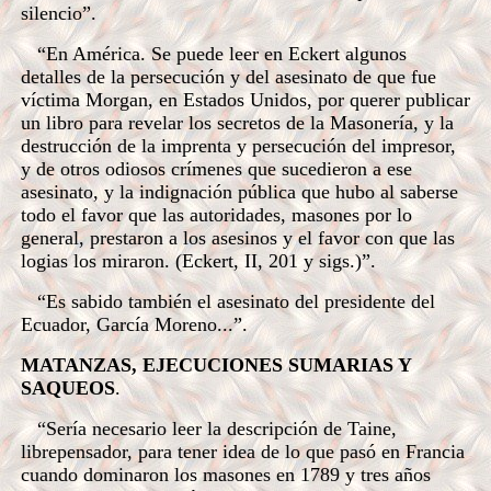
silencio”.
“En América. Se puede leer en Eckert algunos
detalles de la persecución y del asesinato de que fue
víctima Morgan, en Estados Unidos, por querer publicar
un libro para revelar los secretos de la Masonería, y la
destrucción de la imprenta y persecución del impresor,
y de otros odiosos crímenes que sucedieron a ese
asesinato, y la indignación pública que hubo al saberse
todo el favor que las autoridades, masones por lo
general, prestaron a los asesinos y el favor con que las
logias los miraron. (Eckert, II, 201 y sigs.)”.
“Es sabido también el asesinato del presidente del
Ecuador, García Moreno...”.
MATANZAS, EJECUCIONES SUMARIAS Y
SAQUEOS
.
“Sería necesario leer la descripción de Taine,
librepensador, para tener idea de lo que pasó en Francia
cuando dominaron los masones en 1789 y tres años