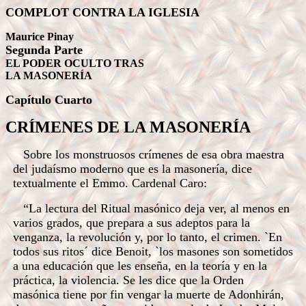
COMPLOT CONTRA LA IGLESIA
Maurice Pinay
Segunda Parte
EL PODER OCULTO TRAS
LA MASONERÍA
Capítulo Cuarto
CRÍMENES DE LA MASONERÍA
Sobre los monstruosos crímenes de esa obra maestra
del judaísmo moderno que es la masonería, dice
textualmente el Emmo. Cardenal Caro:
“La lectura del Ritual masónico deja ver, al menos en
varios grados, que prepara a sus adeptos para la
venganza, la revolución y, por lo tanto, el crimen. `En
todos sus ritos´ dice Benoit, `los masones son sometidos
a una educación que les enseña, en la teoría y en la
práctica, la violencia. Se les dice que la Orden
masónica tiene por fin vengar la muerte de Adonhirán,