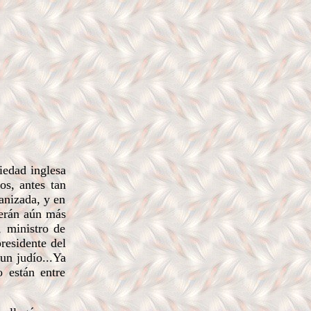
iedad inglesa
os, antes tan
ganizada, y en
serán aún más
, ministro de
residente del
un judío...Ya
 están entre