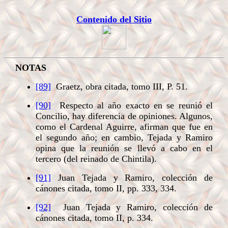
Contenido del Sitio
NOTAS
[89]
Graetz, obra citada, tomo III, P. 51.
[90]
Respecto al año exacto en se reunió el
Concilio, hay diferencia de opiniones. Algunos,
como el Cardenal Aguirre, afirman que fue en
el segundo año; en cambio, Tejada y Ramiro
opina que la reunión se llevó a cabo en el
tercero (del reinado de Chintila).
[91]
Juan Tejada y Ramiro, colección de
cánones citada, tomo II, pp. 333, 334.
[92]
Juan Tejada y Ramiro, colección de
cánones citada, tomo II, p. 334.