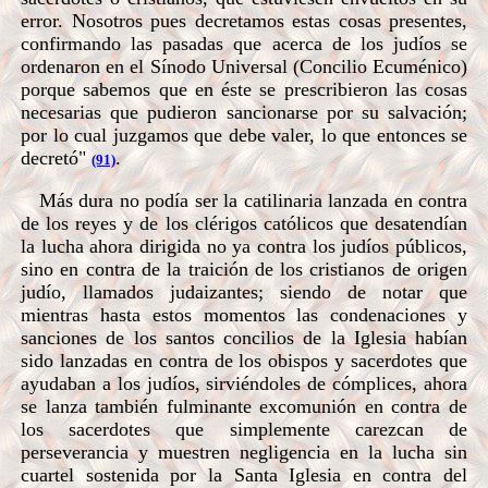
error. Nosotros pues decretamos estas cosas presentes,
confirmando las pasadas que acerca de los judíos se
ordenaron en el Sínodo Universal (Concilio Ecuménico)
porque sabemos que en éste se prescribieron las cosas
necesarias que pudieron sancionarse por su salvación;
por lo cual juzgamos que debe valer, lo que entonces se
decretó"
.
(91)
Más dura no podía ser la catilinaria lanzada en contra
de los reyes y de los clérigos católicos que desatendían
la lucha ahora dirigida no ya contra los judíos públicos,
sino en contra de la traición de los cristianos de origen
judío, llamados judaizantes; siendo de notar que
mientras hasta estos momentos las condenaciones y
sanciones de los santos concilios de la Iglesia habían
sido lanzadas en contra de los obispos y sacerdotes que
ayudaban a los judíos, sirviéndoles de cómplices, ahora
se lanza también fulminante excomunión en contra de
los sacerdotes que simplemente carezcan de
perseverancia y muestren negligencia en la lucha sin
cuartel sostenida por la Santa Iglesia en contra del