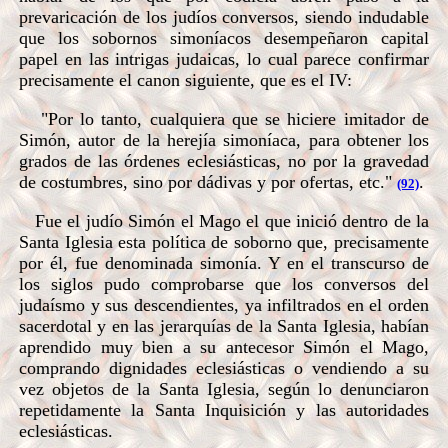
prevaricación de los judíos conversos, siendo indudable
que los sobornos simoníacos desempeñaron capital
papel en las intrigas judaicas, lo cual parece confirmar
precisamente el canon siguiente, que es el IV:
"Por lo tanto, cualquiera que se hiciere imitador de
Simón, autor de la herejía simoníaca, para obtener los
grados de las órdenes eclesiásticas, no por la gravedad
de costumbres, sino por dádivas y por ofertas, etc."
.
(92)
Fue el judío Simón el Mago el que inició dentro de la
Santa Iglesia esta política de soborno que, precisamente
por él, fue denominada simonía. Y en el transcurso de
los siglos pudo comprobarse que los conversos del
judaísmo y sus descendientes, ya infiltrados en el orden
sacerdotal y en las jerarquías de la Santa Iglesia, habían
aprendido muy bien a su antecesor Simón el Mago,
comprando dignidades eclesiásticas o vendiendo a su
vez objetos de la Santa Iglesia, según lo denunciaron
repetidamente la Santa Inquisición y las autoridades
eclesiásticas.