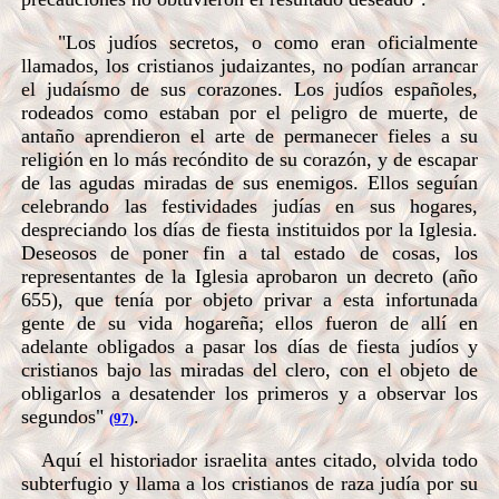
"Los judíos secretos, o como eran oficialmente
llamados, los cristianos judaizantes, no podían arrancar
el judaísmo de sus corazones. Los judíos españoles,
rodeados como estaban por el peligro de muerte, de
antaño aprendieron el arte de permanecer fieles a su
religión en lo más recóndito de su corazón, y de escapar
de las agudas miradas de sus enemigos. Ellos seguían
celebrando las festividades judías en sus hogares,
despreciando los días de fiesta instituidos por la Iglesia.
Deseosos de poner fin a tal estado de cosas, los
representantes de la Iglesia aprobaron un decreto (año
655), que tenía por objeto privar a esta infortunada
gente de su vida hogareña; ellos fueron de allí en
adelante obligados a pasar los días de fiesta judíos y
cristianos bajo las miradas del clero, con el objeto de
obligarlos a desatender los primeros y a observar los
segundos"
.
(97)
Aquí el historiador israelita antes citado, olvida todo
subterfugio y llama a los cristianos de raza judía por su