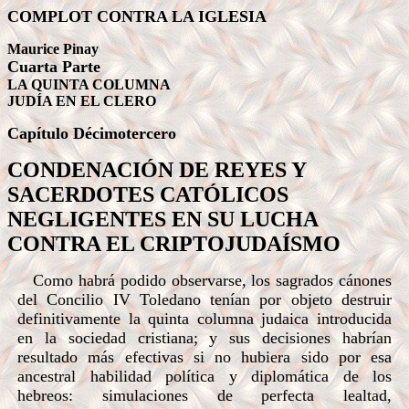
COMPLOT CONTRA LA IGLESIA
Maurice Pinay
Cuarta Parte
LA QUINTA COLUMNA
JUDÍA EN EL CLERO
Capítulo
Décimotercero
CONDENACIÓN DE REYES Y
SACERDOTES CATÓLICOS
NEGLIGENTES EN SU LUCHA
CONTRA EL CRIPTOJUDAÍSMO
Como habrá podido observarse, los sagrados cánones
del Concilio IV Toledano tenían por objeto destruir
definitivamente la quinta columna judaica introducida
en la sociedad cristiana; y sus decisiones habrían
resultado más efectivas si no hubiera sido por esa
ancestral habilidad política y diplomática de los
hebreos: simulaciones de perfecta lealtad,