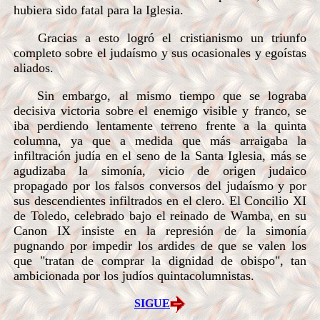
hubiera sido fatal para la Iglesia.
Gracias a esto logró el cristianismo un triunfo
completo sobre el judaísmo y sus ocasionales y egoístas
aliados.
Sin embargo, al mismo tiempo que se lograba
decisiva victoria sobre el enemigo visible y franco, se
iba perdiendo lentamente terreno frente a la quinta
columna, ya que a medida que más arraigaba la
infiltración judía en el seno de la Santa Iglesia, más se
agudizaba la simonía, vicio de origen judaico
propagado por los falsos conversos del judaísmo y por
sus descendientes infiltrados en el clero. El Concilio XI
de Toledo, celebrado bajo el reinado de Wamba, en su
Canon IX insiste en la represión de la simonía
pugnando por impedir los ardides de que se valen los
que "tratan de comprar la dignidad de obispo", tan
ambicionada por los judíos quintacolumnistas.
SIGUE