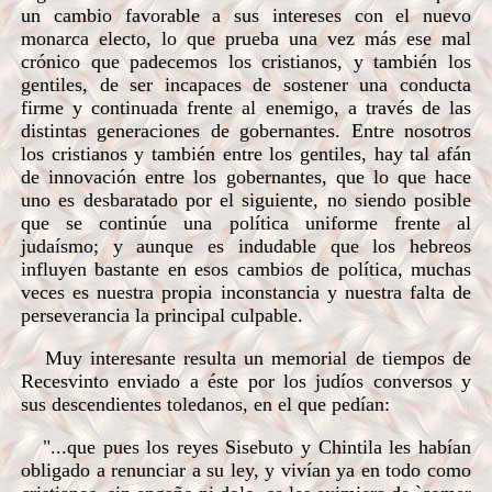
un cambio favorable a sus intereses con el nuevo
monarca electo, lo que prueba una vez más ese mal
crónico que padecemos los cristianos, y también los
gentiles, de ser incapaces de sostener una conducta
firme y continuada frente al enemigo, a través de las
distintas generaciones de gobernantes. Entre nosotros
los cristianos y también entre los gentiles, hay tal afán
de innovación entre los gobernantes, que lo que hace
uno es desbaratado por el siguiente, no siendo posible
que se continúe una política uniforme frente al
judaísmo; y aunque es indudable que los hebreos
influyen bastante en esos cambios de política, muchas
veces es nuestra propia inconstancia y nuestra falta de
perseverancia la principal culpable.
Muy interesante resulta un memorial de tiempos de
Recesvinto enviado a éste por los judíos conversos y
sus descendientes toledanos, en el que pedían:
"...que pues los reyes Sisebuto y Chintila les habían
obligado a renunciar a su ley, y vivían ya en todo como