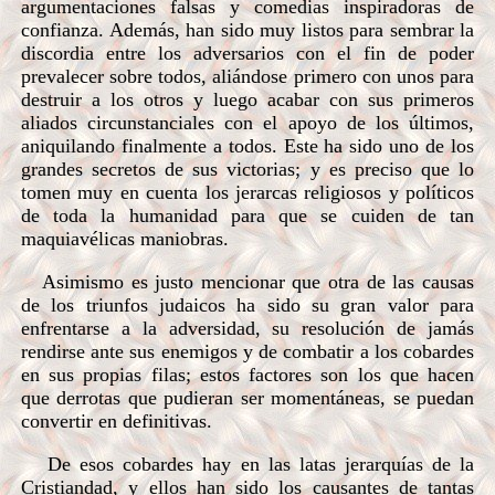
argumentaciones falsas y comedias inspiradoras de
confianza. Además, han sido muy listos para sembrar la
discordia entre los adversarios con el fin de poder
prevalecer sobre todos, aliándose primero con unos para
destruir a los otros y luego acabar con sus primeros
aliados circunstanciales con el apoyo de los últimos,
aniquilando finalmente a todos. Este ha sido uno de los
grandes secretos de sus victorias; y es preciso que lo
tomen muy en cuenta los jerarcas religiosos y políticos
de toda la humanidad para que se cuiden de tan
maquiavélicas maniobras.
Asimismo es justo mencionar que otra de las causas
de los triunfos judaicos ha sido su gran valor para
enfrentarse a la adversidad, su resolución de jamás
rendirse ante sus enemigos y de combatir a los cobardes
en sus propias filas; estos factores son los que hacen
que derrotas que pudieran ser momentáneas, se puedan
convertir en definitivas.
De esos cobardes hay en las latas jerarquías de la
Cristiandad, y ellos han sido los causantes de tantas