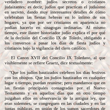
verdadero nombre: judíos secretos o cristianos
judaizantes; es decir, judíos que practican el judaísmo
en secreto, dando muy interesantes detalles de cómo
celebraban las fiestas hebreas en lo íntimo de sus
hogares, ya que por ser cristianos en apariencia no
podían hacerlo en sinagogas ordinarias. Al mismo
tiempo, este ilustre historiador judío explica el por qué
de la decisión del Concilio IX de Toledo, obligando a
los conversos a pasar los días de fiesta judíos y
cristianos bajo la vigilancia del clero católico.
El Canon XVII del Concilio IX Toledano, al que
visiblemente se refiere Graetz, dice textualmente:
"Que los judíos bautizados celebren los días festivos
con los obispos. Que los judíos bautizados en cualquier
lugar o tiempo, puedan reunirse; pero mandamos que en
las fiestas principales consagradas por el Nuevo
Testamento y en aquellos días que en otro tiempo
juzgaban ellos en observancia de la antigua ley, que
eran solemnes, se congreguen en las ciudades y en las
juntas públicas, en unión de los sumos sacerdotes de