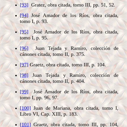
[93]
Gratez, obra citada, tomo III, pp. 51, 52.
[94]
José Amador de los Ríos, obra citada,
tomo I, p. 93.
[95]
José Amador de los Ríos, obra citada,
tomo I, p. 95.
[96]
Juan Tejada y Ramiro, colección de
cánones citada, tomo II, p. 375.
[97]
Graetz, obra citada, tomo III, p. 104.
[98]
Juan Tejada y Ramiro, colección de
cánones citada, tomo II, p. 404.
[99]
José Amador de los Ríos, obra citada,
tomo I, pp. 96, 97.
[100]
Juan de Mariana, obra citada, tomo I,
Libro VI, Cap. XIII, p. 183.
[101]
Graetz, obra citada, tomo III, pp. 104,