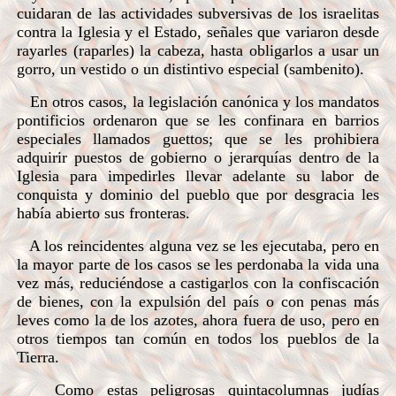
cuidaran de las actividades subversivas de los israelitas
contra la Iglesia y el Estado, señales que variaron desde
rayarles (raparles) la cabeza, hasta obligarlos a usar un
gorro, un vestido o un distintivo especial (sambenito).
En otros casos, la legislación canónica y los mandatos
pontificios ordenaron que se les confinara en barrios
especiales llamados guettos; que se les prohibiera
adquirir puestos de gobierno o jerarquías dentro de la
Iglesia para impedirles llevar adelante su labor de
conquista y dominio del pueblo que por desgracia les
había abierto sus fronteras.
A los reincidentes alguna vez se les ejecutaba, pero en
la mayor parte de los casos se les perdonaba la vida una
vez más, reduciéndose a castigarlos con la confiscación
de bienes, con la expulsión del país o con penas más
leves como la de los azotes, ahora fuera de uso, pero en
otros tiempos tan común en todos los pueblos de la
Tierra.
Como estas peligrosas quintacolumnas judías