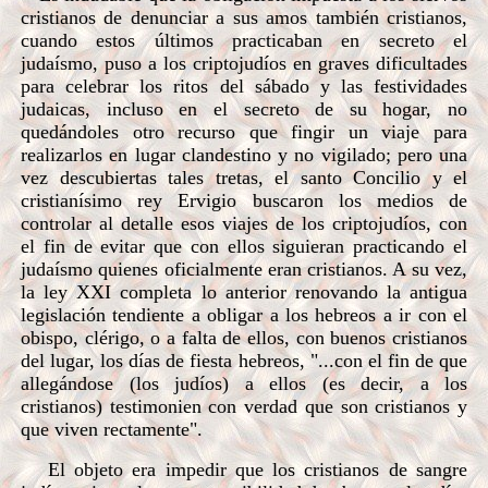
cristianos de denunciar a sus amos también cristianos,
cuando estos últimos practicaban en secreto el
judaísmo, puso a los criptojudíos en graves dificultades
para celebrar los ritos del sábado y las festividades
judaicas, incluso en el secreto de su hogar, no
quedándoles otro recurso que fingir un viaje para
realizarlos en lugar clandestino y no vigilado; pero una
vez descubiertas tales tretas, el santo Concilio y el
cristianísimo rey Ervigio buscaron los medios de
controlar al detalle esos viajes de los criptojudíos, con
el fin de evitar que con ellos siguieran practicando el
judaísmo quienes oficialmente eran cristianos. A su vez,
la ley XXI completa lo anterior renovando la antigua
legislación tendiente a obligar a los hebreos a ir con el
obispo, clérigo, o a falta de ellos, con buenos cristianos
del lugar, los días de fiesta hebreos, "...con el fin de que
allegándose (los judíos) a ellos (es decir, a los
cristianos) testimonien con verdad que son cristianos y
que viven rectamente".
El objeto era impedir que los cristianos de sangre