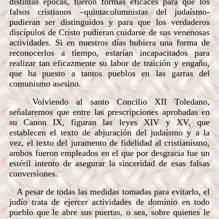
distintas épocas, fueron formas eficaces para que los
falsos cristianos –quintacolumnistas del judaísmo-
pudieran ser distinguidos y para que los verdaderos
discípulos de Cristo pudieran cuidarse de sus venenosas
actividades. Si en nuestros días hubiera una forma de
reconocerlos a tiempo, estarían incapacitados para
realizar tan eficazmente su labor de traición y engaño,
que ha puesto a tantos pueblos en las garras del
comunismo asesino.
Volviendo al santo Concilio XII Toledano,
señalaremos que entre las prescripciones aprobadas en
su Canon IX, figuran las leyes XIV y XV, que
establecen el texto de abjuración del judaísmo y a la
vez, el texto del juramento de fidelidad al cristianismo,
ambos fueron empleados en el que por desgracia fue un
estéril intento de asegurar la sinceridad de esas falsas
conversiones.
A pesar de todas las medidas tomadas para evitarlo, el
judío trata de ejercer actividades de dominio en todo
pueblo que le abre sus puertas, o sea, sobre quienes le