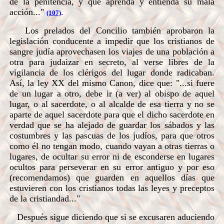
de la penitencia, y que aprenda y entienda su mala
acción..."
.
(107)
Los prelados del Concilio también aprobaron la
legislación conducente a impedir que los cristianos de
sangre judía aprovechasen los viajes de una población a
otra para judaizar en secreto, al verse libres de la
vigilancia de los clérigos del lugar donde radicaban.
Así, la ley XX del mismo Canon, dice que: "...si fuere
de un lugar a otro, debe ir (a ver) al obispo de aquel
lugar, o al sacerdote, o al alcalde de esa tierra y no se
aparte de aquel sacerdote para que el dicho sacerdote en
verdad que se ha alejado de guardar los sábados y las
costumbres y las pascuas de los judíos, para que otros
como él no tengan modo, cuando vayan a otras tierras o
lugares, de ocultar su error ni de esconderse en lugares
ocultos para perseverar en su error antiguo y por eso
(recomendamos) que guarden en aquellos días que
estuvieren con los cristianos todas las leyes y preceptos
de la cristiandad..."
Después sigue diciendo que si se excusaren aduciendo