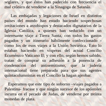
seglares, y que éstos han padecido con frecuencia el
mal crónico de venderse a la Sinagoga de Satanás.
Las embajadas y legaciones de Israel en distintos
países del mundo han estado haciendo sospechosas
invitaciones a arzobispos y destacados dignatarios de la
Iglesia Católica, a quienes han seducido con un
interesante viaje a Tierra Santa, con todos los gastos
pagados y un itinerario hábilmente confeccionado -
como los de esos viajes a la Unión Soviética. Esto lo
estaban haciendo en vísperas del actual Concilio
Ecuménico Vaticano II; y con ello, según hemos sabido,
tratan de comprar su adhesión a la ponencia de
condenación del antisemitismo, que la judería
internacional tiene preparada para que sus agentes
quintacolumnistas en el Concilio la hagan aprobar.
Esperamos que este tipo de soborno –viajes pagados a
Palestina- fracase y que ningún sucesor de los apóstoles
incurra en el pecado de Judas, de venderse por treinta
monedas de plata.