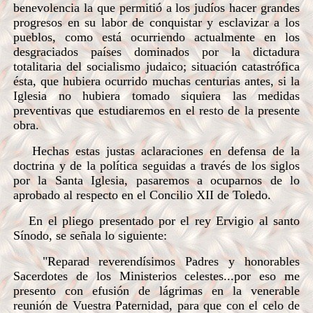
benevolencia la que permitió a los judíos hacer grandes
progresos en su labor de conquistar y esclavizar a los
pueblos, como está ocurriendo actualmente en los
desgraciados países dominados por la dictadura
totalitaria del socialismo judaico; situación catastrófica
ésta, que hubiera ocurrido muchas centurias antes, si la
Iglesia no hubiera tomado siquiera las medidas
preventivas que estudiaremos en el resto de la presente
obra.
Hechas estas justas aclaraciones en defensa de la
doctrina y de la política seguidas a través de los siglos
por la Santa Iglesia, pasaremos a ocuparnos de lo
aprobado al respecto en el Concilio XII de Toledo.
En el pliego presentado por el rey Ervigio al santo
Sínodo, se señala lo siguiente:
"Reparad reverendísimos Padres y honorables
Sacerdotes de los Ministerios celestes...por eso me
presento con efusión de lágrimas en la venerable
reunión de Vuestra Paternidad, para que con el celo de