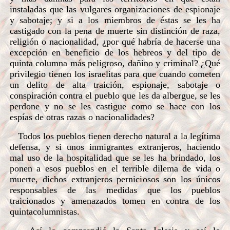
instaladas que las vulgares organizaciones de espionaje
y sabotaje; y si a los miembros de éstas se les ha
castigado con la pena de muerte sin distinción de raza,
religión o nacionalidad, ¿por qué habría de hacerse una
excepción en beneficio de los hebreos y del tipo de
quinta columna más peligroso, dañino y criminal? ¿Qué
privilegio tienen los israelitas para que cuando cometen
un delito de alta traición, espionaje, sabotaje o
conspiración contra el pueblo que les da albergue, se les
perdone y no se les castigue como se hace con los
espías de otras razas o nacionalidades?
Todos los pueblos tienen derecho natural a la legítima
defensa, y si unos inmigrantes extranjeros, haciendo
mal uso de la hospitalidad que se les ha brindado, los
ponen a esos pueblos en el terrible dilema de vida o
muerte, dichos extranjeros perniciosos son los únicos
responsables de las medidas que los pueblos
traicionados y amenazados tomen en contra de los
quintacolumnistas.