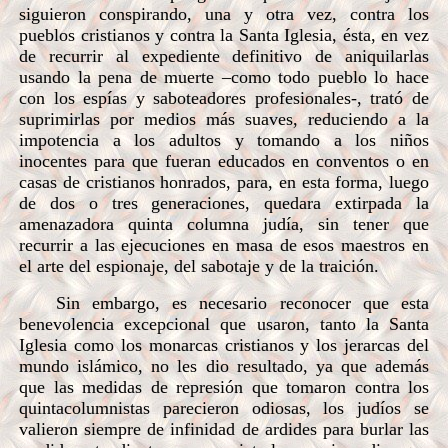
siguieron conspirando, una y otra vez, contra los
pueblos cristianos y contra la Santa Iglesia, ésta, en vez
de recurrir al expediente definitivo de aniquilarlas
usando la pena de muerte –como todo pueblo lo hace
con los espías y saboteadores profesionales-, trató de
suprimirlas por medios más suaves, reduciendo a la
impotencia a los adultos y tomando a los niños
inocentes para que fueran educados en conventos o en
casas de cristianos honrados, para, en esta forma, luego
de dos o tres generaciones, quedara extirpada la
amenazadora quinta columna judía, sin tener que
recurrir a las ejecuciones en masa de esos maestros en
el arte del espionaje, del sabotaje y de la traición.
Sin embargo, es necesario reconocer que esta
benevolencia excepcional que usaron, tanto la Santa
Iglesia como los monarcas cristianos y los jerarcas del
mundo islámico, no les dio resultado, ya que además
que las medidas de represión que tomaron contra los
quintacolumnistas parecieron odiosas, los judíos se
valieron siempre de infinidad de ardides para burlar las