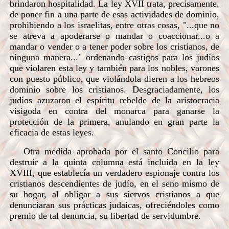
brindaron hospitalidad. La ley XVII trata, precisamente,
de poner fin a una parte de esas actividades de dominio,
prohibiendo a los israelitas, entre otras cosas, "...que no
se atreva a apoderarse o mandar o coaccionar...o a
mandar o vender o a tener poder sobre los cristianos, de
ninguna manera..." ordenando castigos para los judíos
que violaren esta ley y también para los nobles, varones
con puesto público, que violándola dieren a los hebreos
dominio sobre los cristianos. Desgraciadamente, los
judíos azuzaron el espíritu rebelde de la aristocracia
visigoda en contra del monarca para ganarse la
protección de la primera, anulando en gran parte la
eficacia de estas leyes.
Otra medida aprobada por el santo Concilio para
destruir a la quinta columna está incluida en la ley
XVIII, que establecía un verdadero espionaje contra los
cristianos descendientes de judío, en el seno mismo de
su hogar, al obligar a sus siervos cristianos a que
denunciaran sus prácticas judaicas, ofreciéndoles como
premio de tal denuncia, su libertad de servidumbre.