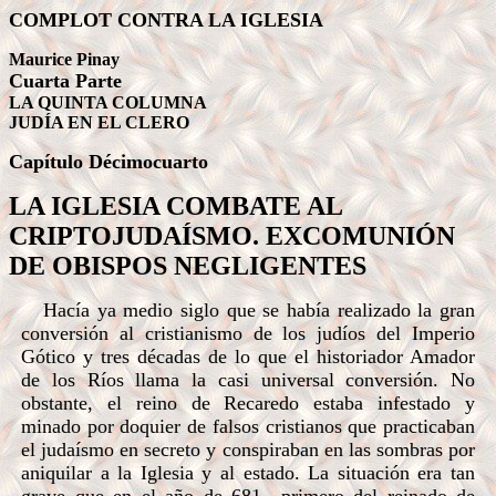
COMPLOT CONTRA LA IGLESIA
Maurice Pinay
Cuarta Parte
LA QUINTA COLUMNA
JUDÍA EN EL CLERO
Capítulo
Décimocuarto
LA IGLESIA COMBATE AL
CRIPTOJUDAÍSMO. EXCOMUNIÓN
DE OBISPOS NEGLIGENTES
Hacía ya medio siglo que se había realizado la gran
conversión al cristianismo de los judíos del Imperio
Gótico y tres décadas de lo que el historiador Amador
de los Ríos llama la casi universal conversión. No
obstante, el reino de Recaredo estaba infestado y
minado por doquier de falsos cristianos que practicaban
el judaísmo en secreto y conspiraban en las sombras por
aniquilar a la Iglesia y al estado. La situación era tan