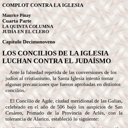
COMPLOT CONTRA LA IGLESIA
Maurice Pinay
Cuarta Parte
LA QUINTA COLUMNA
JUDÍA EN EL CLERO
Capítulo
Decimonoveno
LOS CONCILIOS DE LA IGLESIA
LUCHAN CONTRA EL JUDAÍSMO
Ante la falsedad repetida de las conversiones de los
judíos al cristianismo, la Santa Iglesia intentó tomar
algunas precauciones que fueron aprobadas en distintos
concilios.
El Concilio de Agde, ciudad meridional de las Galias,
celebrado en el año de 506 bajo los auspicios de San
Cesáreo, Primado de la Provincia de Arlés, con la
tolerancia de Alarico, estableció lo siguiente: