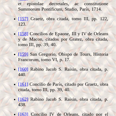
et epistolae decretales, ac constitutione
Summorum Pontificum, Studio, París, 1714.
[157]
Graetz, obra citada, tomo III, pp. 122,
123.
[158]
Concilios de Epaone, III y IV de Orleans
y de Macon, citados por Gratez, obra citada,
tomo III, pp. 39, 40.
[159]
San Gregorio, Obispo de Tours, Historia
Francorum, tomo VI, p. 17.
[160]
Rabino Jacob S. Raisin, obra citada, p.
440.
[161]
Concilio de París, citado por Graetz, obra
citada, tomo III, pp. 39, 40.
[162]
Rabino Jacob S. Raisin, obra citada, p.
438.
[163]
Concilio IV de Orleans, citado por el