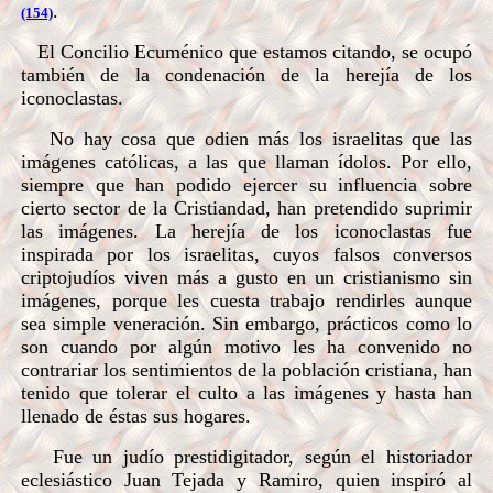
.
(154)
El Concilio Ecuménico que estamos citando, se ocupó
también de la condenación de la herejía de los
iconoclastas.
No hay cosa que odien más los israelitas que las
imágenes católicas, a las que llaman ídolos. Por ello,
siempre que han podido ejercer su influencia sobre
cierto sector de la Cristiandad, han pretendido suprimir
las imágenes. La herejía de los iconoclastas fue
inspirada por los israelitas, cuyos falsos conversos
criptojudíos viven más a gusto en un cristianismo sin
imágenes, porque les cuesta trabajo rendirles aunque
sea simple veneración. Sin embargo, prácticos como lo
son cuando por algún motivo les ha convenido no
contrariar los sentimientos de la población cristiana, han
tenido que tolerar el culto a las imágenes y hasta han
llenado de éstas sus hogares.
Fue un judío prestidigitador, según el historiador
eclesiástico Juan Tejada y Ramiro, quien inspiró al