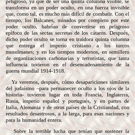
peligroso, ya que de ser una quinta columna visible, se
transforma en un poder oculto, en una fuerza invisible
que, como tal, es mucho más difícil de combatir. Con el
tiempo, los Balcanes, minados por completo por este
poder oculto, habrían de convertirse en peligroso
epifoco de las sectas secretas de los cátaros. Después,
dicho poder oculto se torna en traidora quinta columna
que entrega el imperio cristiano a los turcos
musulmanes; y en los tiempos modernos, en semillero
de organizaciones carbonarias y terroristas, que tanta
influencia tuvieron en el desencadenamiento de la
guerra mundial 1914-1918.
Ya veremos, después, cómo desapariciones similares
del judaísmo –para permanecer oculto a los ojos de la
historia- tuvieron lugar en toda Francia, Inglaterra,
Rusia, imperio español y portugués, y en partes de
Italia, Alemania y de otros países de la Cristiandad, con
resultados desastrosos, a la larga, para esas naciones y
para la humanidad entera.
Sobre la terrible lucha que tenían que sostener la