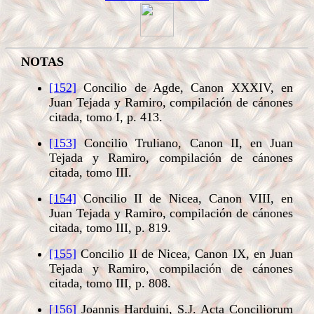
NOTAS
[152]
Concilio de Agde, Canon XXXIV, en
Juan Tejada y Ramiro, compilación de cánones
citada, tomo I, p. 413.
[153]
Concilio Truliano, Canon II, en Juan
Tejada y Ramiro, compilación de cánones
citada, tomo III.
[154]
Concilio II de Nicea, Canon VIII, en
Juan Tejada y Ramiro, compilación de cánones
citada, tomo III, p. 819.
[155]
Concilio II de Nicea, Canon IX, en Juan
Tejada y Ramiro, compilación de cánones
citada, tomo III, p. 808.
[156]
Joannis Harduini, S.J. Acta Conciliorum