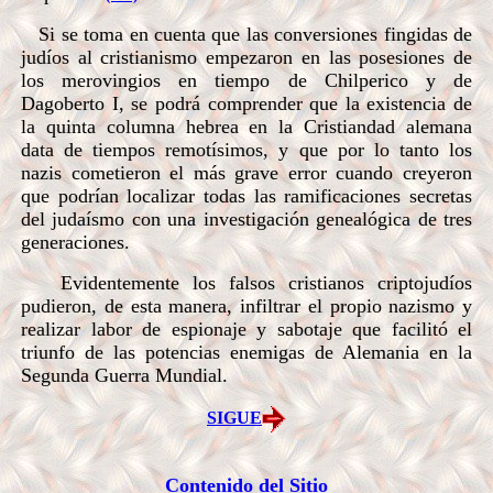
Si se toma en cuenta que las conversiones fingidas de
judíos al cristianismo empezaron en las posesiones de
los merovingios en tiempo de Chilperico y de
Dagoberto I, se podrá comprender que la existencia de
la quinta columna hebrea en la Cristiandad alemana
data de tiempos remotísimos, y que por lo tanto los
nazis cometieron el más grave error cuando creyeron
que podrían localizar todas las ramificaciones secretas
del judaísmo con una investigación genealógica de tres
generaciones.
Evidentemente los falsos cristianos criptojudíos
pudieron, de esta manera, infiltrar el propio nazismo y
realizar labor de espionaje y sabotaje que facilitó el
triunfo de las potencias enemigas de Alemania en la
Segunda Guerra Mundial.
SIGUE
Contenido del Sitio