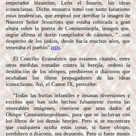
emperador bizantino, León el Isaurio, las ideas
iconoclastas. Dicho monarca tomó con tanto fanatismo
estas tendencias, que empezó por derribar la imagen de
Nuestro Señor Jesucristo que estaba colocada a gran
altura sobre la puerta de Constantinopla, imagen que,
según afirma el docto compilador de cánones, "...con
despecho de los judíos, desde hacía muchos años, que
veneraba el pueblo"
.
(155)
El Concilio Ecuménico que estamos citando, entre
otras medidas tomadas contra la herejía, ordenó la
destitución de los obispos, presbíteros o diáconos que
ocultaban los libros propagadores de las ideas
iconoclastas. Así, el Canon IX, prescribe:
"Todas las burlas infantiles e insanas diversiones y
escritos que han sido hechos falsamente contra las
venerables imágenes, conviene que sean dados al
Obispo Constantinopolitano, para que se incluyan con
los libros de los demás herejes. Pero si se encontrare
que cualquiera oculta estas cosas, si fuere obispo,
presbítero o diácono, sea depuesto. Pero si fuere monje