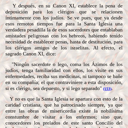
Y después, en su Canon XI, establece la pena de
deposición para los clérigos que se relacionen
íntimamente con los judíos. Se ve pues, que ya desde
esos remotos tiempos fue para la Santa Iglesia una
verdadera pesadilla la de esos sacerdotes que entablaban
amistades peligrosas con los hebreos, habiendo tenido
necesidad de establecer penas, hasta de destitución, para
los clérigos amigos de los israelitas. Al efecto, el
sagrado Canon XI, dice:
"Ningún sacerdote o lego, coma los Ázimos de los
judíos, tenga familiaridad con ellos, los visite en sus
enfermedades, reciba sus medicinas, ni tampoco se bañe
en su compañía; el que contraviniere a esta disposición,
si es clérigo, sea depuesto, y si lego separado"
.
(153)
Y no es que la Santa Iglesia se apartara con esto de la
caridad cristiana, que ha patrocinado siempre, ya que
entre las obras de misericordia existe la nobilísima
constumbre de visitar a los enfermos; sino que,
conocedores los prelados de este santo Concilio del