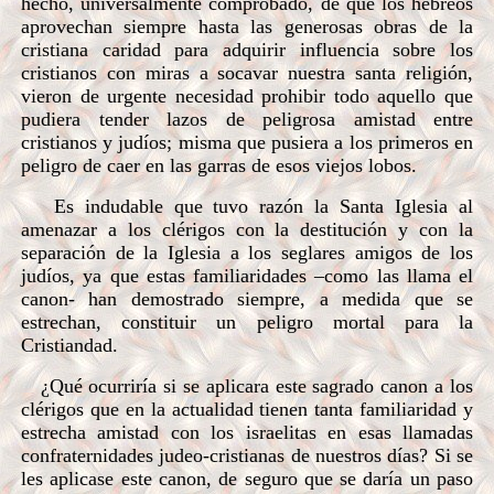
hecho, universalmente comprobado, de que los hebreos
aprovechan siempre hasta las generosas obras de la
cristiana caridad para adquirir influencia sobre los
cristianos con miras a socavar nuestra santa religión,
vieron de urgente necesidad prohibir todo aquello que
pudiera tender lazos de peligrosa amistad entre
cristianos y judíos; misma que pusiera a los primeros en
peligro de caer en las garras de esos viejos lobos.
Es indudable que tuvo razón la Santa Iglesia al
amenazar a los clérigos con la destitución y con la
separación de la Iglesia a los seglares amigos de los
judíos, ya que estas familiaridades –como las llama el
canon- han demostrado siempre, a medida que se
estrechan, constituir un peligro mortal para la
Cristiandad.
¿Qué ocurriría si se aplicara este sagrado canon a los
clérigos que en la actualidad tienen tanta familiaridad y
estrecha amistad con los israelitas en esas llamadas
confraternidades judeo-cristianas de nuestros días? Si se
les aplicase este canon, de seguro que se daría un paso