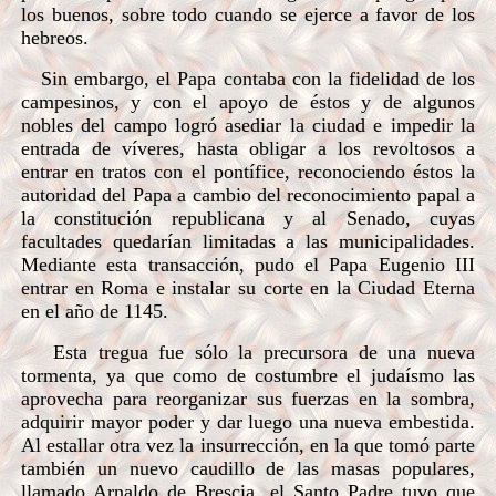
los buenos, sobre todo cuando se ejerce a favor de los
hebreos.
Sin embargo, el Papa contaba con la fidelidad de los
campesinos, y con el apoyo de éstos y de algunos
nobles del campo logró asediar la ciudad e impedir la
entrada de víveres, hasta obligar a los revoltosos a
entrar en tratos con el pontífice, reconociendo éstos la
autoridad del Papa a cambio del reconocimiento papal a
la constitución republicana y al Senado, cuyas
facultades quedarían limitadas a las municipalidades.
Mediante esta transacción, pudo el Papa Eugenio III
entrar en Roma e instalar su corte en la Ciudad Eterna
en el año de 1145.
Esta tregua fue sólo la precursora de una nueva
tormenta, ya que como de costumbre el judaísmo las
aprovecha para reorganizar sus fuerzas en la sombra,
adquirir mayor poder y dar luego una nueva embestida.
Al estallar otra vez la insurrección, en la que tomó parte
también un nuevo caudillo de las masas populares,
llamado Arnaldo de Brescia, el Santo Padre tuvo que