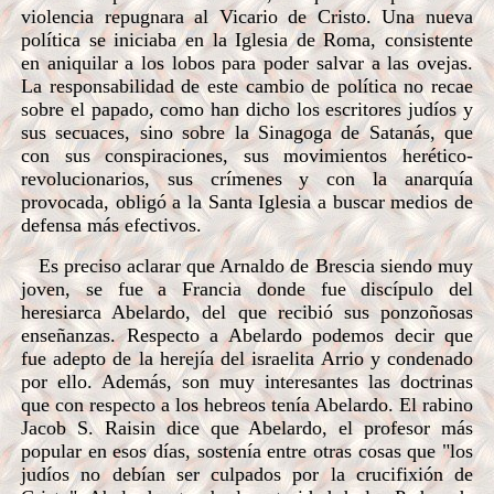
violencia repugnara al Vicario de Cristo. Una nueva
política se iniciaba en la Iglesia de Roma,
consistente
en aniquilar a los lobos para poder salvar a las ovejas.
La responsabilidad de este cambio de política no recae
sobre el papado, como han dicho los escritores judíos y
sus secuaces, sino sobre la Sinagoga de Satanás, que
con sus conspiraciones, sus movimientos herético-
revolucionarios, sus crímenes y con la anarquía
provocada, obligó a la Santa Iglesia a buscar medios de
defensa más efectivos.
Es preciso aclarar que Arnaldo de Brescia siendo muy
joven, se fue a Francia donde fue discípulo del
heresiarca Abelardo, del que recibió sus ponzoñosas
enseñanzas. Respecto a Abelardo podemos decir que
fue adepto de la herejía del israelita Arrio y condenado
por ello. Además, son muy interesantes las doctrinas
que con respecto a los hebreos tenía Abelardo. El rabino
Jacob S. Raisin dice que Abelardo, el profesor más
popular en esos días, sostenía entre otras cosas que "los
judíos no debían ser culpados por la crucifixión de