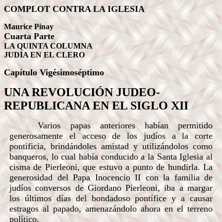
COMPLOT CONTRA LA IGLESIA
Maurice Pinay
Cuarta Parte
LA QUINTA COLUMNA
JUDÍA EN EL CLERO
Capítulo Vigésimoséptimo
UNA REVOLUCIÓN JUDEO-
REPUBLICANA EN EL SIGLO XII
Varios papas anteriores habían permitido
generosamente el acceso de los judíos a la corte
pontificia, brindándoles amistad y utilizándolos como
banqueros, lo cual había conducido a la Santa Iglesia al
cisma de Pierleoni, que estuvo a punto de hundirla. La
generosidad del Papa Inocencio II con la familia de
judíos conversos de Giordano Pierleoni, iba a margar
los últimos días del bondadoso pontífice y a causar
estragos al papado, amenazándolo ahora en el terreno
político.