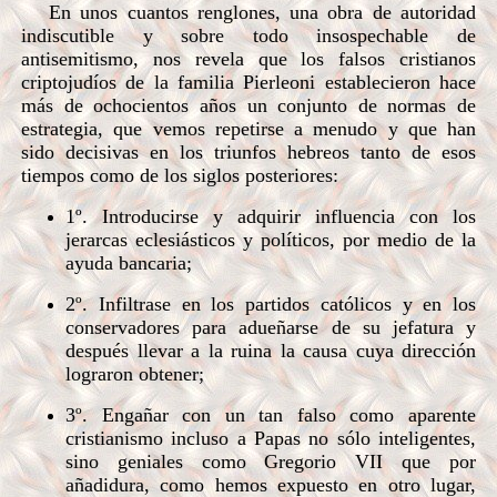
En unos cuantos renglones, una obra de autoridad
indiscutible y sobre todo insospechable de
antisemitismo, nos revela que los falsos cristianos
criptojudíos de la familia Pierleoni establecieron hace
más de ochocientos años un conjunto de normas de
estrategia, que vemos repetirse a menudo y que han
sido decisivas en los triunfos hebreos tanto de esos
tiempos como de los siglos posteriores:
1º. Introducirse y adquirir influencia con los
jerarcas eclesiásticos y políticos, por medio de la
ayuda bancaria;
2º. Infiltrase en los partidos católicos y en los
conservadores para adueñarse de su jefatura y
después llevar a la ruina la causa cuya dirección
lograron obtener;
3º. Engañar con un tan falso como aparente
cristianismo incluso a Papas no sólo inteligentes,
sino geniales como Gregorio VII que por
añadidura, como hemos expuesto en otro lugar,