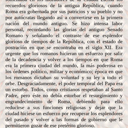
recuerdos gloriosos de la antigua República, cuando
Roma era gobernada por sus patricios y su pueblo y no
por autócratas llegando así a convertirse en la primera
nación del mundo antiguo. Se hizo intensa labor
personal, recordando las glorias del antiguo Senado
Romano y señalando el contraste de ese esplendor
glorioso de tiempos de la República, con el estado de
postración en que se encontraba en el siglo XII. Era
urgente que los romanos hicieran un esfuerzo por salir
de la decadencia y volver a los tiempos en que Roma
era la primera ciudad del mundo, la más poderosa en
los órdenes político, militar y económico; época en que
los romanos dictaban su voluntad y su ley a todo el
orbe. Desgraciadamente, el poder temporal del Papa era
un estorbo. Todos, como cristianos respetaban al Santo
Padre, pero éste no debía estorbar el resurgimiento y
engrandecimiento de Roma, debiendo para ello
reducirse a sus funciones religiosas y dejar que la
ciudad hiciese un esfuerzo por recuperar los esplendores
del pasado y volver a las formas de gobierno que le
permitieron gozar de ese pretérito glorioso.