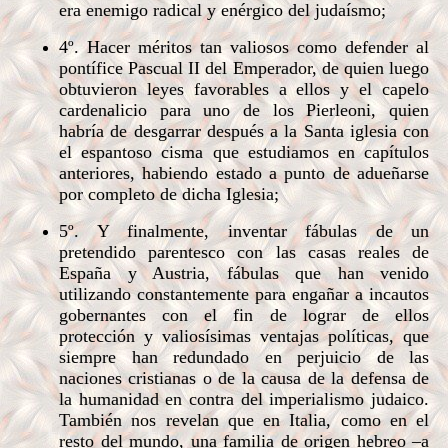
era
enemigo radical y enérgico del judaísmo;
4º. Hacer méritos tan valiosos como defender al
pontífice Pascual II del Emperador, de quien luego
obtuvieron leyes favorables a ellos y el capelo
cardenalicio para uno de los Pierleoni, quien
habría de desgarrar después a la Santa iglesia con
el espantoso cisma que estudiamos en capítulos
anteriores, habiendo estado a punto de adueñarse
por completo de dicha Iglesia;
5º. Y finalmente, inventar fábulas de un
pretendido parentesco con las casas reales de
España y Austria, fábulas que han venido
utilizando constantemente para engañar a incautos
gobernantes con el fin de lograr de ellos
protección y valiosísimas ventajas políticas, que
siempre han redundado en perjuicio de las
naciones cristianas o de la causa de la defensa de
la humanidad en contra del imperialismo judaico.
También nos revelan que en Italia, como en el
resto del mundo, una familia de origen hebreo –a