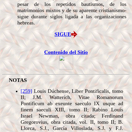
pesar de los repetidos bautismos, de los
matrimonios mixtos y de su aparente cristianismo-
sigue durante siglos ligada a las organizaciones
hebreas.
SIGUE
Contenido del Sitio
NOTAS
[259]
Louis Dúchense, Liber Pontificalis, tomo
II; J.M. Watterich, Vitae Romanorum
Pontificum ab exeunte saeculo IX usque ad
finem saeculi XIII, tomo II; Rabino Louis
Israel Newman, obra citada; Ferdinand
Gregorovius, obra citada, vol. II, tomo II; B.
Llorca, S.J., García Villoslada, S.J. y F.J.