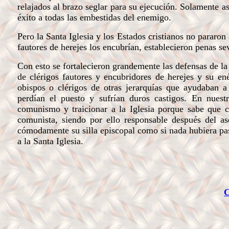
relajados al brazo seglar para su ejecución. Solamente a
éxito a todas las embestidas del enemigo.
Pero la Santa Iglesia y los Estados cristianos no pararon
fautores de herejes los encubrían, establecieron penas se
Con esto se fortalecieron grandemente las defensas de la
de clérigos fautores y encubridores de herejes y su en
obispos o clérigos de otras jerarquías que ayudaban a
perdían el puesto y sufrían duros castigos. En nues
comunismo y traicionar a la Iglesia porque sabe que co
comunista, siendo por ello responsable después del as
cómodamente su silla episcopal como si nada hubiera pas
a la Santa Iglesia.
C