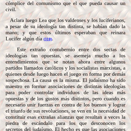
cómplice del comunismo que el que pueda causar un
civil.
Aclara luego Lea que los valdenses y los luciferianos,
a pesar de su ideología tan distinta, se habían dado la
mano; y que estos últimos esperaban que reinara
Lucifer algún día
.
(310)
Este extraño contubernio entre dos sectas de
ideologías tan opuestas, se asemeja mucho a los
entendimientos que se notan ahora entre algunos
partidos llamados católicos y los socialistas marxistas, a
quienes desde luego hacen el juego en forma por demás
sospechosa. La causa es la misma. El judaísmo ha sido
maestro en formar asociaciones de distintas ideologías
para poder controlar individuos de las ideas más
opuestas y de los gustos más distintos, pero cuando es
necesario unir fuerzas en contra de los buenos y lograr
el triunfo de sus revoluciones, se ven en la necesidad de
constituir esas extrañas alianzas que resultan a veces la
piedra de escándalo para los que desconocen los
secretos del judaísmo. El hecho es que las asociaciones