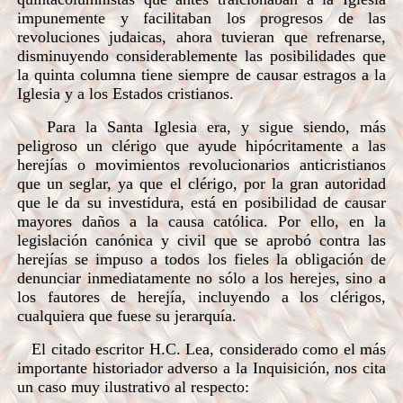
impunemente y facilitaban los progresos de las
revoluciones judaicas, ahora tuvieran que refrenarse,
disminuyendo considerablemente las posibilidades que
la quinta columna tiene siempre de causar estragos a la
Iglesia y a los Estados cristianos.
Para la Santa Iglesia era, y sigue siendo, más
peligroso un clérigo que ayude hipócritamente a las
herejías o movimientos revolucionarios anticristianos
que un seglar, ya que el clérigo, por la gran autoridad
que le da su investidura, está en posibilidad de causar
mayores daños a la causa católica. Por ello, en la
legislación canónica y civil que se aprobó contra las
herejías se impuso a todos los fieles la obligación de
denunciar inmediatamente no sólo a los herejes, sino a
los fautores de herejía, incluyendo a los clérigos,
cualquiera que fuese su jerarquía.
El citado escritor H.C. Lea, considerado como el más
importante historiador adverso a la Inquisición, nos cita
un caso muy ilustrativo al respecto: