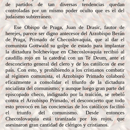
de partidos de tan diversas tendencias quedan
controladas por un mismo poder oculto que es el del
judaísmo subterráneo.
Ese Obispo de Praga, Juan de Drasic, fautor de
herejes, parece ser digno antecesor del Arzobispo Berán
de Praga, Primado de Checoslovaquia, que al dar el
comunista Gottwald su golpe de estado para implantar
la dictadura bolchevique en Checoslovaquia recibió al
caudillo rojo en la catedral con un Te Deum, ante el
desconcierto general del clero y de los católicos de ese
país. Con esto, y prohibiendo a los cristianos combatir
al régimen comunista, el Arzobispo Primado colaboró
eficazmente a consolidar el triunfo de la dictadura
socialista del comunismo; y aunque luego gran parte del
episcopado checo, indignado por la traición, se rebeló
contra el Arzobispo Primado, el desconcierto que todo
esto provocó en las conciencias de los católicos facilitó
el triunfo del comunismo. Desde entonces
Checoslovaquia está tiranizada por los rojos, que
asesinaron gran cantidad de clérigos y cristianos.