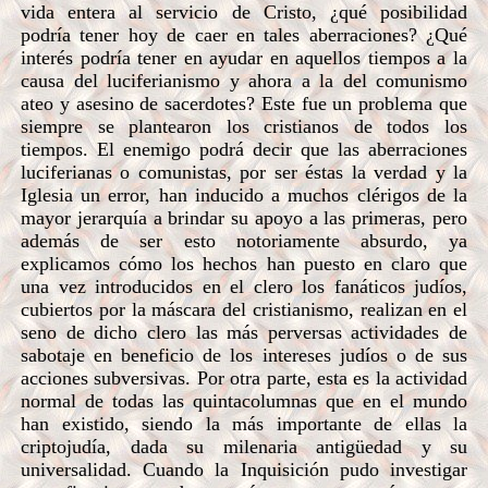
vida entera al servicio de Cristo, ¿qué posibilidad
podría tener hoy de caer en tales aberraciones? ¿Qué
interés podría tener en ayudar en aquellos tiempos a la
causa del luciferianismo y ahora a la del comunismo
ateo y asesino de sacerdotes? Este fue un problema que
siempre se plantearon los cristianos de todos los
tiempos. El enemigo podrá decir que las aberraciones
luciferianas o comunistas, por ser éstas la verdad y la
Iglesia un error, han inducido a muchos clérigos de la
mayor jerarquía a brindar su apoyo a las primeras, pero
además de ser esto notoriamente absurdo, ya
explicamos cómo los hechos han puesto en claro que
una vez introducidos en el clero los fanáticos judíos,
cubiertos por la máscara del cristianismo, realizan en el
seno de dicho clero las más perversas actividades de
sabotaje en beneficio de los intereses judíos o de sus
acciones subversivas. Por otra parte, esta es la actividad
normal de todas las quintacolumnas que en el mundo
han existido, siendo la más importante de ellas la
criptojudía, dada su milenaria antigüedad y su
universalidad. Cuando la Inquisición pudo investigar