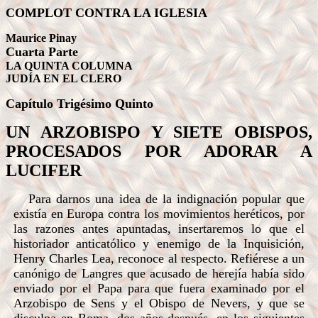
COMPLOT CONTRA LA IGLESIA
Maurice Pinay
Cuarta Parte
LA QUINTA COLUMNA
JUDÍA EN EL CLERO
Capítulo Trigésimo
Quinto
UN ARZOBISPO Y SIETE OBISPOS,
PROCESADOS POR ADORAR A
LUCIFER
Para darnos una idea de la indignación popular que
existía en Europa contra los movimientos heréticos, por
las razones antes apuntadas, insertaremos lo que el
historiador anticatólico y enemigo de la Inquisición,
Henry Charles Lea, reconoce al respecto. Refiérese a un
canónigo de Langres que acusado de herejía había sido
enviado por el Papa para que fuera examinado por el
Arzobispo de Sens y el Obispo de Nevers, y que se