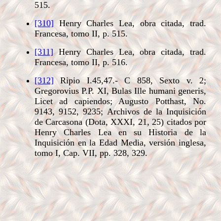
515.
[310]
Henry Charles Lea, obra citada, trad.
Francesa, tomo II, p. 515.
[311]
Henry Charles Lea, obra citada, trad.
Francesa, tomo II, p. 516.
[312]
Ripio I.45,47.- C 858, Sexto v. 2;
Gregorovius P.P. XI, Bulas Ille humani generis,
Licet ad capiendos; Augusto Potthast, No.
9143, 9152, 9235; Archivos de la Inquisición
de Carcasona (Dota, XXXI, 21, 25) citados por
Henry Charles Lea en su Historia de la
Inquisición en la Edad Media, versión inglesa,
tomo I, Cap. VII, pp. 328, 329.