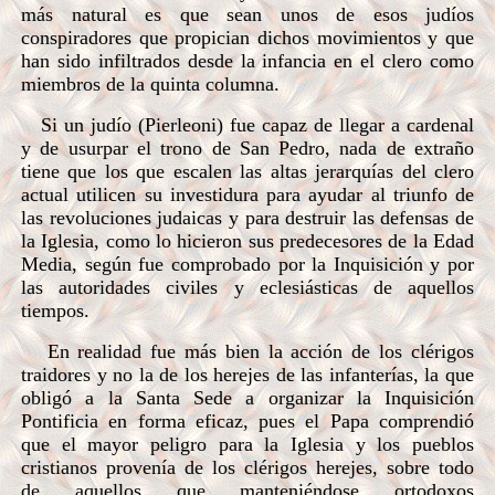
más natural es que sean unos de esos judíos
conspiradores que propician dichos movimientos y que
han sido infiltrados desde la infancia en el clero como
miembros de la quinta columna.
Si un judío (Pierleoni) fue capaz de llegar a cardenal
y de usurpar el trono de San Pedro, nada de extraño
tiene que los que escalen las altas jerarquías del clero
actual utilicen su investidura para ayudar al triunfo de
las revoluciones judaicas y para destruir las defensas de
la Iglesia, como lo hicieron sus predecesores de la Edad
Media, según fue comprobado por la Inquisición y por
las autoridades civiles y eclesiásticas de aquellos
tiempos.
En realidad fue más bien la acción de los clérigos
traidores y no la de los herejes de las infanterías, la que
obligó a la Santa Sede a organizar la Inquisición
Pontificia en forma eficaz, pues el Papa comprendió
que el mayor peligro para la Iglesia y los pueblos
cristianos provenía de los clérigos herejes, sobre todo
de aquellos que manteniéndose ortodoxos