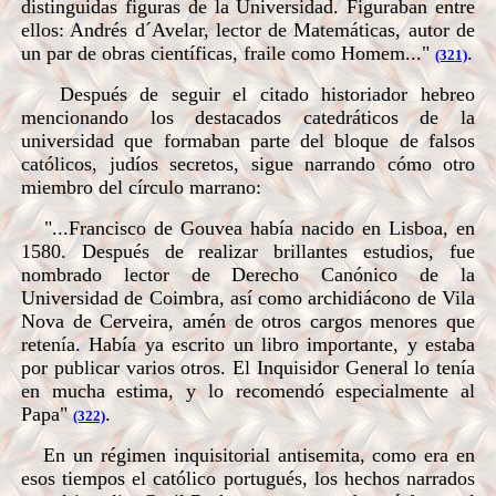
distinguidas figuras de la Universidad. Figuraban entre
ellos: Andrés d´Avelar, lector de Matemáticas, autor de
un par de obras científicas, fraile como Homem..."
.
(321)
Después de seguir el citado historiador hebreo
mencionando los destacados catedráticos de la
universidad que formaban parte del bloque de falsos
católicos, judíos secretos, sigue narrando cómo otro
miembro del círculo marrano:
"...Francisco de Gouvea había nacido en Lisboa, en
1580. Después de realizar brillantes estudios, fue
nombrado lector de Derecho Canónico de la
Universidad de Coimbra, así como archidiácono de Vila
Nova de Cerveira, amén de otros cargos menores que
retenía. Había ya escrito un libro importante, y estaba
por publicar varios otros. El Inquisidor General lo tenía
en mucha estima, y lo recomendó especialmente al
Papa"
.
(322)
En un régimen inquisitorial antisemita, como era en
esos tiempos el católico portugués, los hechos narrados