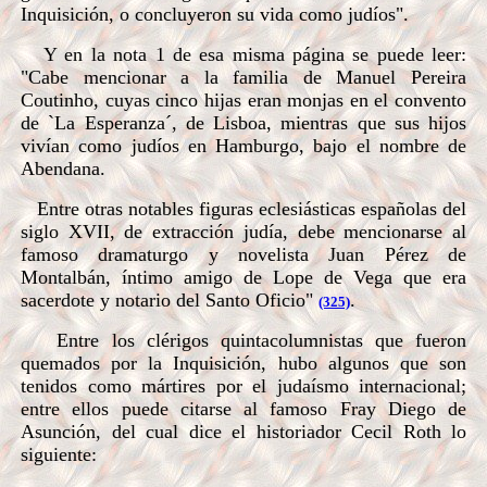
Inquisición, o concluyeron su vida como judíos".
Y en la nota 1 de esa misma página se puede leer:
"Cabe mencionar a la familia de Manuel Pereira
Coutinho, cuyas cinco hijas eran monjas en el convento
de `La Esperanza´, de Lisboa, mientras que sus hijos
vivían como judíos en Hamburgo, bajo el nombre de
Abendana.
Entre otras notables figuras eclesiásticas españolas del
siglo XVII, de extracción judía, debe mencionarse al
famoso dramaturgo y novelista Juan Pérez de
Montalbán, íntimo amigo de Lope de Vega que era
sacerdote y notario del Santo Oficio"
.
(325)
Entre los clérigos quintacolumnistas que fueron
quemados por la Inquisición, hubo algunos que son
tenidos como mártires por el judaísmo internacional;
entre ellos puede citarse al famoso Fray Diego de
Asunción, del cual dice el historiador Cecil Roth lo
siguiente: