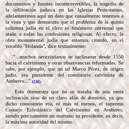
documentos y fuentes incontrovertibles, la tragedia de
la infiltración judaica en las Iglesias Protestantes,
adelantaremos aquí un dato que casualmente tenemos a
la vista y que demuestra que el problema de la quinta
columna judía en el clero es fenómeno universal que
atañe a todas las confesiones religiosas. Al efecto, la
obra monumental judía que estamos citando, en el
vocablo "Holanda", dice textualmente:
"...muchos neocristianos se inclinaron desde 1550
hacia el calvinismo y otras observancias reformadas. Se
sabe, por ejemplo, que un tal Marco Pérez, de origen
judío, era presidente del consistorio calvinista de
Amberes..."
.
(336)
Esto demuestra que no se trataba de una mera
inclinación sino de un claro afán de dominio, ya que
dicho consistorio era, ni más ni menos, el supremo
Consejo Eclesiástico del Calvinismo en Amberes,
siendo precisamente un marrano su presidente, es decir,
la máxima autoridad del mismo.