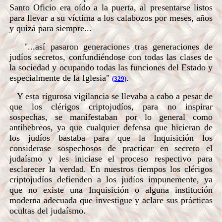
Santo Oficio era oído a la puerta, al presentarse listos
para llevar a su víctima a los calabozos por meses, años
y quizá para siempre...
"...así pasaron generaciones tras generaciones de
judíos secretos, confundiéndose con todas las clases de
la sociedad y ocupando todas las funciones del Estado y
especialmente de la Iglesia"
.
(329)
Y esta rigurosa vigilancia se llevaba a cabo a pesar de
que los clérigos criptojudíos, para no inspirar
sospechas, se manifestaban por lo general como
antihebreos, ya que cualquier defensa que hicieran de
los judíos bastaba para que la Inquisición los
considerase sospechosos de practicar en secreto el
judaísmo y les iniciase el proceso respectivo para
esclarecer la verdad. En nuestros tiempos los clérigos
criptojudíos defienden a los judíos impunemente, ya
que no existe una Inquisición o alguna institución
moderna adecuada que investigue y aclare sus prácticas
ocultas del judaísmo.