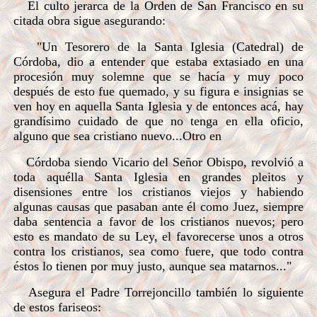
El culto jerarca de la Orden de San Francisco en su
citada obra sigue asegurando:
"Un Tesorero de la Santa Iglesia (Catedral) de
Córdoba, dio a entender que estaba extasiado en una
procesión muy solemne que se hacía y muy poco
después de esto fue quemado, y su figura e insignias se
ven hoy en aquella Santa Iglesia y de entonces acá, hay
grandísimo cuidado de que no tenga en ella oficio,
alguno que sea cristiano nuevo...Otro en
Córdoba siendo Vicario del Señor Obispo, revolvió a
toda aquélla Santa Iglesia en grandes pleitos y
disensiones entre los cristianos viejos y habiendo
algunas causas que pasaban ante él como Juez, siempre
daba sentencia a favor de los cristianos nuevos; pero
esto es mandato de su Ley, el favorecerse unos a otros
contra los cristianos, sea como fuere, que todo contra
éstos lo tienen por muy justo, aunque sea matarnos..."
Asegura el Padre Torrejoncillo también lo siguiente
de estos fariseos: