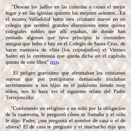
"Desean los judíos en las comidas o cenas el mejor
lugar y en las iglesias quieren los mejores asientos...En
el mismo Valladolid hubo otro cristiano nuevo en un
colegio que sembró grandes disensiones entre quince
colegiales nobles que allí estaban, de donde han
pensado algunos que tuvo principio la costumbre
antigua que hubo y hay en el Colegio de Santa Cruz, de
hacer memoria de ellos (los criptojudíos) el Viernes
Santo en la ceremonia que queda dicha en el capítulo
quinto de este libro"
.
(333)
El peligro gravísimo que afrontaban los cristianos
nuevos que por precipitarse demasiado iniciaban
secretamente a sus hijos en el judaísmo siendo muy
niños, nos lo hace ver el siguiente relato del Padre
Torrejoncillo:
"Confesando un religioso a un niño por la obligación
de la cuaresma, le preguntó cómo se llamaba y el niño
le dijo: Padre, ¿me pregunta el nombre de casa o el de
afuera? El de casa te pregunto y el muchacho dijo que