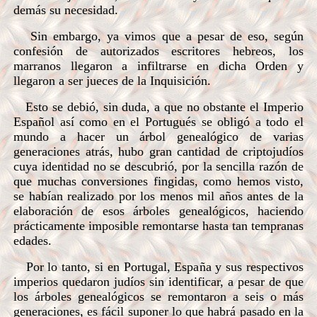
demás su necesidad.
Sin embargo, ya vimos que a pesar de eso, según
confesión de autorizados escritores hebreos, los
marranos llegaron a infiltrarse en dicha Orden y
llegaron a ser jueces de la Inquisición.
Esto se debió, sin duda, a que no obstante el Imperio
Español así como en el Portugués se obligó a todo el
mundo a hacer un árbol genealógico de varias
generaciones atrás, hubo gran cantidad de criptojudíos
cuya identidad no se descubrió, por la sencilla razón de
que muchas conversiones fingidas, como hemos visto,
se habían realizado por los menos mil años antes de la
elaboración de esos árboles genealógicos, haciendo
prácticamente imposible remontarse hasta tan tempranas
edades.
Por lo tanto, si en Portugal, España y sus respectivos
imperios quedaron judíos sin identificar, a pesar de que
los árboles genealógicos se remontaron a seis o más
generaciones, es fácil suponer lo que habrá pasado en la