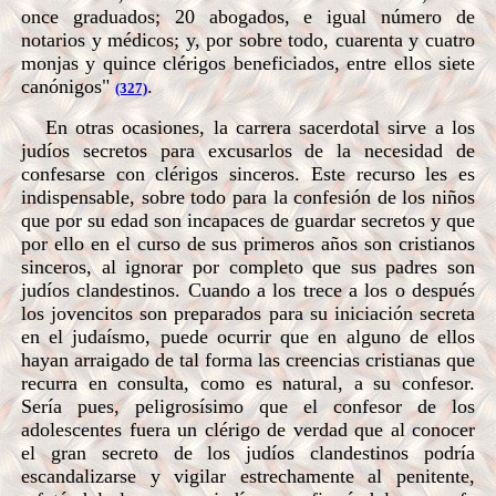
once graduados; 20 abogados, e igual número de
notarios y médicos; y, por sobre todo, cuarenta y cuatro
monjas y quince clérigos beneficiados, entre ellos siete
canónigos"
.
(327)
En otras ocasiones, la carrera sacerdotal sirve a los
judíos secretos para excusarlos de la necesidad de
confesarse con clérigos sinceros. Este recurso les es
indispensable, sobre todo para la confesión de los niños
que por su edad son incapaces de guardar secretos y que
por ello en el curso de sus primeros años son cristianos
sinceros, al ignorar por completo que sus padres son
judíos clandestinos. Cuando a los trece a los o después
los jovencitos son preparados para su iniciación secreta
en el judaísmo, puede ocurrir que en alguno de ellos
hayan arraigado de tal forma las creencias cristianas que
recurra en consulta, como es natural, a su confesor.
Sería pues, peligrosísimo que el confesor de los
adolescentes fuera un clérigo de verdad que al conocer
el gran secreto de los judíos clandestinos podría
escandalizarse y vigilar estrechamente al penitente,