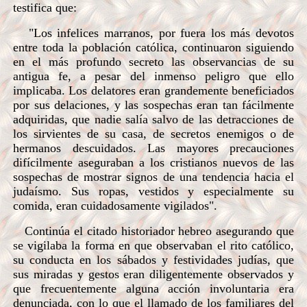
testifica que:
"Los infelices marranos, por fuera los más devotos
entre toda la población católica, continuaron siguiendo
en el más profundo secreto las observancias de su
antigua fe, a pesar del inmenso peligro que ello
implicaba. Los delatores eran grandemente beneficiados
por sus delaciones, y las sospechas eran tan fácilmente
adquiridas, que nadie salía salvo de las detracciones de
los sirvientes de su casa, de secretos enemigos o de
hermanos descuidados. Las mayores precauciones
difícilmente aseguraban a los cristianos nuevos de las
sospechas de mostrar signos de una tendencia hacia el
judaísmo. Sus ropas, vestidos y especialmente su
comida, eran cuidadosamente vigilados".
Continúa el citado historiador hebreo asegurando que
se vigilaba la forma en que observaban el rito católico,
su conducta en los sábados y festividades judías, que
sus miradas y gestos eran diligentemente observados y
que frecuentemente alguna acción involuntaria era
denunciada, con lo que el llamado de los familiares del