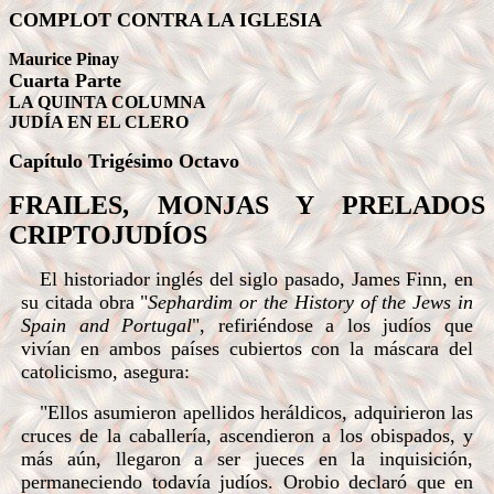
COMPLOT CONTRA LA IGLESIA
Maurice Pinay
Cuarta Parte
LA QUINTA COLUMNA
JUDÍA EN EL CLERO
Capítulo Trigésimo
Octavo
FRAILES, MONJAS Y PRELADOS
CRIPTOJUDÍOS
El historiador inglés del siglo pasado, James Finn, en
su citada obra "
Sephardim or the History of the Jews in
Spain and Portugal
", refiriéndose a los judíos que
vivían en ambos países cubiertos con la máscara del
catolicismo, asegura:
"Ellos asumieron apellidos heráldicos, adquirieron las
cruces de la caballería, ascendieron a los obispados, y
más aún, llegaron a ser jueces en la inquisición,
permaneciendo todavía judíos. Orobio declaró que en