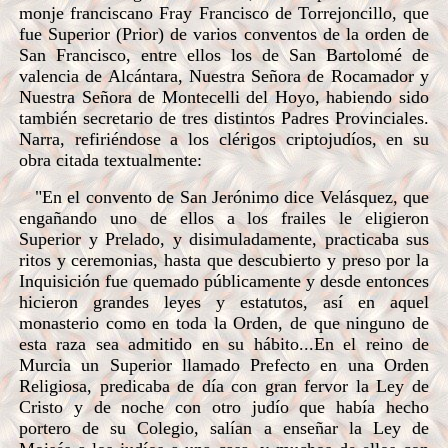
monje franciscano Fray Francisco de Torrejoncillo, que
fue Superior (Prior) de varios conventos de la orden de
San Francisco, entre ellos los de San Bartolomé de
valencia de Alcántara, Nuestra Señora de Rocamador y
Nuestra Señora de Montecelli del Hoyo, habiendo sido
también secretario de tres distintos Padres Provinciales.
Narra, refiriéndose a los clérigos criptojudíos, en su
obra citada textualmente:
"En el convento de San Jerónimo dice Velásquez, que
engañando uno de ellos a los frailes le eligieron
Superior y Prelado, y disimuladamente, practicaba sus
ritos y ceremonias, hasta que descubierto y preso por la
Inquisición fue quemado públicamente y desde entonces
hicieron grandes leyes y estatutos, así en aquel
monasterio como en toda la Orden, de que ninguno de
esta raza sea admitido en su hábito...En el reino de
Murcia un Superior llamado Prefecto en una Orden
Religiosa, predicaba de día con gran fervor la Ley de
Cristo y de noche con otro judío que había hecho
portero de su Colegio, salían a enseñar la Ley de