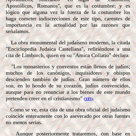
Apostólicos, Romanos", que es la costumbre; y es
lógico que alguna vez la fuerza de la costumbre los
haga cometer indiscreciones de este tipo, carentes de
importancia en la actualidad por las razones que
señalamos.
La obra monumental del judaísmo moderno, la citada
"Enciclopedia Judaica Castellana", refiriéndose a una
cita de Limborch, quien en su "Amica Collatio" declara:
"Los monasterios y conventos están llenos de judíos;
muchos de los canónigos, inquisidores y obispos
descienden también de judíos. Gran número de ellos
son, en lo hondo de su corazón, judíos convencidos,
aunque para no renunciar a los bienes de este mundo
pretenden creer en el cristianismo"
.
(335)
Como se ve, esta cita de una obra oficial del judaísmo
coincide enteramente con lo aseverado por otras fuentes
no menos serias.
Aunque posteriormente trataremos, con base en