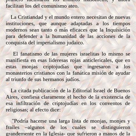
facilitan los del comunismo ateo.
La Cristiandad y el mundo entero necesitan de nuevas
instituciones, que aunque adaptadas a los tiempos
modernos sean tanto o más eficaces que la Inquisición
para defender a la humanidad de las acciones de la
conquista del imperialismo judaico.
El fanatismo de las mujeres israelitas lo mismo se
manifiesta en esas lideresas rojas anticlericales, que en
estas monjas criptojudías que ingresaron a los
monasterios cristianos con la fanática misión de ayudar
al triunfo de sus hermanos judíos.
La citada publicación de la Editorial Israel de Buenos
Aires, confiesa claramente el hecho de la existencia de
esa infiltración de criptojudías en los conventos de
religiosas; al efecto dice:
"Podría hacerse una larga lista de monjas, monjes y
frailes –algunos de los cuales se distinguieron
grandemente en la Iglesia- que sufrieron a manos de la