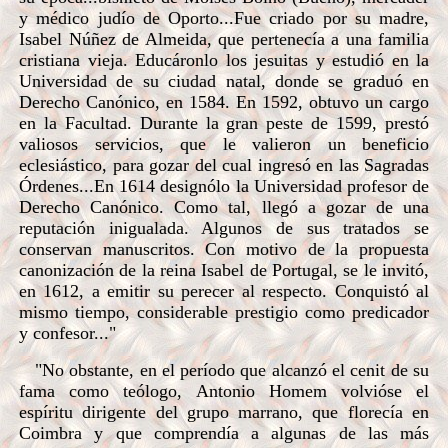
y médico judío de Oporto...Fue criado por su madre,
Isabel Núñez de Almeida, que pertenecía a una familia
cristiana vieja. Educáronlo los jesuitas y estudió en la
Universidad de su ciudad natal, donde se graduó en
Derecho Canónico, en 1584. En 1592, obtuvo un cargo
en la Facultad. Durante la gran peste de 1599, prestó
valiosos servicios, que le valieron un beneficio
eclesiástico, para gozar del cual ingresó en las Sagradas
Órdenes...En 1614 designólo la Universidad profesor de
Derecho Canónico. Como tal, llegó a gozar de una
reputación inigualada. Algunos de sus tratados se
conservan manuscritos. Con motivo de la propuesta
canonización de la reina Isabel de Portugal, se le invitó,
en 1612, a emitir su perecer al respecto. Conquistó al
mismo tiempo, considerable prestigio como predicador
y confesor..."
"No obstante, en el período que alcanzó el cenit de su
fama como teólogo, Antonio Homem volvióse el
espíritu dirigente del grupo marrano, que florecía en
Coimbra y que comprendía a algunas de las más