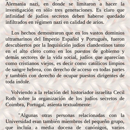
Alemania nazi, en donde se limitaron a hacer la
investigación en sólo tres generaciones. Es claro que
infinidad de judíos secretos deben haberse quedado
infiltrados en régimen nazi en calidad de arios.
Los hechos demostraron que en los vastos dominios
ultramarinos del Imperio Español y Portugués, fueron
descubiertos por la Inquisición judíos clandestinos tanto
en el alto clero como en los puestos de gobierno y
demás sectores de la vida social, judíos que aparecían
como cristianos viejos, es decir como católicos limpios
de sangre hebrea, con derecho de acceso en todas partes
y también con derecho de ocupar puestos dirigentes de
toda índole.
Volviendo a la relación del historiador israelita Cecil
Roth sobre la organización de los judíos secretos de
Coimbra, Portugal, asienta textualmente:
"Algunas otras personas relacionadas con la
Universidad eran también miembros del pequeño grupo,
que incluía a media docena de canónigos, varios