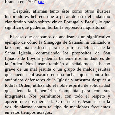
Francia en 1704"
.
(346)
Después, afirman tanto éste como otros ilustres
historiadores hebreos que a pesar de esto el judaísmo
clandestino pudo sobrevivir en Portugal y Brasil, lo que
significa que pudieron burlar la represión inquisitorial.
El caso que acabamos de analizar es un significativo
ejemplo de cómo la Sinagoga de Satanás ha utilizado a
la Compañía de Jesús para destruir las defensas de la
Santa Iglesia, contrariando los propósitos de San
Ignacio de Loyola y demás beneméritos fundadores de
la Orden. Nos ilustra también al señalarnos el hecho
grave de un mal jesuita o un grupo de malos jesuitas
que pueden enfrascarse en una lucha injusta contra los
auténticos defensores de la Iglesia y arrastrar después a
toda la Orden, utilizando el noble espíritu de solidaridad
que tiene la benemérita Compañía para con sus
integrantes. Nos permitimos, con todo el respeto y
aprecio que nos merece la Orden de los Jesuitas, dar la
voz de alarma contra tal tipo de maniobras frecuentes
en estos tiempos aciagos.