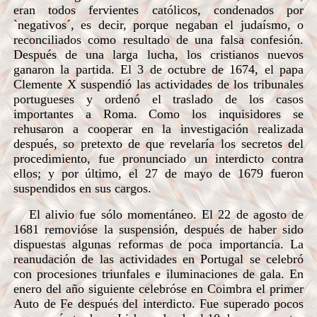
eran todos fervientes católicos, condenados por
`negativos´, es decir, porque negaban el judaísmo, o
reconciliados como resultado de una falsa confesión.
Después de una larga lucha, los cristianos nuevos
ganaron la partida. El 3 de octubre de 1674, el papa
Clemente X suspendió las actividades de los tribunales
portugueses y ordenó el traslado de los casos
importantes a Roma. Como los inquisidores se
rehusaron a cooperar en la investigación realizada
después, so pretexto de que revelaría los secretos del
procedimiento, fue pronunciado un interdicto contra
ellos; y por último, el 27 de mayo de 1679 fueron
suspendidos en sus cargos.
El alivio fue sólo momentáneo. El 22 de agosto de
1681 removióse la suspensión, después de haber sido
dispuestas algunas reformas de poca importancia. La
reanudación de las actividades en Portugal se celebró
con procesiones triunfales e iluminaciones de gala. En
enero del año siguiente celebróse en Coimbra el primer
Auto de Fe después del interdicto. Fue superado pocos