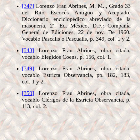
[347]
Lorenzo Frau Abrines, M. M.., Grado 33
del Rito Escocés Antiguo y Aceptado,
Diccionario enciclopédico abreviado de la
masonería, 2ª. Ed. México, D.F.: Compañía
General de Ediciones, 22 de nov. De 1960.
Vocablo Pascalis o Pascualis, p. 349, col. 1 y 2.
[348]
Lorenzo Frau Abrines, obra citada,
vocablo Elegidos Coens, p. 156, col. 1.
[349]
Lorenzo Frau Abrines, obra citada,
vocablo Estricta Observancia, pp. 182, 183,
col. 1 y 2.
[350]
Lorenzo Frau Abrines, obra citada,
vocablo Clérigos de la Estricta Observancia, p.
113, col. 2.