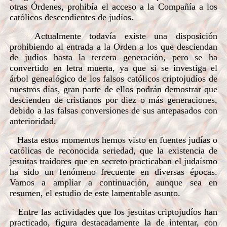
otras Órdenes, prohibía el acceso a la Compañía a los
católicos descendientes de judíos.
Actualmente todavía existe una disposición
prohibiendo al entrada a la Orden a los que desciendan
de judíos hasta la tercera generación, pero se ha
convertido en letra muerta, ya que si se investiga el
árbol genealógico de los falsos católicos criptojudíos de
nuestros días, gran parte de ellos podrán demostrar que
descienden de cristianos por diez o más generaciones,
debido a las falsas conversiones de sus antepasados con
anterioridad.
Hasta estos momentos hemos visto en fuentes judías o
católicas de reconocida seriedad, que la existencia de
jesuitas traidores que en secreto practicaban el judaísmo
ha sido un fenómeno frecuente en diversas épocas.
Vamos a ampliar a continuación, aunque sea en
resumen, el estudio de este lamentable asunto.
Entre las actividades que los jesuitas criptojudíos han
practicado, figura destacadamente la de intentar, con