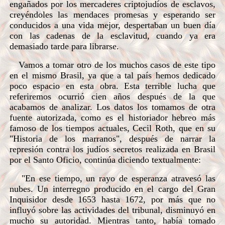
engañados por los mercaderes criptojudíos de esclavos,
creyéndoles las mendaces promesas y esperando ser
conducidos a una vida mejor, despertaban un buen día
con las cadenas de la esclavitud, cuando ya era
demasiado tarde para librarse.
Vamos a tomar otro de los muchos casos de este tipo
en el mismo Brasil, ya que a tal país hemos dedicado
poco espacio en esta obra. Esta terrible lucha que
referiremos ocurrió cien años después de la que
acabamos de analizar. Los datos los tomamos de otra
fuente autorizada, como es el historiador hebreo más
famoso de los tiempos actuales, Cecil Roth, que en su
"Historia de los marranos", después de narrar la
represión contra los judíos secretos realizada en Brasil
por el Santo Oficio, continúa diciendo textualmente:
"En ese tiempo, un rayo de esperanza atravesó las
nubes. Un interregno producido en el cargo del Gran
Inquisidor desde 1653 hasta 1672, por más que no
influyó sobre las actividades del tribunal, disminuyó en
mucho su autoridad. Mientras tanto, había tomado