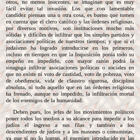
otros, no menos inocentes, se imaginan que es muy
fácil evitar tal invasión. Los que con lamentable
candidez piensan una u otra cosa, es bueno que tomen
en cuenta que el clero católico y las órdenes religiosas,
por diversos motivos, son instituciones mucho más
sólidas y difíciles de infiltrar que los simples partidos y
asociaciones políticas de nuestros tiempos; y que si el
judaísmo ha logrado introducirse en los primeros,
incluso en tiempos en que la Inquisición ponía todo su
empeño en impedirlo, con mayor razón podrá la
sinagoga infiltrar asociaciones políticas o sociales en
que no existe ni voto de castidad, voto de pobreza, voto
de obediencia, vida de claustro rigurosa, disciplina
absoluta, ni todo aquello que en las órdenes religiosas
ha frenado, aunque no impedido, la infiltración mortal
de los enemigos de la humanidad.
Deben pues, los jefes de los movimientos políticos
poner todos los medios a su alcance para impedir a los
judíos el ingreso a sus filas y también a los
descendientes de judíos y a los masones o comunistas,
ya que si no lo logran, el enemigo introducido en las