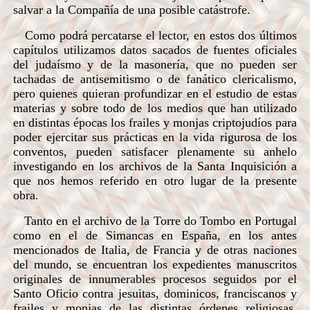
salvar a la Compañía de una posible catástrofe.
Como podrá percatarse el lector, en estos dos últimos
capítulos utilizamos datos sacados de fuentes oficiales
del judaísmo y de la masonería, que no pueden ser
tachadas de antisemitismo o de fanático clericalismo,
pero quienes quieran profundizar en el estudio de estas
materias y sobre todo de los medios que han utilizado
en distintas épocas los frailes y monjas criptojudíos para
poder ejercitar sus prácticas en la vida rigurosa de los
conventos, pueden satisfacer plenamente su anhelo
investigando en los archivos de la Santa Inquisición a
que nos hemos referido en otro lugar de la presente
obra.
Tanto en el archivo de la Torre do Tombo en Portugal
como en el de Simancas en España, en los antes
mencionados de Italia, de Francia y de otras naciones
del mundo, se encuentran los expedientes manuscritos
originales de innumerables procesos seguidos por el
Santo Oficio contra jesuitas, dominicos, franciscanos y
frailes y monjas de las distintas órdenes religiosas,