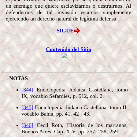
un enemigo que quiere esclavizarnos o destruirnos. Al
defendernos de tal invasión estamos simplemente
ejerciendo un derecho natural de legítima defensa.
SIGUE
Contenido del Sitio
NOTAS
[344]
Enciclopedia Judaica Castellana, tomo
IX, vocablo Sefardíes, p. 512, col. 2.
[345]
Enciclopedia Judaica Castellana, tomo II,
vocablo Bahía, pp. 41, 42 , 43.
[346]
Cecil Roth, Historia de los marranos,
Buenos Aires, Cap. XIV, pp. 257, 258, 259.