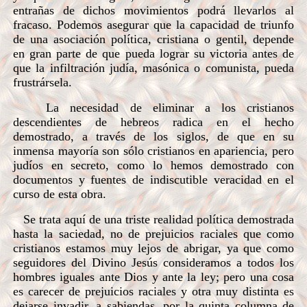
entrañas de dichos movimientos podrá llevarlos al
fracaso. Podemos asegurar que la capacidad de triunfo
de una asociación política, cristiana o gentil, depende
en gran parte de que pueda lograr su victoria antes de
que la infiltración judía, masónica o comunista, pueda
frustrársela.
La necesidad de eliminar a los cristianos
descendientes de hebreos radica en el hecho
demostrado, a través de los siglos, de que en su
inmensa mayoría son sólo cristianos en apariencia, pero
judíos en secreto, como lo hemos demostrado con
documentos y fuentes de indiscutible veracidad en el
curso de esta obra.
Se trata aquí de una triste realidad política demostrada
hasta la saciedad, no de prejuicios raciales que como
cristianos estamos muy lejos de abrigar, ya que como
seguidores del Divino Jesús consideramos a todos los
hombres iguales ante Dios y ante la ley; pero una cosa
es carecer de prejuicios raciales y otra muy distinta es
dejarse invadir, a sabiendas, por la quinta columna de