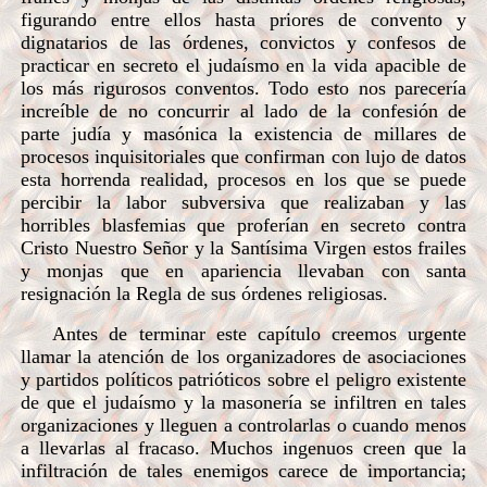
figurando entre ellos hasta priores de convento y
dignatarios de las órdenes, convictos y confesos de
practicar en secreto el judaísmo en la vida apacible de
los más rigurosos conventos. Todo esto nos parecería
increíble de no concurrir al lado de la confesión de
parte judía y masónica la existencia de millares de
procesos inquisitoriales que confirman con lujo de datos
esta horrenda realidad, procesos en los que se puede
percibir la labor subversiva que realizaban y las
horribles blasfemias que proferían en secreto contra
Cristo Nuestro Señor y la Santísima Virgen estos frailes
y monjas que en apariencia llevaban con santa
resignación la Regla de sus órdenes religiosas.
Antes de terminar este capítulo creemos urgente
llamar la atención de los organizadores de asociaciones
y partidos políticos patrióticos sobre el peligro existente
de que el judaísmo y la masonería se infiltren en tales
organizaciones y lleguen a controlarlas o cuando menos
a llevarlas al fracaso. Muchos ingenuos creen que la
infiltración de tales enemigos carece de importancia;