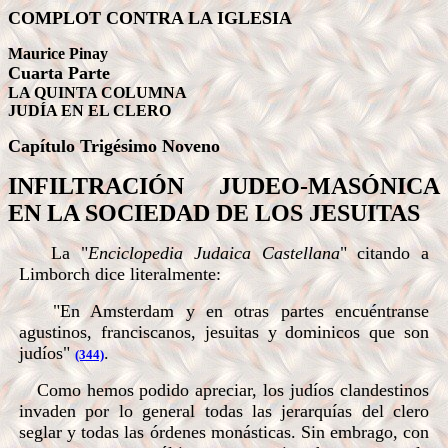
COMPLOT CONTRA LA IGLESIA
Maurice Pinay
Cuarta Parte
LA QUINTA COLUMNA
JUDÍA EN EL CLERO
Capítulo Trigésimo
Noveno
INFILTRACIÓN JUDEO-MASÓNICA
EN LA SOCIEDAD DE LOS JESUITAS
La "
Enciclopedia Judaica Castellana
" citando a
Limborch dice literalmente:
"En Amsterdam y en otras partes encuéntranse
agustinos, franciscanos, jesuitas y dominicos que son
judíos"
.
(344)
Como hemos podido apreciar, los judíos clandestinos
invaden por lo general todas las jerarquías del clero
seglar y todas las órdenes monásticas. Sin embrago, con