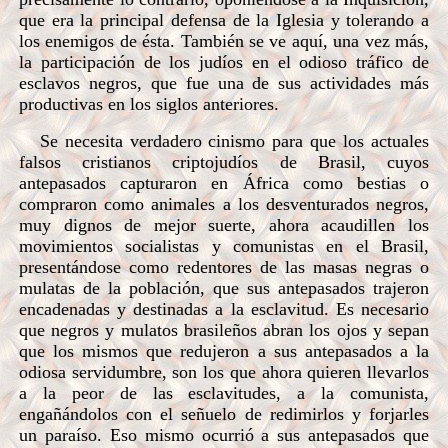
que era la principal defensa de la Iglesia y tolerando a
los enemigos de ésta. También se ve aquí, una vez más,
la participación de los judíos en el odioso tráfico de
esclavos negros, que fue una de sus actividades más
productivas en los siglos anteriores.
Se necesita verdadero cinismo para que los actuales
falsos cristianos criptojudíos de Brasil, cuyos
antepasados capturaron en África como bestias o
compraron como animales a los desventurados negros,
muy dignos de mejor suerte, ahora acaudillen los
movimientos socialistas y comunistas en el Brasil,
presentándose como redentores de las masas negras o
mulatas de la población, que sus antepasados trajeron
encadenadas y destinadas a la esclavitud. Es necesario
que negros y mulatos brasileños abran los ojos y sepan
que los mismos que redujeron a sus antepasados a la
odiosa servidumbre, son los que ahora quieren llevarlos
a la peor de las esclavitudes, a la comunista,
engañándolos con el señuelo de redimirlos y forjarles
un paraíso. Eso mismo ocurrió a sus antepasados que