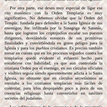
Por otra parte, ese deseo muy especial de ligar ese
rito masónico con la Orden Templaria es muy
significativo. No debemos olvidar que la Orden del
Temple, fundada para defender a la Santa Iglesia de sus
enemigos, fue infiltrada por la Sinagoga de Satanás,
hasta que lograron los criptojudíos escalar sus puestos
dirigentes, desviándola entonces de sus primitivas
finalidades y convirtiéndola en grave peligro para la
Iglesia y para los pueblos cristianos. Es preciso también
tomar en cuenta que en los procesos seguidos contra los
templarios quedé evidente el esfuerzo hecho para
encubrirse con habilidad, ya que aun controlada la
cristiana Orden por el enemigo, en sus círculos oficiales
y visibles seguía siendo aparentemente adicta a la Santa
Iglesia, no obstante que en círculos secretísimos se
enrolaba a los cristianos templarios más fáciles de
controlar, para irlos despojando poco a poco de sus
creencias religiosas hasta convertirlos en satélites
secretos del judaísmo.