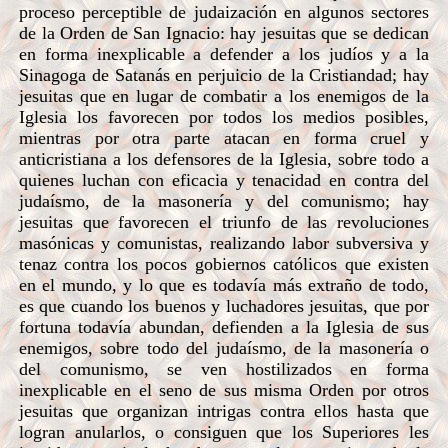
proceso perceptible de judaización en algunos sectores
de la Orden de San Ignacio: hay jesuitas que se dedican
en forma inexplicable a defender a los judíos y a la
Sinagoga de Satanás en perjuicio de la Cristiandad; hay
jesuitas que en lugar de combatir a los enemigos de la
Iglesia los favorecen por todos los medios posibles,
mientras por otra parte atacan en forma cruel y
anticristiana a los defensores de la Iglesia, sobre todo a
quienes luchan con eficacia y tenacidad en contra del
judaísmo, de la masonería y del comunismo; hay
jesuitas que favorecen el triunfo de las revoluciones
masónicas y comunistas, realizando labor subversiva y
tenaz contra los pocos gobiernos católicos que existen
en el mundo, y lo que es todavía más extraño de todo,
es que cuando los buenos y luchadores jesuitas, que por
fortuna todavía abundan, defienden a la Iglesia de sus
enemigos, sobre todo del judaísmo, de la masonería o
del comunismo, se ven hostilizados en forma
inexplicable en el seno de sus misma Orden por otros
jesuitas que organizan intrigas contra ellos hasta que
logran anularlos, o consiguen que los Superiores les