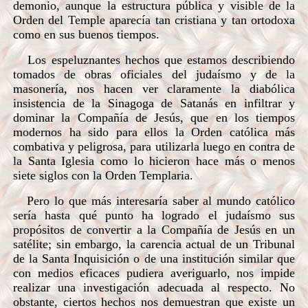
demonio, aunque la estructura pública y visible de la
Orden del Temple aparecía tan cristiana y tan ortodoxa
como en sus buenos tiempos.
Los espeluznantes hechos que estamos describiendo
tomados de obras oficiales del judaísmo y de la
masonería, nos hacen ver claramente la diabólica
insistencia de la Sinagoga de Satanás en infiltrar y
dominar la Compañía de Jesús, que en los tiempos
modernos ha sido para ellos la Orden católica más
combativa y peligrosa, para utilizarla luego en contra de
la Santa Iglesia como lo hicieron hace más o menos
siete siglos con la Orden Templaria.
Pero lo que más interesaría saber al mundo católico
sería hasta qué punto ha logrado el judaísmo sus
propósitos de convertir a la Compañía de Jesús en un
satélite; sin embargo, la carencia actual de un Tribunal
de la Santa Inquisición o de una institución similar que
con medios eficaces pudiera averiguarlo, nos impide
realizar una investigación adecuada al respecto. No
obstante, ciertos hechos nos demuestran que existe un