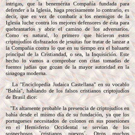
intrigas, que la benemérita Compañía fundada para
defender a la Iglesia, haga precisamente lo contrario, es
decir, que en vez de combatir a los enemigos de la
Iglesia luche contra los mejores defensores de ésta para
quebrantarlos y abrir el camino de los adversarios.
Como es natural, lo primero que hicieron estos
criptojudíos disfrazados de jesuitas fue tratar de lanzar a
la Compañía contra lo que en su tiempo era el baluarte
principal de la Cristiandad, o sea, la Inquisición. Este
hecho lo vamos a comprobar con citas tomadas de
fuentes judías que gozan de la mayor autoridad en la
sinagoga moderna.
La "Enciclopedia Judaica Castellana" en su vocablo
"Bahía", hablando de los falsos cristianos criptojudíos
de Brasil dice:
"Es altamente probable la presencia de criptojudíos en
bahía desde el mismo día de su fundación, ya que los
portugueses necesitados de colonos en sus posesiones
en el Hemisferio Occidental se servían de los
sospechosos `cristianos nuevos´. Otros muchos