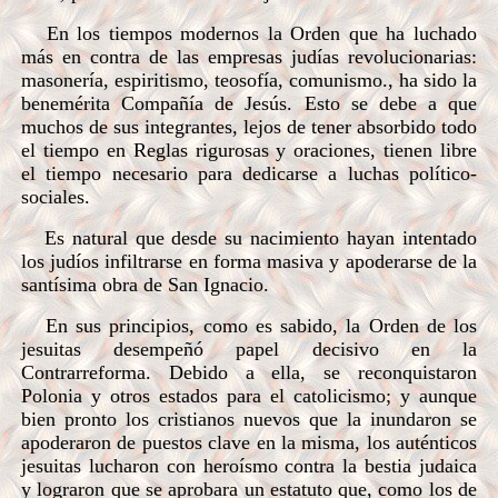
En los tiempos modernos la Orden que ha luchado
más en contra de las empresas judías revolucionarias:
masonería, espiritismo, teosofía, comunismo., ha sido la
benemérita Compañía de Jesús. Esto se debe a que
muchos de sus integrantes, lejos de tener absorbido todo
el tiempo en Reglas rigurosas y oraciones, tienen libre
el tiempo necesario para dedicarse a luchas político-
sociales.
Es natural que desde su nacimiento hayan intentado
los judíos infiltrarse en forma masiva y apoderarse de la
santísima obra de San Ignacio.
En sus principios, como es sabido, la Orden de los
jesuitas desempeñó papel decisivo en la
Contrarreforma. Debido a ella, se reconquistaron
Polonia y otros estados para el catolicismo; y aunque
bien pronto los cristianos nuevos que la inundaron se
apoderaron de puestos clave en la misma, los auténticos
jesuitas lucharon con heroísmo contra la bestia judaica
y lograron que se aprobara un estatuto que, como los de