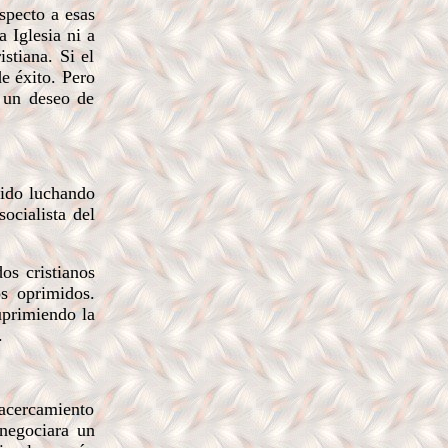
specto a esas
 Iglesia ni a
istiana. Si el
e éxito. Pero
 un deseo de
nido luchando
socialista del
os cristianos
s oprimidos.
suprimiendo la
s.
acercamiento
 negociara un