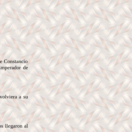
e Constancio
 Emperador de
volviera a su
s llegaron al