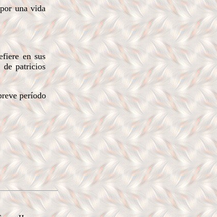
 por una vida
efiere en sus
 de patricios
breve período