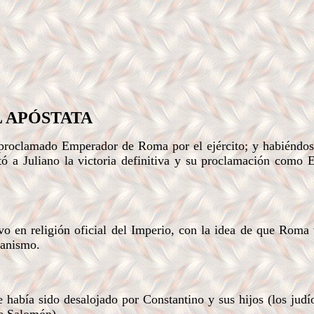
L APÓSTATA
proclamado Emperador de Roma por el ejército; y habiéndos
itó a Juliano la victoria definitiva y su proclamación como
vo en religión oficial del Imperio, con la idea de que Roma 
tianismo.
 había sido desalojado por Constantino y sus hijos (los judío