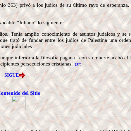
io 363) privó a los judíos de su último rayo de esperanza,
cablo "Juliano" lo siguiente:
íos. Tenía amplio conocimiento de asuntos judaicos y se r
e que trató de fundar entre los judíos de Palestina una orden
ones judiciales
unque inferior a la filosofía pagana...con su muerte acabó el 
ncipientes persecuciones cristianas"
.
(37)
SIGUE
ontenido del Sitio