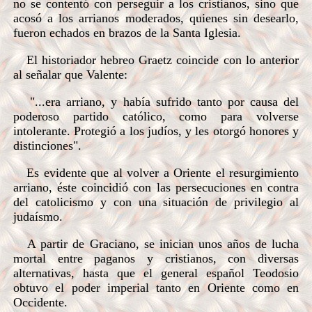
no se contentó con perseguir a los cristianos, sino que
acosó a los arrianos moderados, quienes sin desearlo,
fueron echados en brazos de la Santa Iglesia.
El historiador hebreo Graetz coincide con lo anterior
al señalar que Valente:
"...era arriano, y había sufrido tanto por causa del
poderoso partido católico, como para volverse
intolerante. Protegió a los judíos, y les otorgó honores y
distinciones".
Es evidente que al volver a Oriente el resurgimiento
arriano, éste coincidió con las persecuciones en contra
del catolicismo y con una situación de privilegio al
judaísmo.
A partir de Graciano, se inician unos años de lucha
mortal entre paganos y cristianos, con diversas
alternativas, hasta que el general español Teodosio
obtuvo el poder imperial tanto en Oriente como en
Occidente.