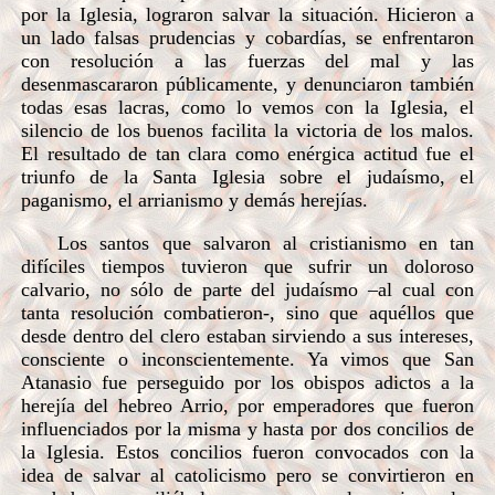
por la Iglesia, lograron salvar la situación. Hicieron a
un lado falsas prudencias y cobardías, se enfrentaron
con resolución a las fuerzas del mal y las
desenmascararon públicamente, y denunciaron también
todas esas lacras, como lo vemos con la Iglesia, el
silencio de los buenos facilita la victoria de los malos.
El resultado de tan clara como enérgica actitud fue el
triunfo de la Santa Iglesia sobre el judaísmo, el
paganismo, el arrianismo y demás herejías.
Los santos que salvaron al cristianismo en tan
difíciles tiempos tuvieron que sufrir un doloroso
calvario, no sólo de parte del judaísmo –al cual con
tanta resolución combatieron-, sino que aquéllos que
desde dentro del clero estaban sirviendo a sus intereses,
consciente o inconscientemente. Ya vimos que San
Atanasio fue perseguido por los obispos adictos a la
herejía del hebreo Arrio, por emperadores que fueron
influenciados por la misma y hasta por dos concilios de
la Iglesia. Estos concilios fueron convocados con la
idea de salvar al catolicismo pero se convirtieron en