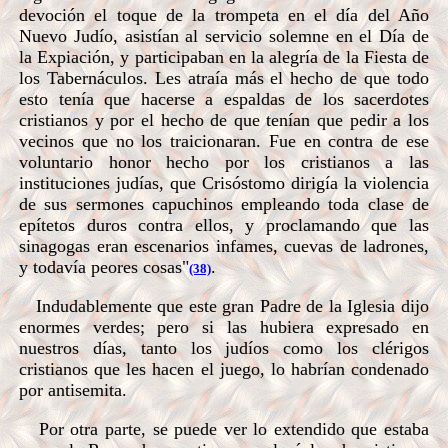
devoción el toque de la trompeta en el día del Año
Nuevo Judío, asistían al servicio solemne en el Día de
la Expiación, y participaban en la alegría de la Fiesta de
los Tabernáculos. Les atraía más el hecho de que todo
esto tenía que hacerse a espaldas de los sacerdotes
cristianos y por el hecho de que tenían que pedir a los
vecinos que no los traicionaran. Fue en contra de ese
voluntario honor hecho por los cristianos a las
instituciones judías, que Crisóstomo dirigía la violencia
de sus sermones capuchinos empleando toda clase de
epítetos duros contra ellos, y proclamando que las
sinagogas eran escenarios infames, cuevas de ladrones,
y todavía peores cosas"
.
(38)
Indudablemente que este gran Padre de la Iglesia dijo
enormes verdes; pero si las hubiera expresado en
nuestros días, tanto los judíos como los clérigos
cristianos que les hacen el juego, lo habrían condenado
por antisemita.
Por otra parte, se puede ver lo extendido que estaba