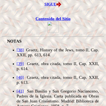
SIGUE
Contenido del Sitio
NOTAS
[38]
Graetz, History of the Jews, tomo II, Cap.
XXII, pp. 613, 614.
[39]
Graetz, obra citada, tomo II, Cap. XXII,
p. 614.
[40]
Graetz, obra citada, tomo II, Cap. XXII,
p. 613.
[41]
San Basilio y San Gregorio Nacianceno,
Padres de la Iglesia. Carta publicada en Obras
de San Juan Crisóstomo. Madrid: Biblioteca de