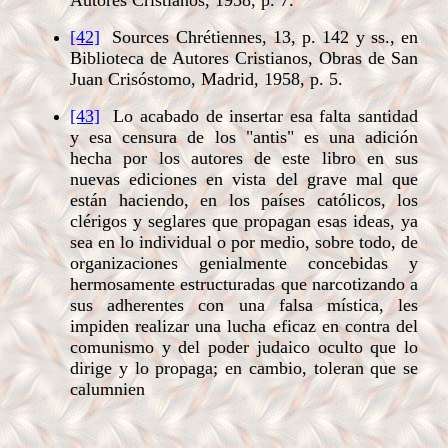
Autores Cristianos, 1958, p. 7.
[42]
Sources Chrétiennes, 13, p. 142 y ss., en
Biblioteca de Autores Cristianos, Obras de San
Juan Crisóstomo, Madrid, 1958, p. 5.
[43]
Lo acabado de insertar esa falta santidad
y esa censura de los "antis" es una adición
hecha por los autores de este libro en sus
nuevas ediciones en vista del grave mal que
están haciendo, en los países católicos, los
clérigos y seglares que propagan esas ideas, ya
sea en lo individual o por medio, sobre todo, de
organizaciones genialmente concebidas y
hermosamente estructuradas que narcotizando a
sus adherentes con una falsa mística, les
impiden realizar una lucha eficaz en contra del
comunismo y del poder judaico oculto que lo
dirige y lo propaga; en cambio, toleran que se
calumnien