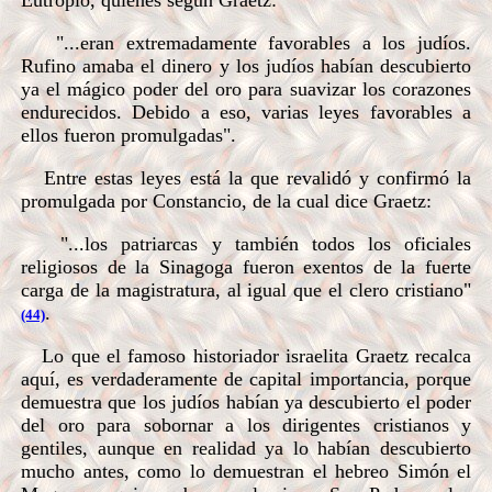
Eutropio, quienes según Graetz:
"...eran extremadamente favorables a los judíos.
Rufino amaba el dinero y los judíos habían descubierto
ya el mágico poder del oro para suavizar los corazones
endurecidos. Debido a eso, varias leyes favorables a
ellos fueron promulgadas".
Entre estas leyes está la que revalidó y confirmó la
promulgada por Constancio, de la cual dice Graetz:
"...los patriarcas y también todos los oficiales
religiosos de la Sinagoga fueron exentos de la fuerte
carga de la magistratura, al igual que el clero cristiano"
.
(44)
Lo que el famoso historiador israelita Graetz recalca
aquí, es verdaderamente de capital importancia, porque
demuestra que los judíos habían ya descubierto el poder
del oro para sobornar a los dirigentes cristianos y
gentiles, aunque en realidad ya lo habían descubierto
mucho antes, como lo demuestran el hebreo Simón el