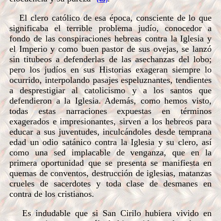
El clero católico de esa época, consciente de lo que
significaba el terrible problema judío, conocedor a
fondo de las conspiraciones hebreas contra la Iglesia y
el Imperio y como buen pastor de sus ovejas, se lanzó
sin titubeos a defenderlas de las asechanzas del lobo;
pero los judíos en sus Historias exageran siempre lo
ocurrido, interpolando pasajes espeluznantes, tendientes
a desprestigiar al catolicismo y a los santos que
defendieron a la Iglesia. Además, como hemos visto,
todas estas narraciones expuestas en términos
exagerados e impresionantes, sirven a los hebreos para
educar a sus juventudes, inculcándoles desde temprana
edad un odio satánico contra la Iglesia y su clero, así
como una sed implacable de venganza, que en la
primera oportunidad que se presenta se manifiesta en
quemas de conventos, destrucción de iglesias, matanzas
crueles de sacerdotes y toda clase de desmanes en
contra de los cristianos.
Es indudable que si San Cirilo hubiera vivido en