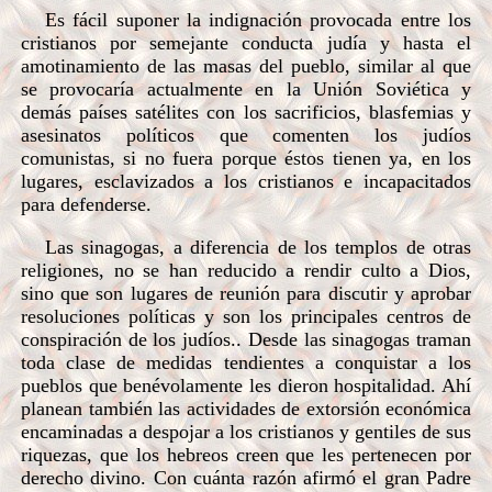
Es fácil suponer la indignación provocada entre los
cristianos por semejante conducta judía y hasta el
amotinamiento de las masas del pueblo, similar al que
se provocaría actualmente en la Unión Soviética y
demás países satélites con los sacrificios, blasfemias y
asesinatos políticos que comenten los judíos
comunistas, si no fuera porque éstos tienen ya, en los
lugares, esclavizados a los cristianos e incapacitados
para defenderse.
Las sinagogas, a diferencia de los templos de otras
religiones, no se han reducido a rendir culto a Dios,
sino que son lugares de reunión para discutir y aprobar
resoluciones políticas y son los principales centros de
conspiración de los judíos.. Desde las sinagogas traman
toda clase de medidas tendientes a conquistar a los
pueblos que benévolamente les dieron hospitalidad. Ahí
planean también las actividades de extorsión económica
encaminadas a despojar a los cristianos y gentiles de sus
riquezas, que los hebreos creen que les pertenecen por
derecho divino. Con cuánta razón afirmó el gran Padre