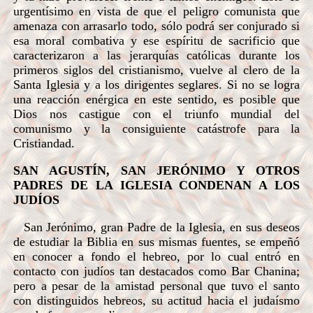
urgentísimo en vista de que el peligro comunista que
amenaza con arrasarlo todo, sólo podrá ser conjurado si
esa moral combativa y ese espíritu de sacrificio que
caracterizaron a las jerarquías católicas durante los
primeros siglos del cristianismo, vuelve al clero de la
Santa Iglesia y a los dirigentes seglares. Si no se logra
una reacción enérgica en este sentido, es posible que
Dios nos castigue con el triunfo mundial del
comunismo y la consiguiente catástrofe para la
Cristiandad.
SAN AGUSTÍN, SAN JERÓNIMO Y OTROS
PADRES DE LA IGLESIA CONDENAN A LOS
JUDÍOS
San Jerónimo, gran Padre de la Iglesia, en sus deseos
de estudiar la Biblia en sus mismas fuentes, se empeñó
en conocer a fondo el hebreo, por lo cual entró en
contacto con judíos tan destacados como Bar Chanina;
pero a pesar de la amistad personal que tuvo el santo
con distinguidos hebreos, su actitud hacia el judaísmo