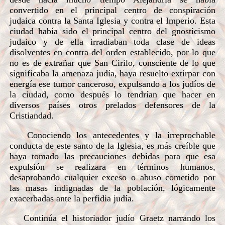
convertido en el principal centro de conspiración
judaica contra la Santa Iglesia y contra el Imperio. Esta
ciudad había sido el principal centro del gnosticismo
judaico y de ella irradiaban toda clase de ideas
disolventes en contra del orden establecido, por lo que
no es de extrañar que San Cirilo, consciente de lo que
significaba la amenaza judía, haya resuelto extirpar con
energía ese tumor canceroso, expulsando a los judíos de
la ciudad, como después lo tendrían que hacer en
diversos países otros prelados defensores de la
Cristiandad.
Conociendo los antecedentes y la irreprochable
conducta de este santo de la Iglesia, es más creíble que
haya tomado las precauciones debidas para que esa
expulsión se realizara en términos humanos,
desaprobando cualquier exceso o abuso cometido por
las masas indignadas de la población, lógicamente
exacerbadas ante la perfidia judía.
Continúa el historiador judío Graetz narrando los