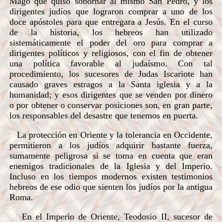
Mago que quiso sobornar al mismo San Pedro, y los
dirigentes judíos que lograron comprar a uno de los
doce apóstoles para que entregara a Jesús. En el curso
de la historia, los hebreos han utilizado
sistemáticamente el poder del oro para comprar a
dirigentes políticos y religiosos, con el fin de obtener
una política favorable al judaísmo. Con tal
procedimiento, los sucesores de Judas Iscariote han
causado graves estragos a la Santa iglesia y a la
humanidad; y esos dirigentes que se venden por dinero
o por obtener o conservar posiciones son, en gran parte,
los responsables del desastre que tenemos en puerta.
La protección en Oriente y la tolerancia en Occidente,
permitieron a los judíos adquirir bastante fuerza,
sumamente peligrosa si se toma en cuenta que eran
enemigos tradicionales de la Iglesia y del Imperio.
Incluso en los tiempos modernos existen testimonios
hebreos de ese odio que sienten los judíos por la antigua
Roma.
En el Imperio de Oriente, Teodosio II, sucesor de