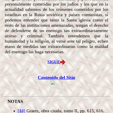
personalmente cometidas por los judíos y los que en la
actualidad sabemos de los crímenes cometidos por los
israelitas en la Rusia soviética y países comunistas, sí
podemos entender que tanto la Santa iglesia como el
resto de las instituciones amenazadas, tengan el derecho
de defenderse de un enemigo tan extraordinariamente
avieso y criminal. También entendemos que la
humanidad y la religión, al verse ante tal peligro, echen
mano de medidas tan extraordinarias como la maldad
del enemigo las haga necesarias.
SIGUE
Contenido del Sitio
NOTAS
[44]
Graetz, obra citada, tomo II, pp. 615, 616.