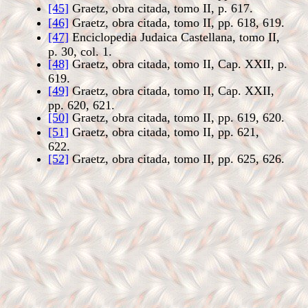
[45]
Graetz, obra citada, tomo II, p. 617.
[46]
Graetz, obra citada, tomo II, pp. 618, 619.
[47]
Enciclopedia Judaica Castellana, tomo II,
p. 30, col. 1.
[48]
Graetz, obra citada, tomo II, Cap. XXII, p.
619.
[49]
Graetz, obra citada, tomo II, Cap. XXII,
pp. 620, 621.
[50]
Graetz, obra citada, tomo II, pp. 619, 620.
[51]
Graetz, obra citada, tomo II, pp. 621,
622.
[52]
Graetz, obra citada, tomo II, pp. 625, 626.