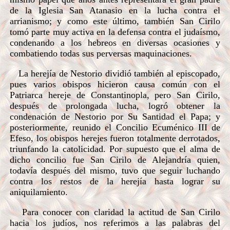
de la Iglesia San Atanasio en la lucha contra el
arrianismo; y como este último, también San Cirilo
tomó parte muy activa en la defensa contra el judaísmo,
condenando a los hebreos en diversas ocasiones y
combatiendo todas sus perversas maquinaciones.
La herejía de Nestorio dividió también al episcopado,
pues varios obispos hicieron causa común con el
Patriarca hereje de Constantinopla, pero San Cirilo,
después de prolongada lucha, logró obtener la
condenación de Nestorio por Su Santidad el Papa; y
posteriormente, reunido el Concilio Ecuménico III de
Efeso, los obispos herejes fueron totalmente derrotados,
triunfando la catolicidad. Por supuesto que el alma de
dicho concilio fue San Cirilo de Alejandría quien,
todavía después del mismo, tuvo que seguir luchando
contra los restos de la herejía hasta lograr su
aniquilamiento.
Para conocer con claridad la actitud de San Cirilo
hacia los judíos, nos referimos a las palabras del