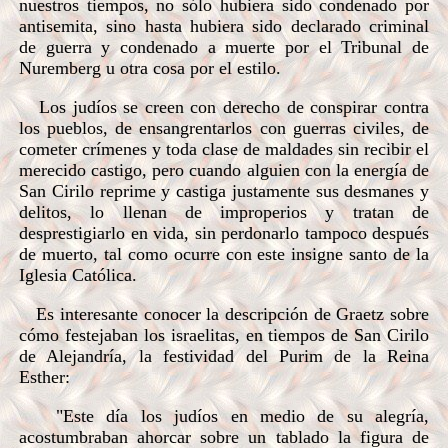
nuestros tiempos, no sólo hubiera sido condenado por
antisemita, sino hasta hubiera sido declarado criminal
de guerra y condenado a muerte por el Tribunal de
Nuremberg u otra cosa por el estilo.
Los judíos se creen con derecho de conspirar contra
los pueblos, de ensangrentarlos con guerras civiles, de
cometer crímenes y toda clase de maldades sin recibir el
merecido castigo, pero cuando alguien con la energía de
San Cirilo reprime y castiga justamente sus desmanes y
delitos, lo llenan de improperios y tratan de
desprestigiarlo en vida, sin perdonarlo tampoco después
de muerto, tal como ocurre con este insigne santo de la
Iglesia Católica.
Es interesante conocer la descripción de Graetz sobre
cómo festejaban los israelitas, en tiempos de San Cirilo
de Alejandría, la festividad del Purim de la Reina
Esther:
"Este día los judíos en medio de su alegría,
acostumbraban ahorcar sobre un tablado la figura de