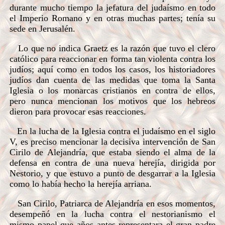
durante mucho tiempo la jefatura del judaísmo en todo
el Imperio Romano y en otras muchas partes; tenía su
sede en Jerusalén.
Lo que no indica Graetz es la razón que tuvo el clero
católico para reaccionar en forma tan violenta contra los
judíos; aquí como en todos los casos, los historiadores
judíos dan cuenta de las medidas que toma la Santa
Iglesia o los monarcas cristianos en contra de ellos,
pero nunca mencionan los motivos que los hebreos
dieron para provocar esas reacciones.
En la lucha de la Iglesia contra el judaísmo en el siglo
V, es preciso mencionar la decisiva intervención de San
Cirilo de Alejandría, que estaba siendo el alma de la
defensa en contra de una nueva herejía, dirigida por
Nestorio, y que estuvo a punto de desgarrar a la Iglesia
como lo había hecho la herejía arriana.
San Cirilo, Patriarca de Alejandría en esos momentos,
desempeñó en la lucha contra el nestorianismo el
mismo papel que años antes representara el gran padre