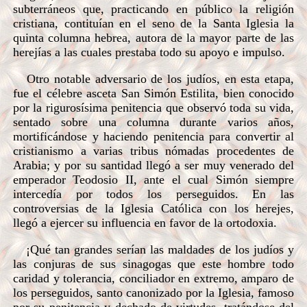
subterráneos que, practicando en público la religión
cristiana, contituían en el seno de la Santa Iglesia la
quinta columna hebrea, autora de la mayor parte de las
herejías a las cuales prestaba todo su apoyo e impulso.
Otro notable adversario de los judíos, en esta etapa,
fue el célebre asceta San Simón Estilita, bien conocido
por la rigurosísima penitencia que observó toda su vida,
sentado sobre una columna durante varios años,
mortificándose y haciendo penitencia para convertir al
cristianismo a varias tribus nómadas procedentes de
Arabia; y por su santidad llegó a ser muy venerado del
emperador Teodosio II, ante el cual Simón siempre
intercedía por todos los perseguidos. En las
controversias de la Iglesia Católica con los herejes,
llegó a ejercer su influencia en favor de la ortodoxia.
¡Qué tan grandes serían las maldades de los judíos y
las conjuras de sus sinagogas que este hombre todo
caridad y tolerancia, conciliador en extremo, amparo de
los perseguidos, santo canonizado por la Iglesia, famoso