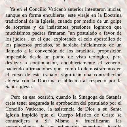
Ya en el Concilio Vaticano anterior intentaron iniciar,
aunque en forma encubierta, este viraje en la Doctrina
tradicional de la Iglesia, cuando por medio de un golpe
de sorpresa y de insistentes presiones lograron que
muchísimos padres firmaran "un postulado a favor de
los judíos", en el que, explotando el celo apostólico de
los piadosos prelados, se hablaba inicialmente de un
llamado a la conversión de los israelitas, proposición
impecable desde un punto de vista teológico, para
deslizar a continuación, encubiertamente el veneno,
haciendo afirmaciones que, como lo demostraremos en
el curso de este trabajo, significan una contradicción
abierta con la Doctrina establecida al respecto por la
Santa Iglesia.
Pero en esa ocasión, cuando la Sinagoga de Satanás
creía tener asegurada la aprobación del postulado por el
Concilio Vaticano, la asistencia de Dios a su Santa
Iglesia impidió que el Cuerpo Místico de Cristo se
contradijera a Sí Mismo y fructificaran las
conspiraciones de sus milenarios enemigos. Estalló