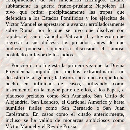
súbitamente la guerra franco-prusiana; Napoleón III
tuvo que retirar precipitadamente las tropas que
defendían a los Estados Pontificios y los ejércitos de
Víctor Manuel se aprestaron a avanzar arrolladoramente
sobre Roma, por lo que se tuvo que disolver con
rapidez el santo Concilio Vaticano I y
tuvieron que
regresar a sus diócesis los prelados, antes de que
pudiera ponerse siquiera a discusión el famoso
postulado en favor de los judíos.
Por cierto, no fue esta la primera vez que la Divina
Providencia impidió por medios extraordinarios un
desastre de tal género; la historia nos muestra que lo ha
hecho en infinidad de casos, utilizando como
instrumento, en la mayor parte de ellos, a los Papas, a
piadosos prelados como San Atanasio, San Cirilo de
Alejandría, San Leandro, el Cardenal Aimerico y hasta
humildes frailes como San Bernardo o San Juan
Capistrano. En casos como el citado anteriormente,
incluso se ha valido de monarcas ambiciosos como
Víctor Manuel y el Rey de Prusia.