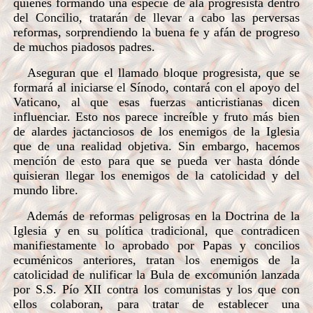
quienes formando una especie de ala progresista dentro
del Concilio, tratarán de llevar a cabo las perversas
reformas, sorprendiendo la buena fe y afán de progreso
de muchos piadosos padres.
Aseguran que el llamado bloque progresista, que se
formará al iniciarse el Sínodo, contará con el apoyo del
Vaticano, al que esas fuerzas anticristianas dicen
influenciar. Esto nos parece increíble y fruto más bien
de alardes jactanciosos de los enemigos de la Iglesia
que de una realidad objetiva. Sin embargo, hacemos
mención de esto para que se pueda ver hasta dónde
quisieran llegar los enemigos de la catolicidad y del
mundo libre.
Además de reformas peligrosas en la Doctrina de la
Iglesia y en su política tradicional, que contradicen
manifiestamente lo aprobado por Papas y concilios
ecuménicos anteriores, tratan los enemigos de la
catolicidad de nulificar la Bula de excomunión lanzada
por S.S. Pío XII contra los comunistas y los que con
ellos colaboran, para tratar de establecer una