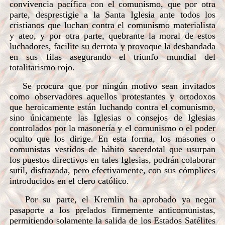
convivencia pacífica con el comunismo, que por otra
parte, desprestigie a la Santa Iglesia ante todos los
cristianos que luchan contra el comunismo materialista
y ateo, y por otra parte, quebrante la moral de estos
luchadores, facilite su derrota y provoque la desbandada
en sus filas asegurando el triunfo mundial del
totalitarismo rojo.
Se procura que por ningún motivo sean invitados
como observadores aquellos protestantes y ortodoxos
que heroicamente están luchando contra el comunismo,
sino únicamente las Iglesias o consejos de Iglesias
controlados por la masonería y el comunismo o el poder
oculto que los dirige. En esta forma, los masones o
comunistas vestidos de hábito sacerdotal que usurpan
los puestos directivos en tales Iglesias, podrán colaborar
sutil, disfrazada, pero efectivamente, con sus cómplices
introducidos en el clero católico.
Por su parte, el Kremlin ha aprobado ya negar
pasaporte a los prelados firmemente anticomunistas,
permitiendo solamente la salida de los Estados Satélites