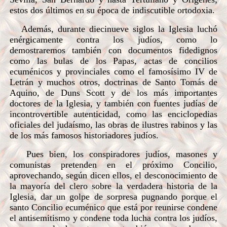
estos dos últimos en su época de indiscutible ortodoxia.
Además, durante diecinueve siglos la Iglesia luchó
enérgicamente contra los judíos, como lo
demostraremos también con documentos fidedignos
como las bulas de los Papas, actas de concilios
ecuménicos y provinciales como el famosísimo IV de
Letrán y muchos otros, doctrinas de Santo Tomás de
Aquino, de Duns Scott y de los más importantes
doctores de la Iglesia, y también con fuentes judías de
incontrovertible autenticidad, como las enciclopedias
oficiales del judaísmo, las obras de ilustres rabinos y las
de los más famosos historiadores judíos.
Pues bien, los conspiradores judíos, masones y
comunistas pretenden en el próximo Concilio,
aprovechando, según dicen ellos, el desconocimiento de
la mayoría del clero sobre la verdadera historia de la
Iglesia, dar un golpe de sorpresa pugnando porque el
santo Concilio ecuménico que está por reunirse
condene
el antisemitismo y condene toda lucha contra los judíos,