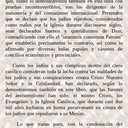
que, como lo demostraremos también en esta obra con
pruebas incontrovertibles, son los dirigentes de la
masonería y del comunismo internacional. Pretenden
que se declare que los judíos réprobos, considerados
como malos por la Iglesia durante diecinueve siglos,
sean declarados buenos y queridísimos de Dios,
contradiciendo con ello el "unanimis consensus Patrum"
que estableció precisamente lo contrario, así como lo
afirmado por diversas bulas papales y cánones de
concilios ecuménicos y provinciales.
Como los judíos y sus cómplices dentro del clero
católico consideran toda la lucha contra las maldades de
los judíos y sus conspiraciones contra Cristo Nuestro
Señor y la Cristiandad, han declarado, según lo
demostraremos también en este libro, que las fuentes
del antisemitismo han sido: el mismo Cristo, los
Evangelios y la Iglesia Católica, que durante casi dos
mil años lucharon en forma perseverante en contra de
los judíos que repudiaron a su Mesías.
Lo que tratan pues, con la condenación del