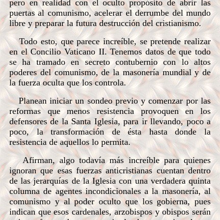
pero en realidad con el oculto propósito de abrir las
puertas al comunismo, acelerar el derrumbe del mundo
libre y preparar la futura destrucción del cristianismo.
Todo esto, que parece increíble, se pretende realizar
en el Concilio Vaticano II. Tenemos datos de que todo
se ha tramado en secreto contubernio con lo altos
poderes del comunismo, de la masonería mundial y de
la fuerza oculta que los controla.
Planean iniciar un sondeo previo y comenzar por las
reformas que menos resistencia provoquen en los
defensores de la Santa Iglesia, para ir llevando, poco a
poco, la transformación de ésta hasta donde la
resistencia de aquellos lo permita.
Afirman, algo todavía más increíble para quienes
ignoran que esas fuerzas anticristianas cuentan dentro
de las jerarquías de la Iglesia con una verdadera quinta
columna de agentes incondicionales a la masonería, al
comunismo y al poder oculto que los gobierna, pues
indican que esos cardenales, arzobispos y obispos serán