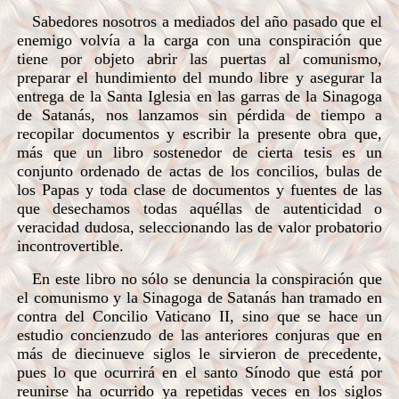
Sabedores nosotros a mediados del año pasado que el
enemigo volvía a la carga con una conspiración que
tiene por objeto abrir las puertas al comunismo,
preparar el hundimiento del mundo libre y asegurar la
entrega de la Santa Iglesia en las garras de la Sinagoga
de Satanás, nos lanzamos sin pérdida de tiempo a
recopilar documentos y escribir la presente obra que,
más que un libro sostenedor de cierta tesis es un
conjunto ordenado de actas de los concilios, bulas de
los Papas y toda clase de documentos y fuentes de las
que desechamos todas aquéllas de autenticidad o
veracidad dudosa, seleccionando las de valor probatorio
incontrovertible.
En este libro no sólo se denuncia la conspiración que
el comunismo y la Sinagoga de Satanás han tramado en
contra del Concilio Vaticano II, sino que se hace un
estudio concienzudo de las anteriores conjuras que en
más de diecinueve siglos le sirvieron de precedente,
pues lo que ocurrirá en el santo Sínodo que está por
reunirse ha ocurrido ya repetidas veces en los siglos