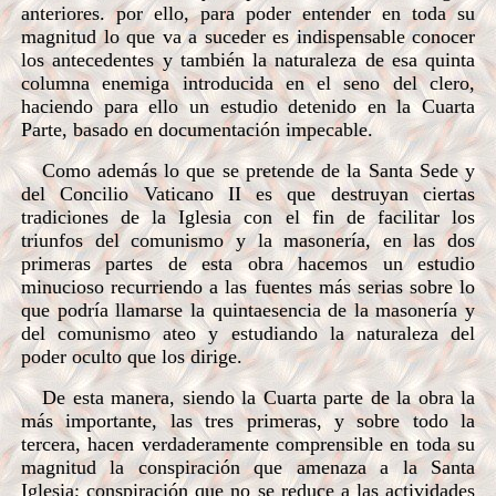
anteriores. por ello, para poder entender en toda su
magnitud lo que va a suceder es indispensable conocer
los antecedentes y también la naturaleza de esa quinta
columna enemiga introducida en el seno del clero,
haciendo para ello un estudio detenido en la Cuarta
Parte, basado en documentación impecable.
Como además lo que se pretende de la Santa Sede y
del Concilio Vaticano II es que destruyan ciertas
tradiciones de la Iglesia con el fin de facilitar los
triunfos del comunismo y la masonería, en las dos
primeras partes de esta obra hacemos un estudio
minucioso recurriendo a las fuentes más serias sobre lo
que podría llamarse la quintaesencia de la masonería y
del comunismo ateo y estudiando la naturaleza del
poder oculto que los dirige.
De esta manera, siendo la Cuarta parte de la obra la
más importante, las tres primeras, y sobre todo la
tercera, hacen verdaderamente comprensible en toda su
magnitud la conspiración que amenaza a la Santa
Iglesia; conspiración que no se reduce a las actividades