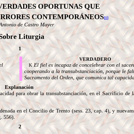
 VERDADES OPORTUNAS QUE
 ERRORES CONTEMPORÁNEOS
[1]
Antonio de Castro Mayer
 Sobre Liturgia
1
VERDADERO
el
El fiel es incapaz de concelebrar con el sacer
K
cooperando a la transubstanciación, porque le falt
Sacramento del Orden, que comunica tal capacid
Explanación
idad para obrar la transubstanciación, en el Sacrificio de 
denada en el Concilio de Trento (sess. 23, cap. 4), y nuevam
. 556).
2