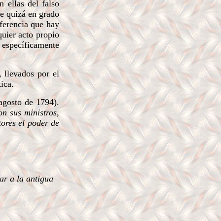
 ellas del falso
ue quizá en grado
iferencia que hay
quier acto propio
 específicamente
 llevados por el
ica.
agosto de 1794).
n sus ministros,
ores el poder de
tar a la antigua