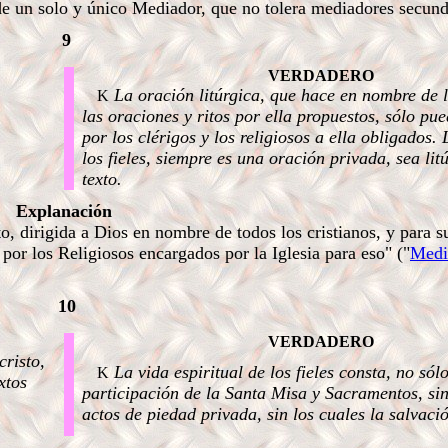
 de un solo y único Mediador, que no tolera mediadores secund
9
VERDADERO
La oración litúrgica, que hace en nombre de l
K
las oraciones y ritos por ella propuestos, sólo pu
por los clérigos y los religiosos a ella obligados.
los fieles, siempre es una oración privada, sea lit
texto.
Explanación
o, dirigida a Dios en nombre de todos los cristianos, y para 
 por los Religiosos encargados por la Iglesia para eso" ("
Medi
10
VERDADERO
cristo,
La vida espiritual de los fieles consta, no sólo
K
xtos
participación de la Santa Misa y Sacramentos, si
actos de piedad privada, sin los cuales la salvaci