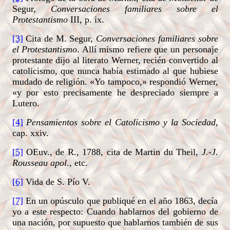
Segur,
Conversaciones familiares sobre el
Protestantismo
III, p. ix.
[3]
Cita de M. Segur,
Conversaciones familiares sobre
el Protestantismo
. Allí mismo refiere que un personaje
protestante dijo al literato Werner, recién convertido al
catolicismo, que nunca había estimado al que hubiese
mudado de religión. «Yo tampoco,» respondió Werner,
«y por esto precisamente he despreciado siempre a
Lutero.
[4]
Pensamientos sobre el Catolicismo y la Sociedad
,
cap. xxiv.
[5]
OEuv., de R., 1788, cita de Martin du Theil,
J.-J.
Rousseau apol
., etc.
[6]
Vida de S. Pío V.
[7]
En un opúsculo que publiqué en el año 1863, decía
yo a este respecto: Cuando hablarnos del gobierno de
una nación, por supuesto que hablarnos también de sus