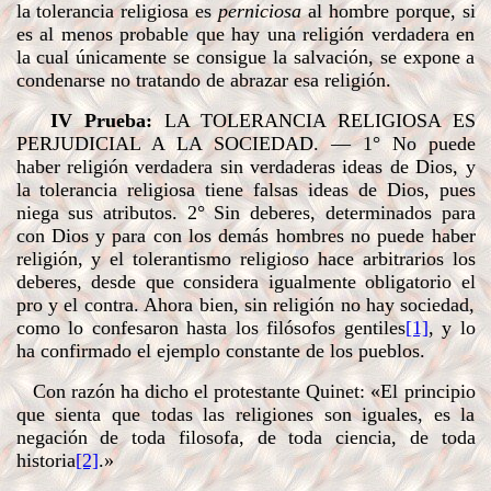
la tolerancia religiosa es
perniciosa
al hombre porque, si
es al menos probable que hay una religión verdadera en
la cual únicamente se consigue la salvación, se expone a
condenarse no tratando de abrazar esa religión.
IV Prueba:
LA TOLERANCIA RELIGIOSA ES
PERJUDICIAL A LA SOCIEDAD
. — 1° No puede
haber religión verdadera sin verdaderas ideas de Dios, y
la tolerancia religiosa tiene falsas ideas de Dios, pues
niega sus atributos. 2° Sin deberes, determinados para
con Dios y para con los demás hombres no puede haber
religión, y el tolerantismo religioso hace arbitrarios los
deberes, desde que considera igualmente obligatorio el
pro y el contra. Ahora bien, sin religión no hay sociedad,
como lo confesaron hasta los filósofos gentiles
[1]
, y lo
ha confirmado el ejemplo constante de los pueblos.
Con razón ha dicho el protestante Quinet: «El principio
que sienta que todas las religiones son iguales, es la
negación de toda filosofa, de toda ciencia, de toda
historia
[2]
.»