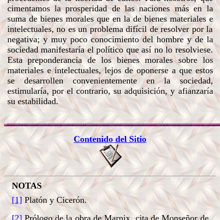
cimentamos la prosperidad de las naciones más en la
suma de bienes morales que en la de bienes materiales e
intelectuales, no es un problema difícil de resolver por la
negativa; y muy poco conocimiento del hombre y de la
sociedad manifestaría el político que así no lo resolviese.
Esta preponderancia de los bienes morales sobre los
materiales e intelectuales, lejos de oponerse a que estos
se desarrollen convenientemente en la sociedad,
estimularía, por el contrario, su adquisición, y afianzaría
su estabilidad.
Contenido del Sitio
NOTAS
[1]
Platón y Cicerón.
[2]
Prólogo de la obra de Marnix, cita de Monseñor de