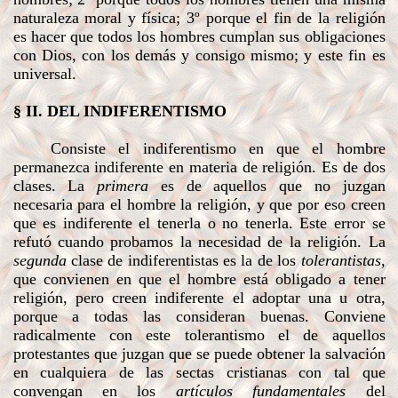
naturaleza moral y física; 3º porque el fin de la religión
es hacer que todos los hombres cumplan sus obligaciones
con Dios, con los demás y consigo mismo; y este fin es
universal.
§ II. DEL INDIFERENTISMO
Consiste el indiferentismo en que el hombre
permanezca indiferente en materia de religión. Es de dos
clases. La
primera
es de aquellos que no juzgan
necesaria para el hombre la religión, y que por eso creen
que es indiferente el tenerla o no tenerla. Este error se
refutó cuando probamos la necesidad de la religión. La
segunda
clase de indiferentistas es la de los
tolerantistas
,
que convienen en que el hombre está obligado a tener
religión, pero creen indiferente el adoptar una u otra,
porque a todas las consideran buenas. Conviene
radicalmente con este tolerantismo el de aquellos
protestantes que juzgan que se puede obtener la salvación
en cualquiera de las sectas cristianas con tal que
convengan en los
artículos fundamentales
del