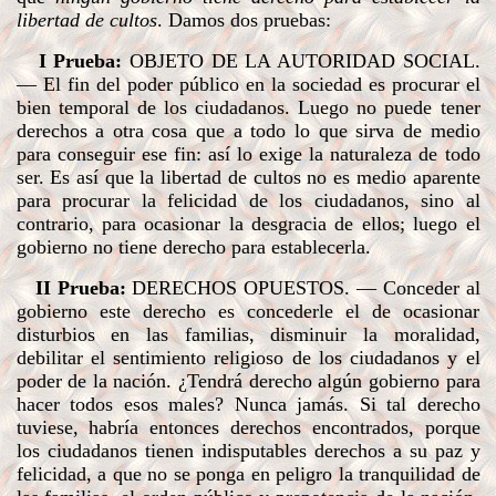
libertad de cultos
. Damos dos pruebas:
I Prueba:
OBJETO DE LA AUTORIDAD SOCIAL
.
— El fin del poder público en la sociedad es procurar el
bien temporal de los ciudadanos. Luego no puede tener
derechos a otra cosa que a todo lo que sirva de medio
para conseguir ese fin: así lo exige la naturaleza de todo
ser. Es así que la libertad de cultos no es medio aparente
para procurar la felicidad de los ciudadanos, sino al
contrario, para ocasionar la desgracia de ellos; luego el
gobierno no tiene derecho para establecerla.
II Prueba:
DERECHOS OPUESTOS
. — Conceder al
gobierno este derecho es concederle el de ocasionar
disturbios en las familias, disminuir la moralidad,
debilitar el sentimiento religioso de los ciudadanos y el
poder de la nación. ¿Tendrá derecho algún gobierno para
hacer todos esos males? Nunca jamás. Si tal derecho
tuviese, habría entonces derechos encontrados, porque
los ciudadanos tienen indisputables derechos a su paz y
felicidad, a que no se ponga en peligro la tranquilidad de