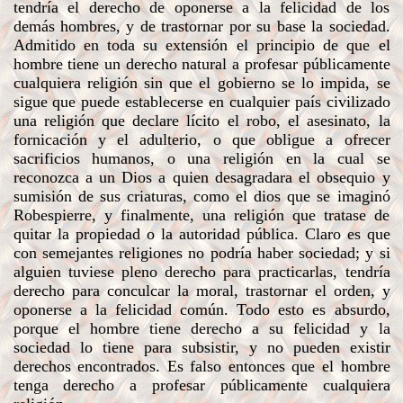
tendría el derecho de oponerse a la felicidad de los
demás hombres, y de trastornar por su base la sociedad.
Admitido en toda su extensión el principio de que el
hombre tiene un derecho natural a profesar públicamente
cualquiera religión sin que el gobierno se lo impida, se
sigue que puede establecerse en cualquier país civilizado
una religión que declare lícito el robo, el asesinato, la
fornicación y el adulterio, o que obligue a ofrecer
sacrificios humanos, o una religión en la cual se
reconozca a un Dios a quien desagradara el obsequio y
sumisión de sus criaturas, como el dios que se imaginó
Robespierre, y finalmente, una religión que tratase de
quitar la propiedad o la autoridad pública. Claro es que
con semejantes religiones no podría haber sociedad; y si
alguien tuviese pleno derecho para practicarlas, tendría
derecho para conculcar la moral, trastornar el orden, y
oponerse a la felicidad común. Todo esto es absurdo,
porque el hombre tiene derecho a su felicidad y la
sociedad lo tiene para subsistir, y no pueden existir
derechos encontrados. Es falso entonces que el hombre
tenga derecho a profesar públicamente cualquiera