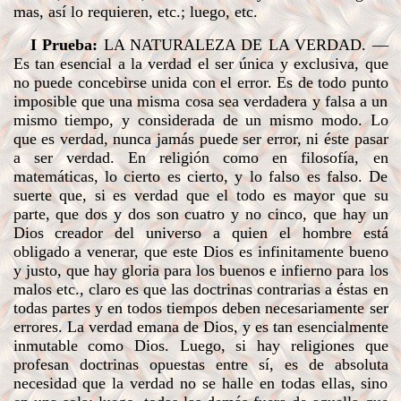
mas, así lo requieren, etc.; luego, etc.
I Prueba:
LA NATURALEZA DE LA VERDAD
. —
Es tan esencial a la verdad el ser única y exclusiva, que
no puede concebirse unida con el error. Es de todo punto
imposible que una misma cosa sea verdadera y falsa a un
mismo tiempo, y considerada de un mismo modo. Lo
que es verdad, nunca jamás puede ser error, ni éste pasar
a ser verdad. En religión como en filosofía, en
matemáticas, lo cierto es cierto, y lo falso es falso. De
suerte que, si es verdad que el todo es mayor que su
parte, que dos y dos son cuatro y no cinco, que hay un
Dios creador del universo a quien el hombre está
obligado a venerar, que este Dios es infinitamente bueno
y justo, que hay gloria para los buenos e infierno para los
malos etc., claro es que las doctrinas contrarias a éstas en
todas partes y en todos tiempos deben necesariamente ser
errores. La verdad emana de Dios, y es tan esencialmente
inmutable como Dios. Luego, si hay religiones que
profesan doctrinas opuestas entre sí, es de absoluta
necesidad que la verdad no se halle en todas ellas, sino