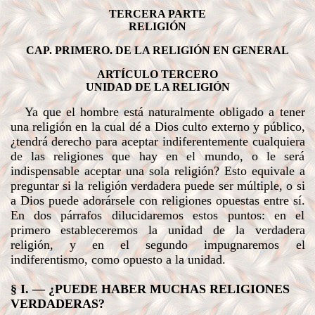
TERCERA PARTE
RELIGIÓN
CAP. PRIMERO. DE LA RELIGIÓN EN GENERAL
ARTÍCULO TERCERO
UNIDAD DE LA RELIGIÓN
Ya que el hombre está naturalmente obligado a tener
una religión en la cual dé a Dios culto externo y público,
¿tendrá derecho para aceptar indiferentemente cualquiera
de las religiones que hay en el mundo, o le será
indispensable aceptar una sola religión? Esto equivale a
preguntar si la religión verdadera puede ser múltiple, o si
a Dios puede adorársele con religiones opuestas entre sí.
En dos párrafos dilucidaremos estos puntos: en el
primero estableceremos la unidad de la verdadera
religión, y en el segundo impugnaremos el
indiferentismo, como opuesto a la unidad.
§ I. — ¿PUEDE HABER MUCHAS RELIGIONES
VERDADERAS?