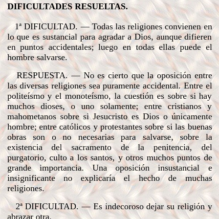
DIFICULTADES RESUELTAS.
1ª DIFICULTAD
. — Todas las religiones convienen en
lo que es sustancial para agradar a Dios, aunque difieren
en puntos accidentales; luego en todas ellas puede el
hombre salvarse.
RESPUESTA
. — No es cierto que la oposición entre
las diversas religiones sea puramente accidental. Entre el
politeísmo y el monoteísmo, la cuestión es sobre si hay
muchos dioses, o uno solamente; entre cristianos y
mahometanos sobre si Jesucristo es Dios o únicamente
hombre; entre católicos y protestantes sobre si las buenas
obras son o no necesarias para salvarse, sobre la
existencia del sacramento de la penitencia, del
purgatorio, culto a los santos, y otros muchos puntos de
grande importancia. Una oposición insustancial e
insignificante no explicaría el hecho de muchas
religiones.
2ª DIFICULTAD
. — Es indecoroso dejar su religión y
abrazar otra.