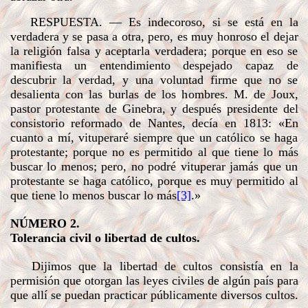
RESPUESTA
. — Es indecoroso, si se está en la
verdadera y se pasa a otra, pero, es muy honroso el dejar
la religión falsa y aceptarla verdadera; porque en eso se
manifiesta un entendimiento despejado capaz de
descubrir la verdad, y una voluntad firme que no se
desalienta con las burlas de los hombres. M. de Joux,
pastor protestante de Ginebra, y después presidente del
consistorio reformado de Nantes, decía en 1813: «En
cuanto a mí, vituperaré siempre que un católico se haga
protestante; porque no es permitido al que tiene lo más
buscar lo menos; pero, no podré vituperar jamás que un
protestante se haga católico, porque es muy permitido al
que tiene lo menos buscar lo más
[3]
.»
NÚMERO 2.
Tolerancia civil o libertad de cultos.
Dijimos que la libertad de cultos consistía en la
permisión que otorgan las leyes civiles de algún país para
que allí se puedan practicar públicamente diversos cultos.