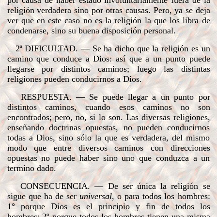
religión verdadera sino por otras causas. Pero, ya se deja
ver que en este caso no es la religión la que los libra de
condenarse, sino su buena disposición personal.
2ª DIFICULTAD
. — Se ha dicho que la religión es un
camino que conduce a Dios: así que a un punto puede
llegarse por distintos caminos; luego las distintas
religiones pueden conducirnos a Dios.
RESPUESTA
. — Se puede llegar a un punto por
distintos caminos, cuando esos caminos no son
encontrados; pero, no, si lo son. Las diversas religiones,
enseñando doctrinas opuestas, no pueden conducirnos
todas a Dios, sino sólo la que es verdadera, del mismo
modo que entre diversos caminos con direcciones
opuestas no puede haber sino uno que conduzca a un
termino dado.
CONSECUENCIA
. — De ser única la religión se
sigue que ha de ser
universal
, o para todos los hombres:
1° porque Dios es el principio y fin de todos los
hombres; 2º porque todos los hombres tienen una misma