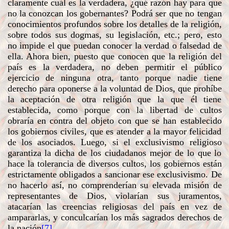
claramente cuál es la verdadera, ¿qué razón hay para que
no la conozcan los gobernantes? Podrá ser que no tengan
conocimientos profundos sobre los detalles de la religión,
sobre todos sus dogmas, su legislación, etc.; pero, esto
no impide el que puedan conocer la verdad o falsedad de
ella. Ahora bien, puesto que conocen que la religión del
país es la verdadera, no deben permitir el público
ejercicio de ninguna otra, tanto porque nadie tiene
derecho para oponerse a la voluntad de Dios, que prohíbe
la aceptación de otra religión que la que él tiene
establecida, como porque con la libertad de cultos
obraría en contra del objeto con que se han establecido
los gobiernos civiles, que es atender a la mayor felicidad
de los asociados. Luego, si el exclusivismo religioso
garantiza la dicha de los ciudadanos mejor de lo que lo
hace la tolerancia de diversos cultos, los gobiernos están
estrictamente obligados a sancionar ese exclusivismo. De
no hacerlo así, no comprenderían su elevada misión de
representantes de Dios, violarían sus juramentos,
atacarían las creencias religiosas del país en vez de
ampararlas, y conculcarían los más sagrados derechos de
la nación
[7]
.