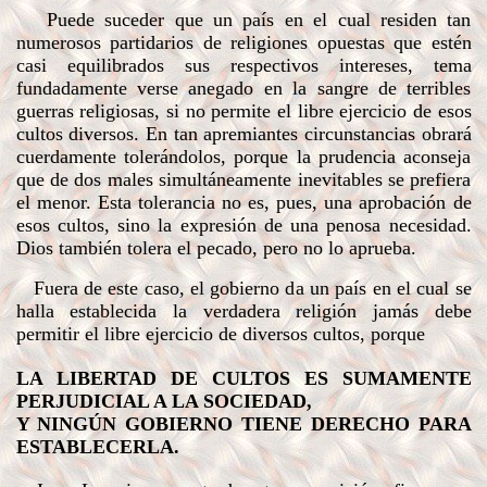
Puede suceder que un país en el cual residen tan
numerosos partidarios de religiones opuestas que estén
casi equilibrados sus respectivos intereses, tema
fundadamente verse anegado en la sangre de terribles
guerras religiosas, si no permite el libre ejercicio de esos
cultos diversos. En tan apremiantes circunstancias obrará
cuerdamente tolerándolos, porque la prudencia aconseja
que de dos males simultáneamente inevitables se prefiera
el menor. Esta tolerancia no es, pues, una aprobación de
esos cultos, sino la expresión de una penosa necesidad.
Dios también tolera el pecado, pero no lo aprueba.
Fuera de este caso, el gobierno da un país en el cual se
halla establecida la verdadera religión jamás debe
permitir el libre ejercicio de diversos cultos, porque
LA LIBERTAD DE CULTOS ES SUMAMENTE
PERJUDICIAL A LA SOCIEDAD,
Y NINGÚN GOBIERNO TIENE DERECHO PARA
ESTABLECERLA.