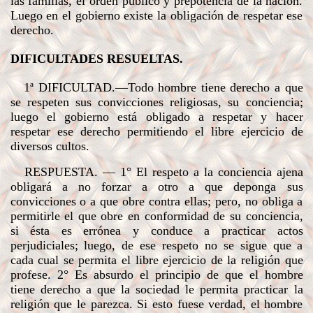
las familias, el orden público y prepotencia de la nación.
Luego en el gobierno existe la obligación de respetar ese
derecho.
DIFICULTADES RESUELTAS.
1ª
DIFICULTAD
.—Todo hombre tiene derecho a que
se respeten sus convicciones religiosas, su conciencia;
luego el gobierno está obligado a respetar y hacer
respetar ese derecho permitiendo el libre ejercicio de
diversos cultos.
RESPUESTA
. — 1° El respeto a la conciencia ajena
obligará a no forzar a otro a que deponga sus
convicciones o a que obre contra ellas; pero, no obliga a
permitirle el que obre en conformidad de su conciencia,
si ésta es errónea y conduce a practicar actos
perjudiciales; luego, de ese respeto no se sigue que a
cada cual se permita el libre ejercicio de la religión que
profese. 2° Es absurdo el principio de que el hombre
tiene derecho a que la sociedad le permita practicar la
religión que le parezca. Si esto fuese verdad, el hombre