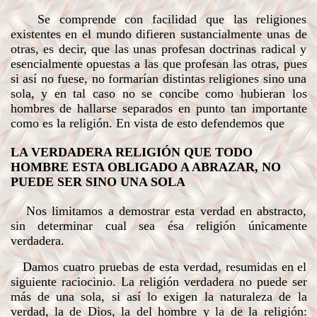
Se comprende con facilidad que las religiones
existentes en el mundo difieren sustancialmente unas de
otras, es decir, que las unas profesan doctrinas radical y
esencialmente opuestas a las que profesan las otras, pues
si así no fuese, no formarían distintas religiones sino una
sola, y en tal caso no se concibe como hubieran los
hombres de hallarse separados en punto tan importante
como es la religión. En vista de esto defendemos que
LA VERDADERA RELIGIÓN QUE TODO
HOMBRE ESTA OBLIGADO A ABRAZAR, NO
PUEDE SER SINO UNA SOLA
Nos limitamos a demostrar esta verdad en abstracto,
sin determinar cual sea ésa religión únicamente
verdadera.
Damos cuatro pruebas de esta verdad, resumidas en el
siguiente raciocinio. La religión verdadera no puede ser
más de una sola, si así lo exigen la naturaleza de la
verdad, la de Dios, la del hombre y la de la religión: