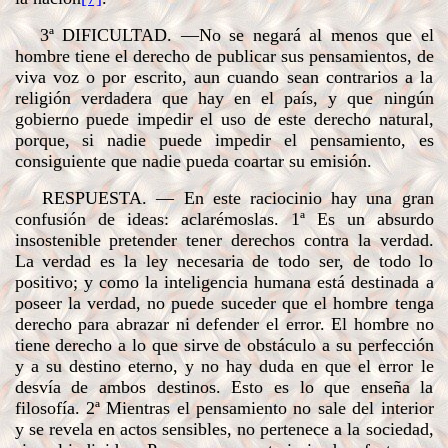
3ª DIFICULTAD
. —No se negará al menos que el
hombre tiene el derecho de publicar sus pensamientos, de
viva voz o por escrito, aun cuando sean contrarios a la
religión verdadera que hay en el país, y que ningún
gobierno puede impedir el uso de este derecho natural,
porque, si nadie puede impedir el pensamiento, es
consiguiente que nadie pueda coartar su emisión.
RESPUESTA
. — En este raciocinio hay una gran
confusión de ideas: aclarémoslas.
1ª
Es un absurdo
insostenible pretender tener derechos contra la verdad.
La verdad es la ley necesaria de todo ser, de todo lo
positivo; y como la inteligencia humana está destinada a
poseer la verdad, no puede suceder que el hombre tenga
derecho para abrazar ni defender el error. El hombre no
tiene derecho a lo que sirve de obstáculo a su perfección
y a su destino eterno, y no hay duda en que el error le
desvía de ambos destinos. Esto es lo que enseña la
filosofía. 2ª Mientras el pensamiento no sale del interior
y se revela en actos sensibles, no pertenece a la sociedad,