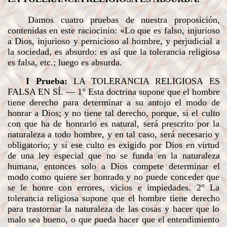
Damos cuatro pruebas de nuestra proposición,
contenidas en este raciocinio: «Lo que es falso, injurioso
a Dios, injurioso y pernicioso al hombre, y perjudicial a
la sociedad, es absurdo: es así que la tolerancia religiosa
es falsa, etc.; luego es absurda.
I Prueba:
LA TOLERANCIA RELIGIOSA ES
FALSA EN SÍ
. — 1° Esta doctrina supone que el hombre
tiene derecho para determinar a su antojo el modo de
honrar a Dios; y no tiene tal derecho, porque, si el culto
con que ha de honrarlo es natural, será prescrito por la
naturaleza a todo hombre, y en tal caso, será necesario y
obligatorio; y si ese culto es exigido por Dios en virtud
de una ley especial que no se funda en la naturaleza
humana, entonces solo a Dios compete determinar el
modo como quiere ser honrado y no puede conceder que
se le honre con errores, vicios e impiedades. 2° La
tolerancia religiosa supone que el hombre tiene derecho
para trastornar la naturaleza de las cosas y hacer que lo
malo sea bueno, o que pueda hacer que el entendimiento