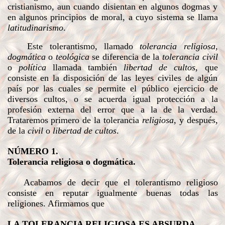
cristianismo, aun cuando disientan en algunos dogmas y
en algunos principios de moral, a cuyo sistema se llama
latitudinarismo
.
Este tolerantismo, llamado
tolerancia religiosa
,
dogmática
o
teológica
se diferencia de la
tolerancia civil
o
política
llamada también
libertad de cultos
, que
consiste en la disposición de las leyes civiles de algún
país por las cuales se permite el público ejercicio de
diversos cultos, o se acuerda igual protección a la
profesión externa del error que a la de la verdad.
Trataremos primero de la tolerancia
religiosa
, y después,
de la
civil
o
libertad de cultos
.
NÚMERO 1.
Tolerancia religiosa o dogmática.
Acabamos de decir que el tolerantismo religioso
consiste en reputar igualmente buenas todas las
religiones. Afirmamos que
LA TOLERANCIA RELIGIOSA ES ABSURDA.