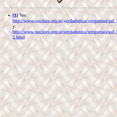
[1]
Ver:
http://www.oocities.org/ar/verdadunica/verguenza/gal
y:
http://www.oocities.org/ar/verdadunica/verguenza/gal
2.html