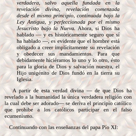
verdadera, salvo aquella fundada en la
revelación divina, revelación comenzada
desde el mismo principio, continuada bajo la
Ley Antigua, y perfeccionada por el mismo
Jesucristo bajo la Nueva.
Ahora, si Dios ha
hablado — y es históricamente seguro que sí
ha hablado —, es evidente que el hombre está
obligado a creer implícitamente su revelación
y obedecer sus mandamientos. Para que
debidamente hiciéramos lo uno y lo otro, ésto
para la gloria de Dios y salvación nuestra, el
Hijo unigénito de Dios fundó en la tierra su
Iglesia.
A partir de esta verdad divina — de que Dios ha
revelado a la humanidad la única verdadera religión con
la cual debe ser adorado— se deriva el principio católico
que prohibe a los católicos participar en el falso
ecumenismo.
Continuando con las enseñanzas del papa Pío XI: