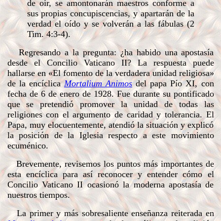
de oir, se amontonarán maestros conforme a
sus propias concupiscencias, y apartarán de la
verdad el oído y se volverán a las fábulas (2
Tim. 4:3-4).
Regresando a la pregunta: ¿ha habido una apostasía
desde el Concilio Vaticano II? La respuesta puede
hallarse en «El fomento de la verdadera unidad religiosa»
de la encíclica
Mortalium Animos
del papa Pío XI, con
fecha de 6 de enero de 1928. Fue durante su pontificado
que se pretendió promover la unidad de todas las
religiones con el argumento de caridad y tolerancia. El
Papa, muy elocuentemente, atendió la situación y explicó
la posición de la Iglesia respecto a este movimiento
ecuménico.
Brevemente, revisemos los puntos más importantes de
esta encíclica para así reconocer y entender cómo el
Concilio Vaticano II ocasionó la moderna apostasía de
nuestros tiempos.
La primer y más sobresaliente enseñanza reiterada en