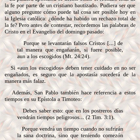
la fe por parte de un cristiano bautizado. Pudiera ser que
alguno pregunte cómo puede tal cosa ser posible hoy en
la Iglesia católica: ¿dónde ha habido un rechazo total de
la fe? Pero antes de contestar, recordemos las palabras de
Cristo en el Evangelio del domingo pasado:
Porque se levantarán falsos Cristos [...] de
tal manera que engañarán, si fuere posible,
aun a los escogidos (Mt. 24:24).
Si «aun los escogidos» deben tener cuidado en no ser
engañados, es seguro que la apostasía sucederá de la
manera más falaz.
Además, San Pablo también hace referencia a estos
tiempos en su Epístola a Timoteo:
Debes saber esto: que en los postreros días
vendrán tiempos peligrosos... (2 Tim. 3:1).
Porque vendrá un tiempo cuando no sufrirán
la sana doctrina, sino que teniendo comezón