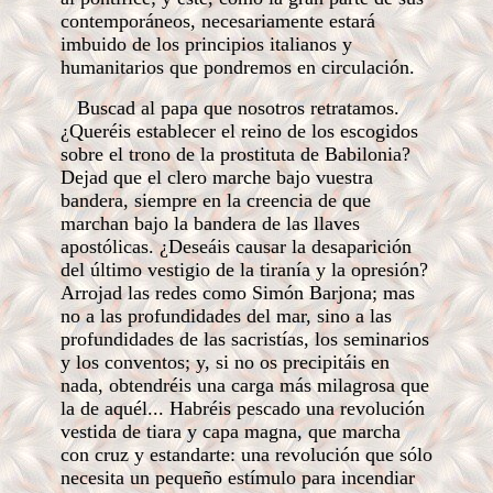
contemporáneos, necesariamente estará
imbuido de los principios italianos y
humanitarios que pondremos en circulación.
Buscad al papa que nosotros retratamos.
¿Queréis establecer el reino de los escogidos
sobre el trono de la prostituta de Babilonia?
Dejad que el clero marche bajo vuestra
bandera, siempre en la creencia de que
marchan bajo la bandera de las llaves
apostólicas. ¿Deseáis causar la desaparición
del último vestigio de la tiranía y la opresión?
Arrojad las redes como Simón Barjona; mas
no a las profundidades del mar, sino a las
profundidades de las sacristías, los seminarios
y los conventos; y, si no os precipitáis en
nada, obtendréis una carga más milagrosa que
la de aquél... Habréis pescado una revolución
vestida de tiara y capa magna, que marcha
con cruz y estandarte: una revolución que sólo
necesita un pequeño estímulo para incendiar