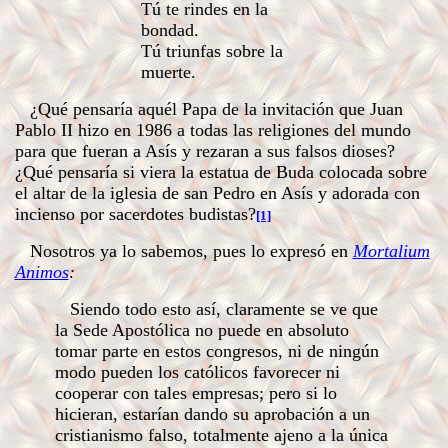
Tú te rindes en la
bondad.
Tú triunfas sobre la
muerte.
¿Qué pensaría aquél Papa de la invitación que Juan
Pablo II hizo en 1986 a todas las religiones del mundo
para que fueran a Asís y rezaran a sus falsos dioses?
¿Qué pensaría si viera la estatua de Buda colocada sobre
el altar de la iglesia de san Pedro en Asís y adorada con
incienso por sacerdotes budistas?
[1]
Nosotros ya lo sabemos, pues lo expresó en
Mortalium
Animos
:
Siendo todo esto así, claramente se ve que
la Sede Apostólica no puede en absoluto
tomar parte en estos congresos, ni de ningún
modo pueden los católicos favorecer ni
cooperar con tales empresas; pero si lo
hicieran, estarían dando su aprobación a un
cristianismo falso, totalmente ajeno a la única