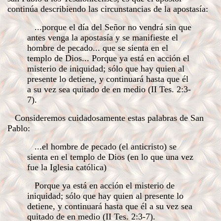
continúa describiendo las circunstancias de la apostasía:
...porque el día del Señor no vendrá sin que
antes venga la apostasía y se manifieste el
hombre de pecado... que se sienta en el
templo de Dios... Porque ya está en acción el
misterio de iniquidad; sólo que hay quien al
presente lo detiene, y continuará hasta que él
a su vez sea quitado de en medio (II Tes. 2:3-
7).
Consideremos cuidadosamente estas palabras de San
Pablo:
...el hombre de pecado (el anticristo) se
sienta en el templo de Dios (en lo que una vez
fue la Iglesia católica)
Porque ya está en acción el misterio de
iniquidad; sólo que hay quien al presente lo
detiene, y continuará hasta que él a su vez sea
quitado de en medio (II Tes. 2:3-7).