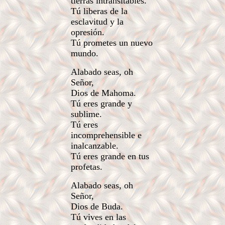
tierras intransitables.
Tú liberas de la
esclavitud y la
opresión.
Tú prometes un nuevo
mundo.
Alabado seas, oh
Señor,
Dios de Mahoma.
Tú eres grande y
sublime.
Tú eres
incomprehensible e
inalcanzable.
Tú eres grande en tus
profetas.
Alabado seas, oh
Señor,
Dios de Buda.
Tú vives en las