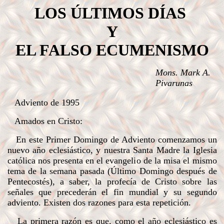
LOS ÚLTIMOS DÍAS
Y
EL FALSO ECUMENISMO
Mons. Mark A.
Pivarunas
.
Adviento de 1995
Amados en Cristo:
En este Primer Domingo de Adviento comenzamos un
nuevo año eclesiástico, y nuestra Santa Madre la Iglesia
católica nos presenta en el evangelio de la misa el mismo
tema de la semana pasada (Último Domingo después de
Pentecostés), a saber, la profecía de Cristo sobre las
señales que precederán el fin mundial y su segundo
adviento. Existen dos razones para esta repetición.
La primera razón es que, como el año eclesiástico es