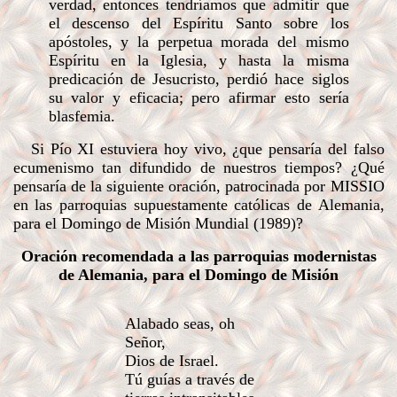
verdad, entonces tendríamos que admitir que
el descenso del Espíritu Santo sobre los
apóstoles, y la perpetua morada del mismo
Espíritu en la Iglesia, y hasta la misma
predicación de Jesucristo, perdió hace siglos
su valor y eficacia; pero afirmar esto sería
blasfemia.
Si Pío XI estuviera hoy vivo, ¿que pensaría del falso
ecumenismo tan difundido de nuestros tiempos? ¿Qué
pensaría de la siguiente oración, patrocinada por MISSIO
en las parroquias supuestamente católicas de Alemania,
para el Domingo de Misión Mundial (1989)?
Oración recomendada a las parroquias modernistas
de Alemania, para el Domingo de Misión
.
Alabado seas, oh
Señor,
Dios de Israel.
Tú guías a través de