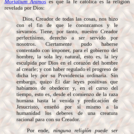
Mortalium Animos
es que la fe católica es la religión
revelada por Dios:
Dios, Creador de todas las cosas, nos hizo
con el fin de que le conozcamos y le
sirvamos. Tiene, por tanto, nuestro Creador
perfectísimo, derecho a ser servido por
nosotros. Ciertamente pudo haberse
contentado con imponer, para el gobierno del
hombre, la sola ley natural, esto es, la ley
esculpida por Dios en el corazón del hombre
al crearle; y con haber regulado el progreso de
dicha ley por su Providencia ordinaria. Sin
embargo, quizo Él dar leyes positivas que
habíamos de obedecer y, en el curso del
tiempo, esto es, desde el comienzo de la raza
humana hasta la venida y predicación de
Jesucristo, enseñó por sí mismo a la
humanidad los deberes de una creatura
racional para con su Creador.
Por ende,
ninguna religión puede ser