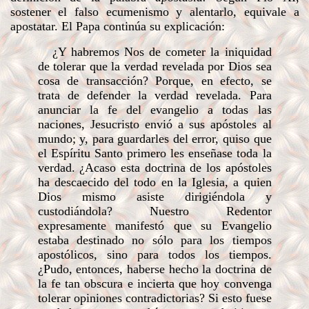
sostener el falso ecumenismo y alentarlo, equivale a
apostatar. El Papa continúa su explicación:
¿Y habremos Nos de cometer la iniquidad
de tolerar que la verdad revelada por Dios sea
cosa de transacción? Porque, en efecto, se
trata de defender la verdad revelada. Para
anunciar la fe del evangelio a todas las
naciones, Jesucristo envió a sus apóstoles al
mundo; y, para guardarles del error, quiso que
el Espíritu Santo primero les enseñase toda la
verdad. ¿Acaso esta doctrina de los apóstoles
ha descaecido del todo en la Iglesia, a quien
Dios mismo asiste dirigiéndola y
custodiándola? Nuestro Redentor
expresamente manifestó que su Evangelio
estaba destinado no sólo para los tiempos
apostólicos, sino para todos los tiempos.
¿Pudo, entonces, haberse hecho la doctrina de
la fe tan obscura e incierta que hoy convenga
tolerar opiniones contradictorias? Si esto fuese