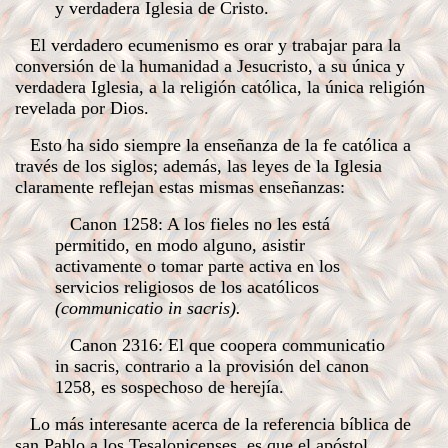
y verdadera Iglesia de Cristo.
El verdadero ecumenismo es orar y trabajar para la
conversión de la humanidad a Jesucristo, a su única y
verdadera Iglesia, a la religión católica, la única religión
revelada por Dios.
Esto ha sido siempre la enseñanza de la fe católica a
través de los siglos; además, las leyes de la Iglesia
claramente reflejan estas mismas enseñanzas:
Canon 1258: A los fieles no les está
permitido, en modo alguno, asistir
activamente o tomar parte activa en los
servicios religiosos de los acatólicos
(communicatio in sacris).
Canon 2316: El que coopera communicatio
in sacris, contrario a la provisión del canon
1258, es sospechoso de herejía.
Lo más interesante acerca de la referencia bíblica de
san Pablo a los Tesalonicenses, es que el apóstol