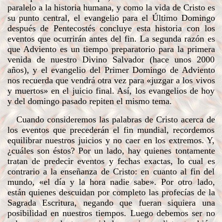
paralelo a la historia humana, y como la vida de Cristo es
su punto central, el evangelio para el Último Domingo
después de Pentecostés concluye esta historia con los
eventos que ocurrirán antes del fin. La segunda razón es
que Adviento es un tiempo preparatorio para la primera
venida de nuestro Divino Salvador (hace unos 2000
años), y el evangelio del Primer Domingo de Adviento
nos recuerda que vendrá otra vez para «juzgar a los vivos
y muertos» en el juicio final. Así, los evangelios de hoy
y del domingo pasado repiten el mismo tema.
Cuando consideremos las palabras de Cristo acerca de
los eventos que precederán el fin mundial, recordemos
equilibrar nuestros juicios y no caer en los extremos. Y,
¿cuáles son éstos? Por un lado, hay quienes tontamente
tratan de predecir eventos y fechas exactas, lo cual es
contrario a la enseñanza de Cristo: en cuanto al fin del
mundo, «el día y la hora nadie sabe». Por otro lado,
están quienes descuidan por completo las profecías de la
Sagrada Escritura, negando que fueran siquiera una
posibilidad en nuestros tiempos. Luego debemos ser no